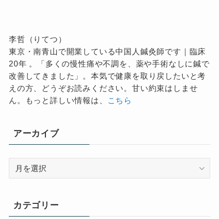
李哲（りてつ）
東京・南青山で開業している中国人鍼灸師です｜臨床
20年 。「多くの慢性痛や不調を、薬や手術なしに鍼で
改善してきました」。本気で健康を取り戻したいと考
えの方、どうぞお読みください。甘い約束はしませ
ん。もっと詳しい情報は、
こちら
アーカイブ
ア
ー
カ
イ
カテゴリー
ブ