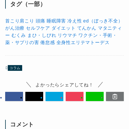
タグ（一部）
首こり肩こり
頭痛
睡眠障害
冷え性
ed（ぼっき不全）
がん治療
セルフケア
ダイエット
てんかん
マタニティ
ー
むくみ
まひ・しびれ
リウマチ
ワクチン・手術・
薬・サプリの害
倦怠感
全身性エリテマトーデス
コラム
よかったらシェアしてね！
コメント