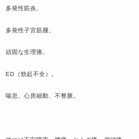
多発性筋炎。
多発性子宮筋腫。
頑固な生理痛。
ED（勃起不全）。
喘息、心房細動、不整脈。