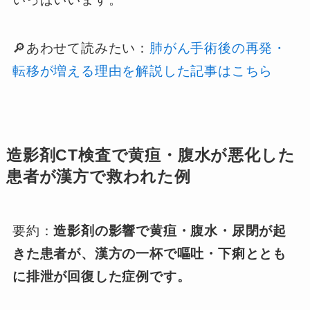
🔎あわせて読みたい：
肺がん手術後の再発・
転移が増える理由を解説した記事はこちら
造影剤CT検査で黄疸・腹水が悪化した
患者が漢方で救われた例
要約：
造影剤の影響で黄疸・腹水・尿閉が起
きた患者が、漢方の一杯で嘔吐・下痢ととも
に排泄が回復した症例です。