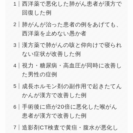
西洋薬で悪化した肺がん患者が漢方で
回復した例
肺がんが治った患者の例をあげても、
西洋薬を止めない愚か者
漢方薬で肺がんの咳と仰向けで寝られ
ない症状が改善した例
視力・糖尿病・高血圧が同時に改善し
た男性の症例
成長ホルモン剤の副作用で起きたてん
かんが漢方で改善した例
手術後に癌が20倍に悪化した喉がん
患者が漢方で改善した例
造影剤CT検査で黄疸・腹水が悪化し