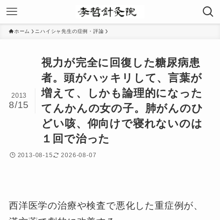
ホーム
ニハイシャ先生の症例・評論
視力が完全に回復した糖尿病患
者。頭がハッキリして、言葉が
増えて、しかも論理的になった
2013
8/15
てんかんの女の子。肺がんのひ
どい咳、仰向けで寝れないのは
１回で治った
2013-08-15
2026-08-07
西洋医学の治療や検査で悪化した重症例が、