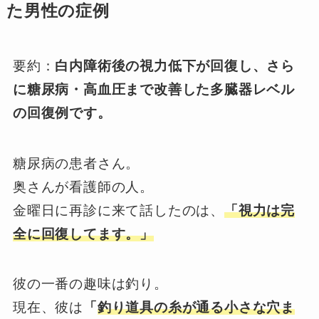
た男性の症例
要約：
白内障術後の視力低下が回復し、さら
に糖尿病・高血圧まで改善した多臓器レベル
の回復例です。
糖尿病の患者さん。
奥さんが看護師の人。
金曜日に再診に来て話したのは、
「視力は完
全に回復してます。」
彼の一番の趣味は釣り。
現在、彼は
「
釣り道具の糸が通る小さな穴ま