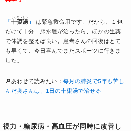
じっそうとう
「
十棗湯
」
は緊急救命用です。だから、１包
だけで十分。肺水腫が治ったら、ほかの生薬
で体調を整えば良い。患者さんの回復はとて
も早くて、今日喜んでまたスポーツに行きま
した。
🔎あわせて読みたい：
毎月の肺炎で5年も苦し
んだ奥さんは、1日の十棗湯で治せる
視力・糖尿病・高血圧が同時に改善し