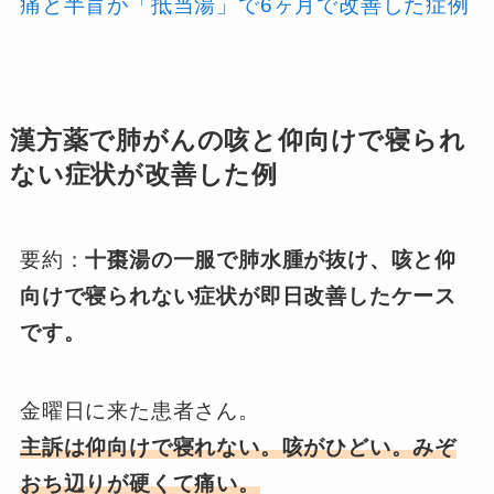
痛と半盲が「抵当湯」で6ヶ月で改善した症例
漢方薬で肺がんの咳と仰向けで寝られ
ない症状が改善した例
要約：
十棗湯の一服で肺水腫が抜け、咳と仰
向けで寝られない症状が即日改善したケース
です。
金曜日に来た患者さん。
主訴は仰向けで寝れない。咳がひどい。みぞ
おち辺りが硬くて痛い。