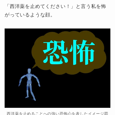
「西洋薬を止めてください！」と言う私を怖
がっているような顔。
西洋薬を止めることへの強い恐怖心を表したイメージ図