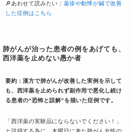
🔎あわせて読みたい：
薬疹や動悸が鍼で改善
した症例はこちら
肺がんが治った患者の例をあげても、
西洋薬を止めない愚か者
要約：漢方で肺がんが改善した実例を示して
も、西洋薬を止められず副作用で悪化し続け
る患者の“恐怖と誤解”を描いた症例です。
「西洋薬の実験品にならないでください！」
と説得する為に、木曜日に来た肺がん女性の