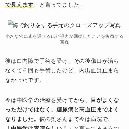
で見えます
」
と言ってました。
小さな穴に糸を通せるほど視力が回復したことを象徴する
写真
彼は白内障で手術を受け、その後傷口が治ら
なくて６回も手術したけど、内出血は止まら
なかったです。
今は中医学の治療を受けてから、
目がよくな
っただけではなく、糖尿病と高血圧までよく
なりました。
彼の奥さんまで今は病院で、
「中医学は素晴らしい！」
と言ってるそうで