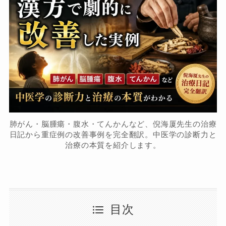
肺がん・脳腫瘍・腹水・てんかんなど、倪海厦先生の治療
日記から重症例の改善事例を完全翻訳。中医学の診断力と
治療の本質を紹介します。
目次