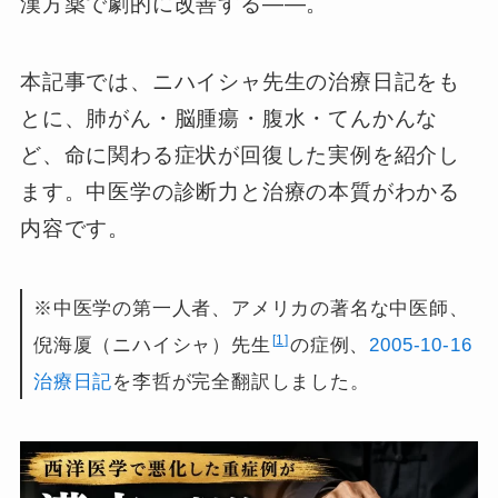
漢方薬で劇的に改善する――。
本記事では、ニハイシャ先生の治療日記をも
とに、肺がん・脳腫瘍・腹水・てんかんな
ど、命に関わる症状が回復した実例を紹介し
ます。中医学の診断力と治療の本質がわかる
内容です。
※中医学の第一人者、アメリカの著名な中医師、
1
倪海厦（ニハイシャ）先生
の症例、
2005-10-16
治療日記
を李哲が完全翻訳しました。