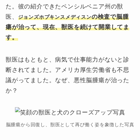
た。彼の紹介できたペンシルベニア州の獣
医、
の検査で脳腫
ジョンズホプキンスメディスン
瘍が治って、現在、獣医を続けて開業してま
す。
獣医はもともと、病気で仕事能力がないと診
断されてました。アメリカ厚生労働省も不思
議がってました。なぜ、悪性脳腫瘍が治った
か？
脳腫瘍から回復し、獣医として再び働く姿を象徴した写真