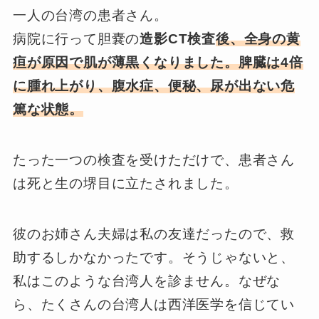
一人の台湾の患者さん。
病院に行って胆嚢の
造影CT検査
後、全身の黄
疸が原因で肌が薄黒くなりました。脾臓は4倍
に腫れ上がり、腹水症、便秘、尿が出ない危
篤な状態。
たった一つの検査を受けただけで、患者さん
は死と生の堺目に立たされました。
彼のお姉さん夫婦は私の友達だったので、救
助するしかなかったです。そうじゃないと、
私はこのような台湾人を診ません。なぜな
ら、たくさんの台湾人は西洋医学を信じてい