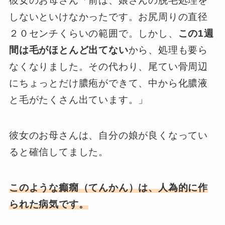
彼女のお母さん「前は、娘さんの脱毛処理を
しないといけなかったです。お尻周りの直径
２０センチくらいの範囲で。しかし、
この1週
間は毛がほとんど出てない
から、処理も要ら
なくなりました。その代わり、尾てい骨周辺
にちょっとだけ膿疱ができて、中から化膿液
と毛がたくさん出ています。」
彼女のお母さんは、自分の娘が良くなってい
ると確信してました。
このような癲癇（てんかん）は、人為的に作
られた病気です。