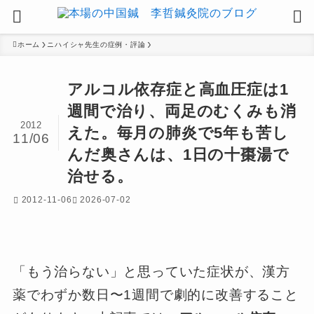
ホーム
ニハイシャ先生の症例・評論
アルコル依存症と高血圧症は1
週間で治り、両足のむくみも消
2012
えた。毎月の肺炎で5年も苦し
11/06
んだ奥さんは、1日の十棗湯で
治せる。
2012-11-06
2026-07-02
「もう治らない」と思っていた症状が、漢方
薬でわずか数日〜1週間で劇的に改善すること