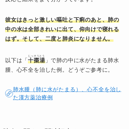
彼女はきっと激しい嘔吐と下痢のあと、肺の
中の水は全部きれいに出て、仰向けで寝れる
はず。そして、二度と肺炎になりません。
じっそうとう
以下は「
十棗湯
」で肺の中に水がたまる肺水
腫、心不全を治した例。どうぞご参考に。
肺水腫（肺に水がたまる）、心不全を治し
た漢方薬治療例