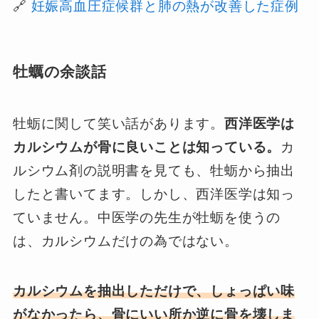
🔗
妊娠高血圧症候群と肺の熱が改善した症例
牡蠣の余談話
牡蛎に関して笑い話があります。
西洋医学は
カルシウムが骨に良いことは知っている。
カ
ルシウム剤の説明書を見ても、牡蛎から抽出
したと書いてます。しかし、西洋医学は知っ
ていません。中医学の先生が牡蛎を使うの
は、カルシウムだけの為ではない。
カルシウムを抽出しただけで、しょっぱい味
がなかったら、骨にいい所か逆に骨を壊しま