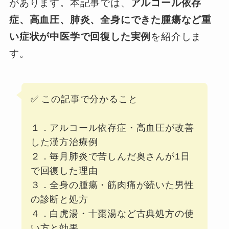
があります。本記事では、
アルコール依存
症、高血圧、肺炎、全身にできた腫瘍など重
い症状が中医学で回復した実例
を紹介しま
す。
✅ この記事で分かること
１．アルコール依存症・高血圧が改善
した漢方治療例
２．毎月肺炎で苦しんだ奥さんが1日
で回復した理由
３．全身の腫瘍・筋肉痛が続いた男性
の診断と処方
４．白虎湯・十棗湯など古典処方の使
い方と効果