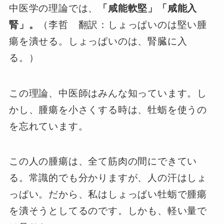
中医学の理論では、
「咸能軟堅」「咸能入
腎」。
（李哲 翻訳：しょっぱいのは堅い腫
瘍を潰せる。しょっぱいのは、腎臓に入
る。）
この理論、中医師はみんな知っています。し
かし、腫瘍を小さくする時は、牡蛎を使うの
を忘れています。
この人の腫瘍は、全て筋肉の間にできてい
る。常識的でも分かりますが、人の汗はしょ
っぱい。だから、私はしょっぱい牡蛎で腫瘍
を潰そうとしてるのです。しかも、軽い量で