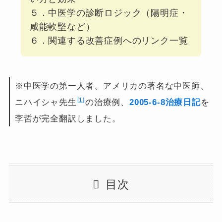
５．中医学の診断ロジック（陽明症・
咸能軟堅など）
６．関連する改善症例へのリンク一覧
※中医学の第一人者、アメリカの著名な中医師、
1
ニハイシャ先生
の治療例、
2005-6-8治療日記
を
李哲が完全翻訳しました。
目次