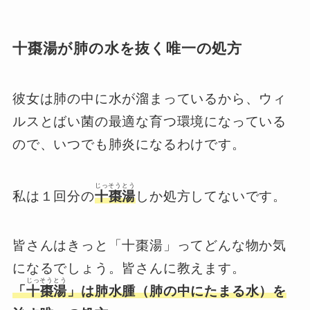
十棗湯が肺の水を抜く唯一の処方
彼女は肺の中に水が溜まっているから、ウィ
ルスとばい菌の最適な育つ環境になっている
ので、いつでも肺炎になるわけです。
じっそうとう
私は１回分の
十棗湯
しか処方してないです。
皆さんはきっと「十棗湯」ってどんな物か気
になるでしょう。皆さんに教えます。
じっそうとう
「
十棗湯
」は肺水腫（肺の中にたまる水）を