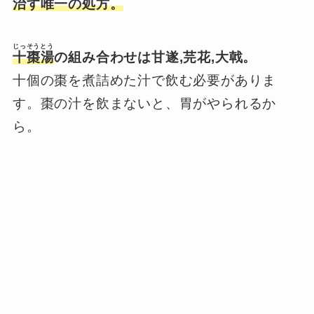
治す唯一の処方。
じっそうとう
十棗湯
の組み合わせは甘遂,芫花,大戟。
十個の棗を煮詰めた汁で飲む必要がありま
す。棗の汁を飲まないと、胃がやられるか
ら。