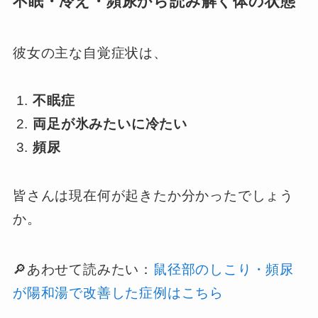
不眠・冷え・頻尿から読み解く体の状態
彼女の主な自覚症状は、
不眠症
両足が氷みたいに冷たい
頻尿
皆さんは現在何が起きたか分かったでしょう
か。
🔎あわせて読みたい：
鼠径部のしこり・頻尿
が陽和湯で改善した症例はこちら