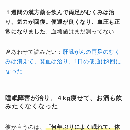
１週間の漢方薬を飲んで両足がむくみは治
り、気力が回復。便通が良くなり、血圧も正
常になりました
。血糖値はまだ測ってない。
🔎あわせて読みたい：
肝臓がんの両足のむく
みは消えて、貧血は治り、1日の便通は3回に
なった
睡眠障害が治り、４kg痩せて、お酒も飲
みたくなくなった
彼が言うのは、
「何年ぶりによく眠れて、体