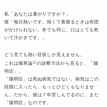
私「あなたは暑がりですか？」
彼「毎日熱いです。熱くて夜寝るときは布団
がかけられない。冬でも同じ。口はとても乾
いて汗がきです。」
どう見ても熱い症状しか見えません。
2
これは
傷寒論
の診断方法から見ると、「陽
明症」。
「陽明症」は死ぬ病気ではない。病気はこの
段階に入ったら、もっとひどくもなりませ
ん。だから、彼は７年苦しんでるのに、まだ
「陽明症」なのです。