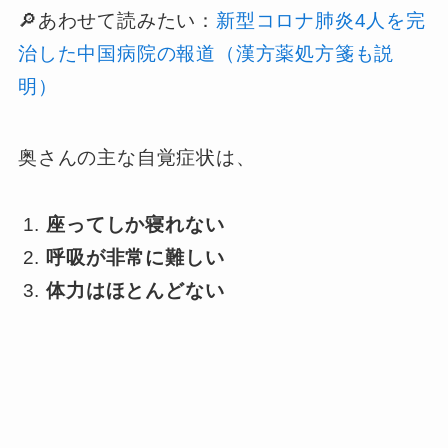
🔎あわせて読みたい：
新型コロナ肺炎4人を完
治した中国病院の報道（漢方薬処方箋も説
明）
奥さんの主な自覚症状は、
座ってしか寝れない
呼吸が非常に難しい
体力はほとんどない