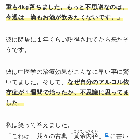
重も4kg落ちました。もっと不思議なのは、
今週は一滴もお酒が飲みたくないです。」
彼は隣居に１年くらい説得されてから来たそ
うです。
彼は中医学の治療効果がこんなに早い事に驚
いてました。そして、
なぜ自分のアルコル依
存症が１週間で治ったか、不思議に思ってま
した。
私は笑って答えました。
こうていだいけい
3
「これは、我々の古典「
黄帝内径
」
に書い