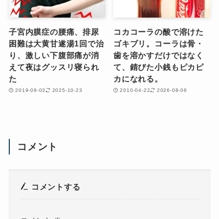
子宮内膜症の腰痛、排尿
コカコーラの酸で溶けた
困難は大黄甘遂湯1回で治
ゴキブリ。コーラは骨・
り、激しい下腹部痛が消
歯を溶かすだけではなく
えて夜はグッスリ寝られ
て、錆びた小銭もピカピ
た
カになれる。
2019-09-03
2025-10-23
2010-04-22
2026-08-06
コメント
コメントする