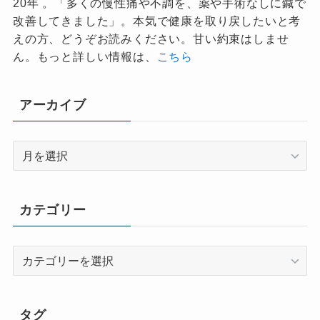
20年 。「多くの慢性痛や不調を、薬や手術なしに鍼で
改善してきました」。本気で健康を取り戻したいと考
えの方、どうぞお読みください。甘い約束はしませ
ん。もっと詳しい情報は、
こちら
アーカイブ
ア
ー
カ
イ
カテゴリー
ブ
カ
テ
ゴ
リ
タグ