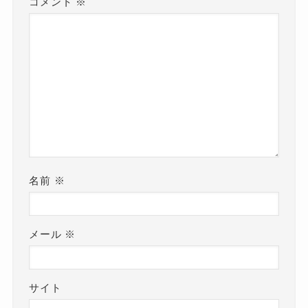
コメント
※
名前
※
メール
※
サイト