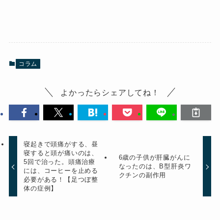
コラム
よかったらシェアしてね！
寝起きで頭痛がする、昼
寝すると頭が痛いのは、
6歳の子供が肝臓がんに
5回で治った。頭痛治療
なったのは、B型肝炎ワ
には、コーヒーを止める
クチンの副作用
必要がある！【足つぼ整
体の症例】