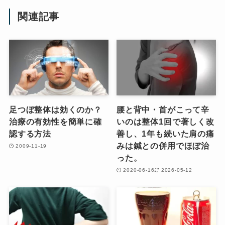
関連記事
足つぼ整体は効くのか？
腰と背中・首がこって辛
治療の有効性を簡単に確
いのは整体1回で著しく改
認する方法
善し、1年も続いた肩の痛
みは鍼との併用でほぼ治
2009-11-19
った。
2020-06-16
2026-05-12