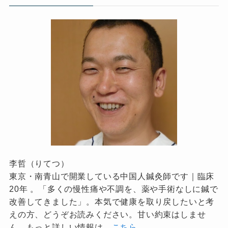
李哲（りてつ）
東京・南青山で開業している中国人鍼灸師です｜臨床
20年 。「多くの慢性痛や不調を、薬や手術なしに鍼で
改善してきました」。本気で健康を取り戻したいと考
えの方、どうぞお読みください。甘い約束はしませ
ん。もっと詳しい情報は、
こちら