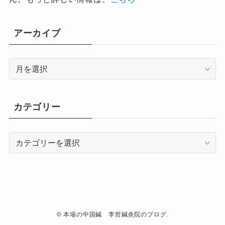
アーカイブ
ア
ー
カ
イ
カテゴリー
ブ
カ
テ
ゴ
リ
ー
©
本場の中国鍼 李哲鍼灸院のブログ.