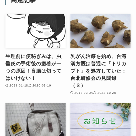
生理前に便秘ぎみは、虫
乳がん治療を始め、台湾
垂炎の手術後の癒着が一
漢方医は普通に「トリカ
つの原因！盲腸は切って
ブト」を処方していた：
はいけない！
台北研修会の見聞録
（３）
2018-01-18
2026-01-19
2018-03-29
2022-10-26