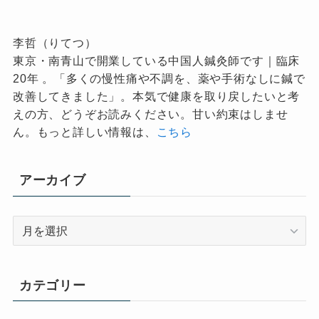
李哲（りてつ）
東京・南青山で開業している中国人鍼灸師です｜臨床
20年 。「多くの慢性痛や不調を、薬や手術なしに鍼で
改善してきました」。本気で健康を取り戻したいと考
えの方、どうぞお読みください。甘い約束はしませ
ん。もっと詳しい情報は、
こちら
アーカイブ
ア
ー
カ
イ
カテゴリー
ブ