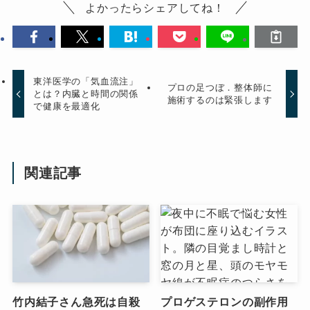
よかったらシェアしてね！
東洋医学の「気血流注」
プロの足つぼ．整体師に
とは？内臓と時間の関係
施術するのは緊張します
で健康を最適化
関連記事
竹内結子さん急死は自殺
プロゲステロンの副作用