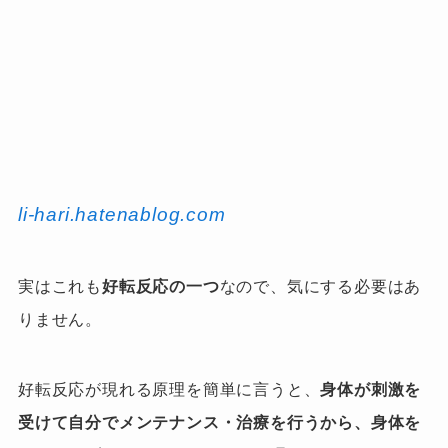
li-hari.hatenablog.com
実はこれも
好転反応の一つ
なので、
気にする必要はあ
りません。
好転反応が現れる原理を簡単に言うと、
身体が刺激を
受けて自分でメンテナンス・治療を行うから、身体を