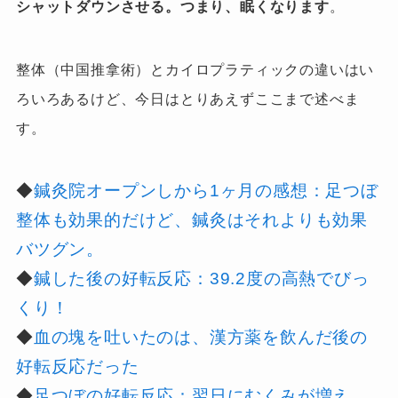
シャットダウンさせる。つまり、眠くなります
。
整体（中国推拿術）とカイロプラティックの違いはい
ろいろ
あるけど、今日はとりあえずここまで述べま
す。
◆
鍼灸院オープンしから1ヶ月の感想：足つぼ
整体も効果的だけど、鍼灸はそれよりも効果
バツグン。
◆
鍼した後の好転反応：39.2度の高熱でびっ
くり！
◆
血の塊を吐いたのは、漢方薬を飲んだ後の
好転反応だった
◆
足つぼの好転反応：翌日にむくみが増え、