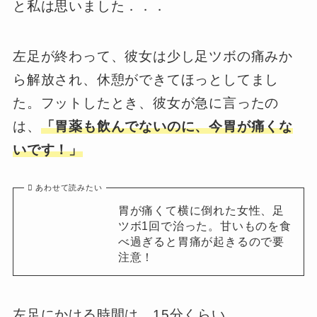
と私は思いました．．．
左足が終わって、彼女は少し足ツボの痛みか
ら解放され、休憩ができてほっとしてまし
た。フットしたとき、彼女が急に言ったの
は、
「胃薬も飲んでないのに、今胃が痛くな
いです！」
あわせて読みたい
胃が痛くて横に倒れた女性、足
ツボ1回で治った。甘いものを食
べ過ぎると胃痛が起きるので要
注意！
左足にかける時間は、15分くらい。