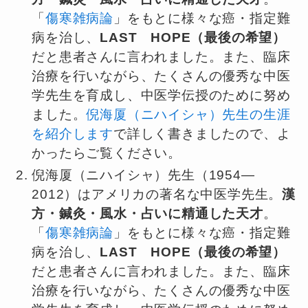
「
傷寒雑病論
」をもとに様々な癌・指定難
病を治し、
LAST HOPE（最後の希望）
だと患者さんに言われました。また、臨床
治療を行いながら、たくさんの優秀な中医
学先生を育成し、中医学伝授のために努め
ました。
倪海厦（ニハイシャ）先生の生涯
を紹介します
で詳しく書きましたので、よ
かったらご覧ください。
倪海厦（ニハイシャ）先生（1954—
2012）はアメリカの著名な中医学先生。
漢
方・鍼灸・風水・占いに精通した天才
。
「
傷寒雑病論
」をもとに様々な癌・指定難
病を治し、
LAST HOPE（最後の希望）
だと患者さんに言われました。また、臨床
治療を行いながら、たくさんの優秀な中医