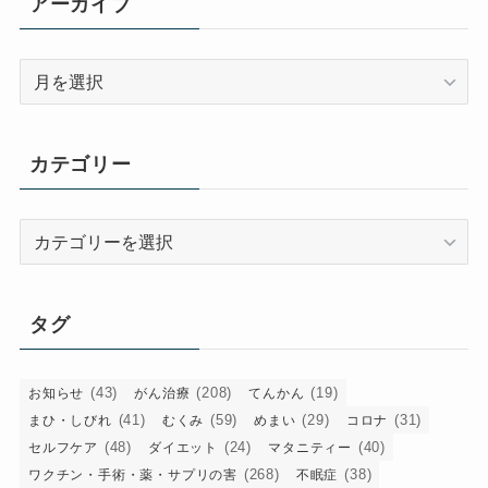
アーカイブ
ア
ー
カ
イ
カテゴリー
ブ
カ
テ
ゴ
リ
タグ
ー
(43)
(208)
(19)
お知らせ
がん治療
てんかん
(41)
(59)
(29)
(31)
まひ・しびれ
むくみ
めまい
コロナ
(48)
(24)
(40)
セルフケア
ダイエット
マタニティー
(268)
(38)
ワクチン・手術・薬・サプリの害
不眠症