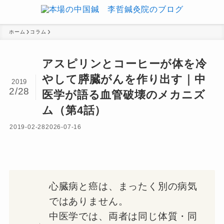
ホーム
コラム
アスピリンとコーヒーが体を冷
やして膵臓がんを作り出す｜中
2019
2/28
医学が語る血管破壊のメカニズ
ム（第4話）
2019-02-28
2026-07-16
心臓病と癌は、まったく別の病気
ではありません。
中医学では、両者は同じ体質・同