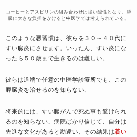
コーヒーとアスピリンの組み合わせは強い酸性となり、膵
臓に大きな負担をかけると中医学では考えられている。
このような悪習慣は、彼らを３０～４０代に
すい臓炎にさせます。いったん、すい炎にな
ったら５０歳まで生きるのは難しい。
彼らは道端で任意の中医学診療所でも、この
膵臓炎を治せるのを知らない。
将来的には、すい臓がんで死ぬ事も避けられ
るのを知らない。病院ばかり信じて、自分は
先進な文化があると勘違い、その結果は
若い