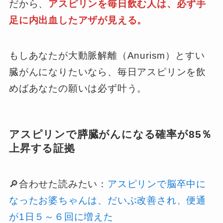
だから、
アスピリンを毎日飲む人は、必ず手
足に内出血したアザが見える。
もしあなたが大動脈解離（Anurism）とすい
臓がんになりたいなら、毎日アスピリンを飲
めばあなたの願いは必ず叶う。
アスピリンで膵臓がんになる確率が85％
上昇する証拠
🔎合わせた読みたい：
アスピリンで脳卒中に
なったお婆ちゃんは、だいぶ改善され、便通
が1日５～６回に増えた