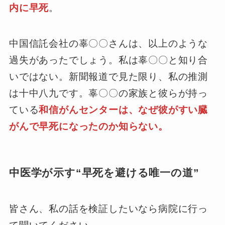
内に早死
。
中国信託会社の辜〇〇さんは、以上のような
過失があったでしょう。私は辜〇〇と知り合
いではない。新聞報道で見た限り、私の推測
は十中八九です。辜〇〇の家族と彼らが持っ
ている
和信がんセンターは、なぜ彼がすい臓
がんで早死になったのか知らない。
中医学が示す“早死を避ける唯一の道”
皆さん、私の話を検証したいなら病院に行っ