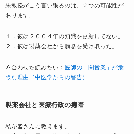
朱教授がこう言い張るのは、２つの可能性が
あります。
１．彼は２００４年の知識を更新してない。
２．彼は製薬会社から賄賂を受け取った。
🔎合わせた読みたい：
医師の「闇営業」が危
険な理由（中医学からの警告）
製薬会社と医療行政の癒着
私が皆さんに教えます。