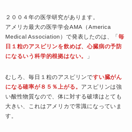
２００４年の医学研究があります。
アメリカ最大の医学学会AMA（America
Medical Association）で発表したのは、「
毎
日１粒のアスピリンを飲めば、心臓病の予防
になるいう科学的根拠はない。
」
むしろ、毎日１粒のアスピリンで
すい臓がん
になる確率が８５％上がる。
アスピリンは強
い酸性物質なので、体に対する破壊はとても
大きい、これはアメリカで常識になっていま
す。