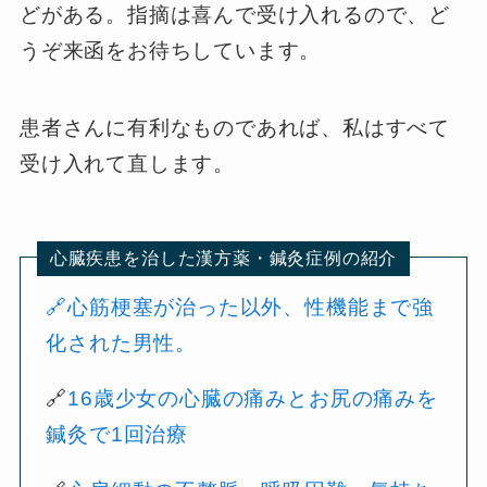
どがある。指摘は喜んで受け入れるので、ど
うぞ来函をお待ちしています。
患者さんに有利なものであれば、私はすべて
受け入れて直します。
心臓疾患を治した漢方薬・鍼灸症例の紹介
🔗心筋梗塞が治った以外、性機能まで強
化された男性。
🔗
16歳少女の心臓の痛みとお尻の痛みを
鍼灸で1回治療