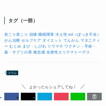
タグ（一部）
首こり肩こり
頭痛
睡眠障害
冷え性
ed（ぼっき不全）
がん治療
セルフケア
ダイエット
てんかん
マタニティ
ー
むくみ
まひ・しびれ
リウマチ
ワクチン・手術・
薬・サプリの害
倦怠感
全身性エリテマトーデス
コラム
よかったらシェアしてね！