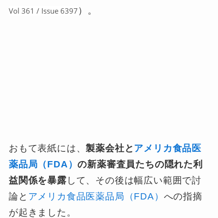
）。
Vol 361 / Issue 6397
おもて表紙には、
製薬会社と
アメリカ食品医
薬品局（FDA）
の新薬審査員たちの隠れた利
益関係を暴露
して、その後は幅広い範囲で討
論と
アメリカ食品医薬品局（FDA）
への指摘
が起きました。