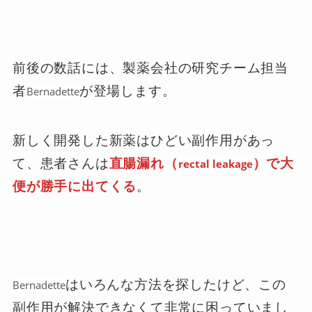
前後の数話には、製薬会社の研究チーム担当
者
が登場します。
Bernadette
新しく開発した新薬はひどい副作用があっ
て、患者さんは
直腸漏れ（
）で大
rectal leakage
便が勝手に出てくる
。
はいろんな方法を探したけど、この
Bernadette
副作用が解決できなくて非常に困っていまし