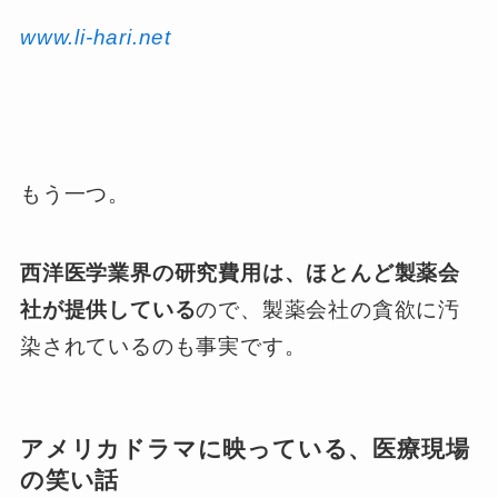
www.li-hari.net
もう一つ。
西洋医学業界の研究費用は、ほとんど製薬会
社が提供している
ので、製薬会社の貪欲に汚
染されているのも事実です。
アメリカドラマに映っている、医療現場
の笑い話