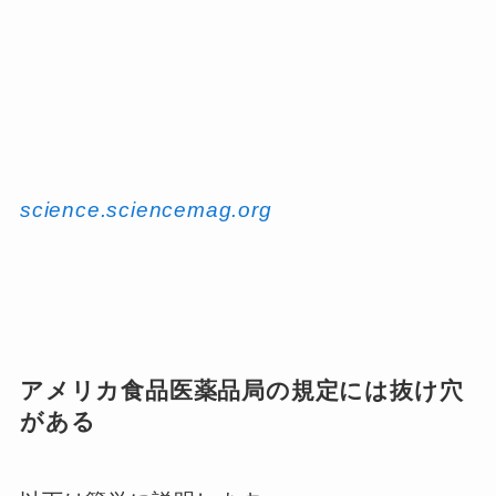
science.sciencemag.org
アメリカ食品医薬品局の規定には抜け穴
がある