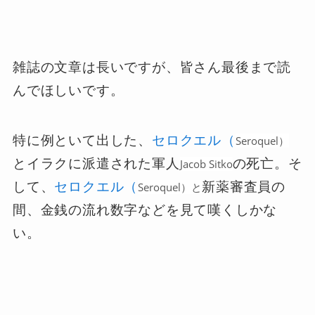
雑誌の文章は長いですが、皆さん最後まで読
んでほしいです。
特に例といて出した、
セロクエル（
Seroquel）
とイラクに派遣された軍人
の死亡。そ
Jacob Sitko
して、
セロクエル（
新薬審査員の
Seroquel）
と
間、金銭の流れ数字などを見て嘆くしかな
い。