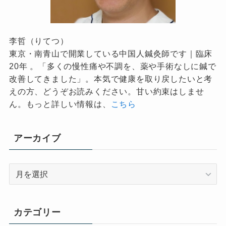
李哲（りてつ）
東京・南青山で開業している中国人鍼灸師です｜臨床
20年 。「多くの慢性痛や不調を、薬や手術なしに鍼で
改善してきました」。本気で健康を取り戻したいと考
えの方、どうぞお読みください。甘い約束はしませ
ん。もっと詳しい情報は、
こちら
アーカイブ
ア
ー
カ
イ
カテゴリー
ブ