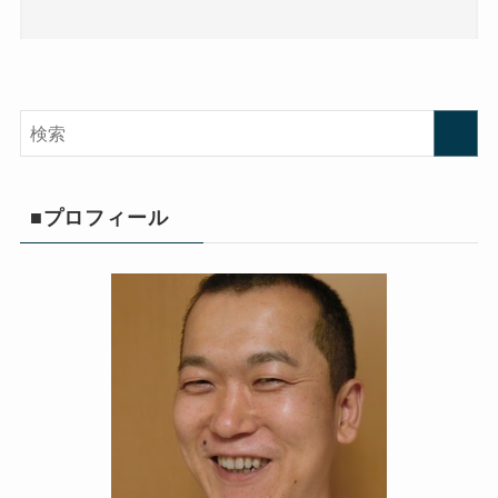
■プロフィール