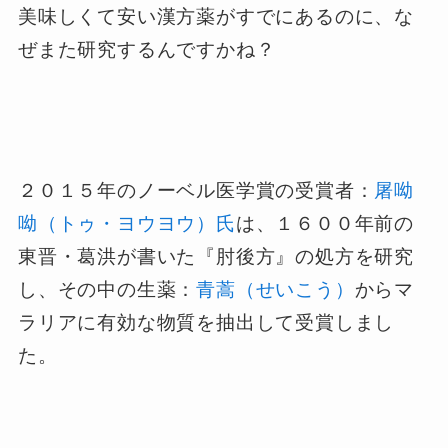
美味しくて安い漢方薬がすでにあるのに、な
ぜまた研究するんですかね？
２０１５年のノーベル医学賞の受賞者：
屠呦
呦（トゥ・ヨウヨウ）氏
は、１６００年前の
東晋・葛洪が書いた『肘後方』の処方を研究
し、その中の生薬：
青蒿（せいこう）
からマ
ラリアに有効な物質を抽出して受賞しまし
た。