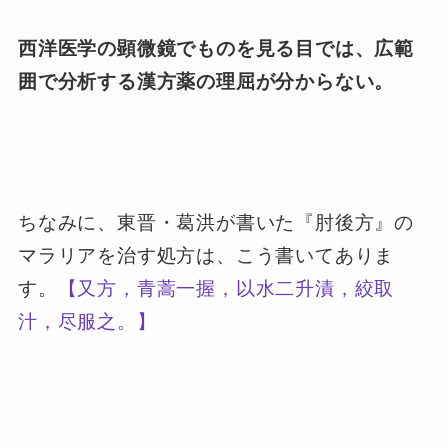
西洋医学の顕微鏡でものを見る目では、広範
囲で分析する漢方薬の理屈が分からない。
ちなみに、東晋・葛洪が書いた『肘後方』の
マラリアを治す処方は、こう書いてありま
す。
【又方，青蒿一握，以水二升漬，絞取
汁，尽服之。】