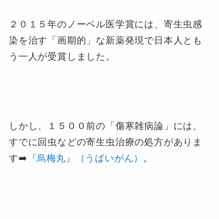
２０１５年のノーベル医学賞には、寄生虫感
染を治す「画期的」な新薬発現で日本人とも
う一人が受賞しました。
しかし、１５００前の「傷寒雑病論」には、
すでに回虫などの寄生虫治療の処方がありま
す➡️
『烏梅丸』（うばいがん）
。