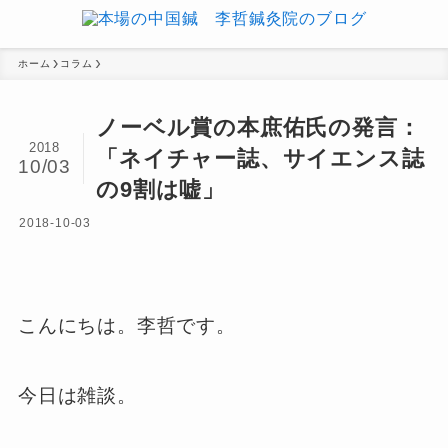
ホーム
コラム
ノーベル賞の本庶佑氏の発言：
2018
「ネイチャー誌、サイエンス誌
10/03
の9割は嘘」
2018-10-03
こんにちは。李哲です。
今日は雑談。