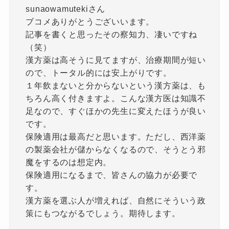
sunaowamutekiさん
ブコメありがとうございいます。
記事を書くと思ったその察知力、凄いですね
（笑）
漢方薬は高そうに見てますが、治療期間が短い
ので、トータル的には安上がりです。
１年飲まないと分からないという漢方薬は、も
ちろん高く付きますよ。こんな漢方医は知識不
足なので、すぐほかの先生に変えたほうが良い
です。
保険適用は最高だと思います。ただし、西洋薬
の製薬会社が儲からなくなるので、そうとう邪
魔をするのは想定内。
保険適用になるまで、皆さんの協力が必要で
す。
漢方薬を選ぶ人が増えれば、自然にそういう政
策にもつながるでしょう。期待します。