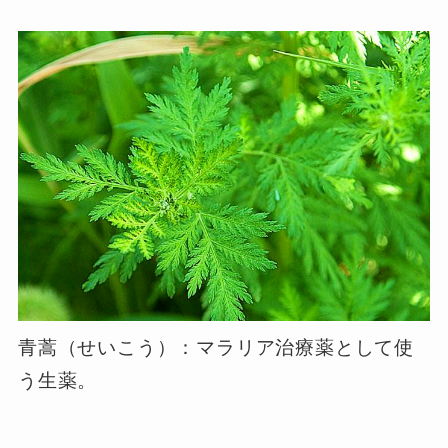
青蒿（せいこう）：マラリア治療薬として使
う生薬。