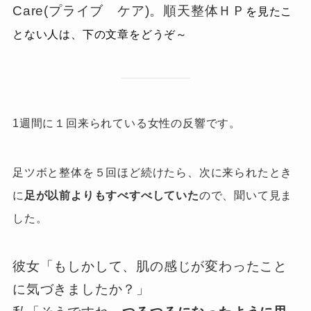
Care(プライブ ケア)。順天整体ＨＰ
を見たこ
とない人は、
下の文章をどうぞ～
1週間に１回来られている女性の反響です。
足ツボと整体を５回ほど続けたら、次に来られたとき
に
足が以前よりも
すべすべしていた
ので、聞いて見ま
した。
彼女「もしかして、肌の感じが変わったこと
に気づきましたか？」