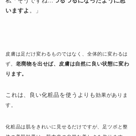
私「そうですね…
つるつるになったように思
いますよ
。」
皮膚は足だけ変わるものではなく、
全体的に変わるは
老廃物を出せば、皮膚は
自然に
良い状態に変わ
ず。
ります。
これは、良い化粧品を使うよりも
効果がありま
す。
化粧品は肌をきれいに見せるだけですが、足ツボと整