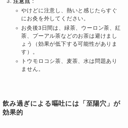
注意点
：
やけどに注意し、熱いと感じたらすぐ
にお灸を外してください。
お灸後3日間は、緑茶、ウーロン茶、紅
茶、プーアル茶などのお茶は避けまし
ょう（効果が低下する可能性がありま
す）。
トウモロコシ茶、麦茶、水は問題あり
ません。
飲み過ぎによる嘔吐には「至陽穴」が
効果的