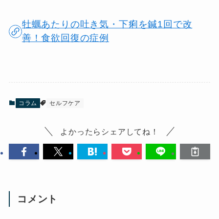
牡蠣あたりの吐き気・下痢を鍼1回で改
善！食欲回復の症例
コラム
セルフケア
よかったらシェアしてね！
コメント