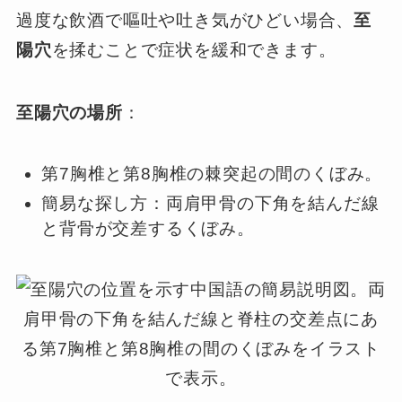
過度な飲酒で嘔吐や吐き気がひどい場合、
至
陽穴
を揉むことで症状を緩和できます。
至陽穴の場所
：
第7胸椎と第8胸椎の棘突起の間のくぼみ。
簡易な探し方：両肩甲骨の下角を結んだ線
と背骨が交差するくぼみ。