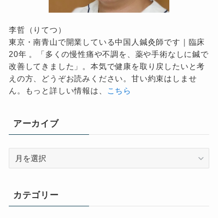
李哲（りてつ）
東京・南青山で開業している中国人鍼灸師です｜臨床
20年 。「多くの慢性痛や不調を、薬や手術なしに鍼で
改善してきました」。本気で健康を取り戻したいと考
えの方、どうぞお読みください。甘い約束はしませ
ん。もっと詳しい情報は、
こちら
アーカイブ
ア
ー
カ
イ
カテゴリー
ブ