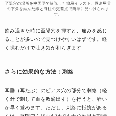
至陽穴の場所を中国語で解説した簡易イラスト。両肩甲骨
の下角を結んだ線と脊柱の交差点で簡単に見つけられま
す。
飲み過ぎた時に至陽穴を押すと、痛みを感じ
ることが多いので見つけやすいはずです。軽
く揉むだけで吐き気が和らぎます。
さらに効果的な方法：刺絡
耳垂（耳たぶ）のピアス穴の部分で刺絡（軽
く針で刺して血を数滴出す）を行うと、酔い
が早く覚めます。ただし、刺絡に抵抗がある