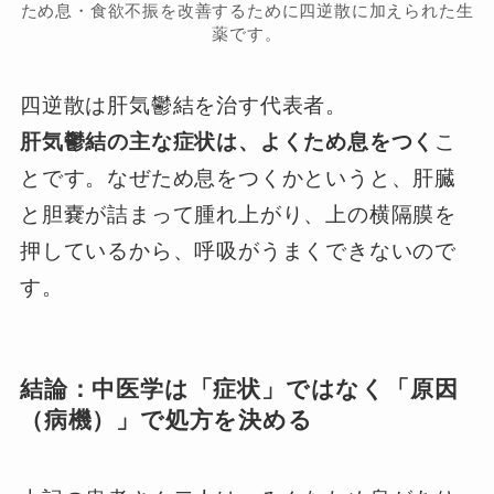
ため息・食欲不振を改善するために四逆散に加えられた生
薬です。
四逆散は肝気鬱結を治す代表者。
肝気鬱結の主な症状は、よくため息をつく
こ
とです。なぜため息をつくかというと、肝臓
と胆嚢が詰まって腫れ上がり、上の横隔膜を
押しているから、呼吸がうまくできないので
す。
結論：中医学は「症状」ではなく「原因
（病機）」で処方を決める