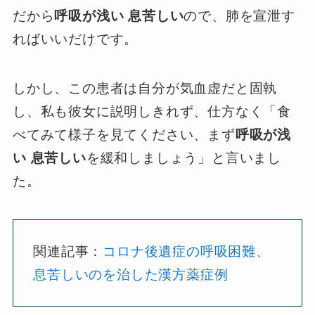
だから
呼吸が浅い 息苦しい
ので、肺を宣泄す
ればいいだけです。
しかし、この患者は自分が気血虚だと固執
し、私も彼女に説明しきれず、仕方なく「食
べてみて様子を見てください、まず
呼吸が浅
い 息苦しい
を緩和しましょう」と言いまし
た。
関連記事：
コロナ後遺症の呼吸困難、
息苦しいのを治した漢方薬症例