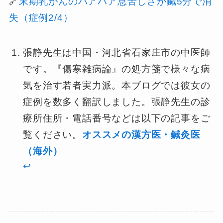
🔗
末期乳がんのハアハア息苦しさが鍼5分で消
失（症例2/4）
張静先生は中国・河北省石家庄市の中医師
です。『傷寒雑病論』の処方箋で様々な病
気を治す若者実力派。本ブログでは彼女の
症例を数多く翻訳しました。張静先生の診
療所住所・電話番号などは以下の記事をご
覧ください。
オススメの漢方医・鍼灸医
（海外）
↩︎