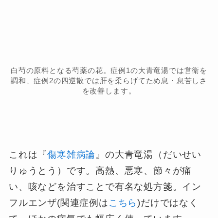
白芍の原料となる芍薬の花。症例1の大青竜湯では営衛を
調和、症例2の四逆散では肝を柔らげてため息・息苦しさ
を改善します。
これは『
傷寒雑病論
』の大青竜湯（だいせい
りゅうとう）です。高熱、悪寒、節々が痛
い、咳などを治すことで有名な処方箋。イン
フルエンザ(関連症例は
こちら
)だけではなく