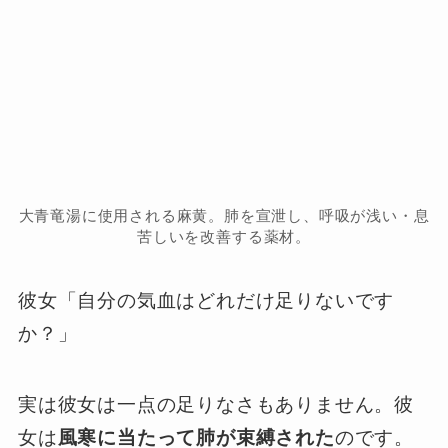
大青竜湯に使用される麻黄。肺を宣泄し、呼吸が浅い・息
苦しいを改善する薬材。
彼女「自分の気血はどれだけ足りないです
か？」
実は彼女は一点の足りなさもありません。彼
女は
風寒に当たって肺が束縛された
のです。