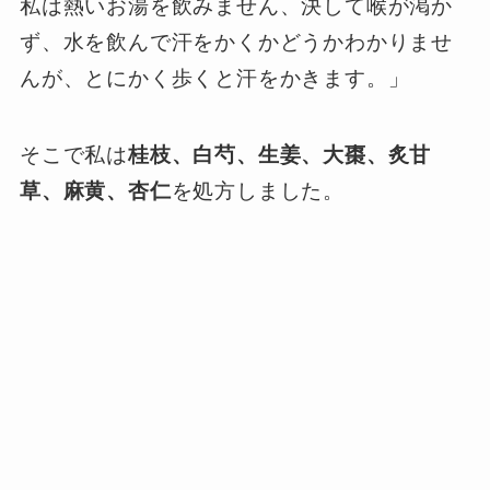
私は熱いお湯を飲みません、決して喉が渇か
ず、水を飲んで汗をかくかどうかわかりませ
んが、とにかく歩くと汗をかきます。」
そこで私は
桂枝、白芍、生姜、大棗、炙甘
草、麻黄、杏仁
を処方しました。