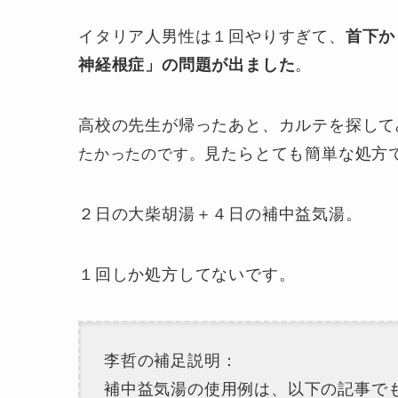
イタリア人男性は１回やりすぎて、
首下か
神経根症」の問題が出ました
。
高校の先生が帰ったあと、カルテを探して
たかったのです。
見たらとても簡単な処方
２日の大柴胡湯＋４日の補中益気湯。
１回しか処方してないです。
李哲の補足説明：
補中益気湯の使用例は、以下の記事で