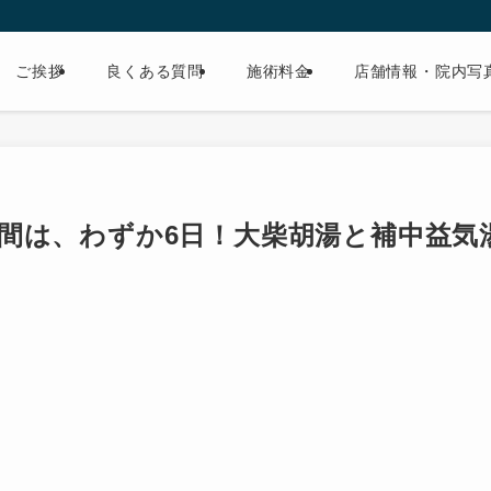
ご挨拶
良くある質問
施術料金
店舗情報・院内写
間は、わずか6日！大柴胡湯と補中益気