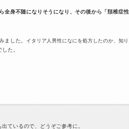
ら全身不随になりそうになり、その後から「頚椎症
みました。
イタリア人男性になにを処方したのか、知り
でした。
も出ているので、どうぞご参考に。