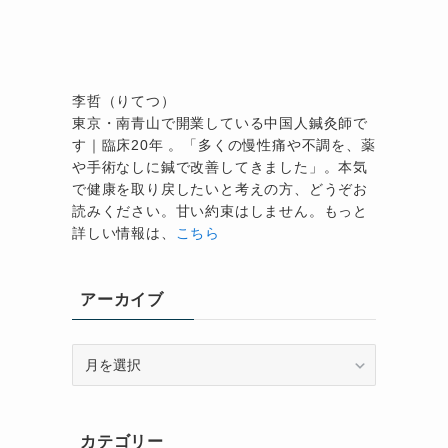
李哲（りてつ）
東京・南青山で開業している中国人鍼灸師で
す｜臨床20年 。「多くの慢性痛や不調を、薬
や手術なしに鍼で改善してきました」。本気
で健康を取り戻したいと考えの方、どうぞお
読みください。甘い約束はしません。もっと
詳しい情報は、
こちら
アーカイブ
ア
ー
カ
イ
カテゴリー
ブ