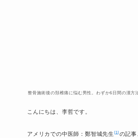
整骨施術後の頚椎痛に悩む男性。わずか6日間の漢方
こんにちは、李哲です。
1
アメリカでの中医師：鄭智城先生
の記事