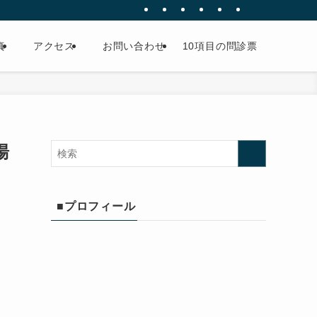
真
アクセス
お問い合わせ
10項目の問診票
湯
■プロフィール