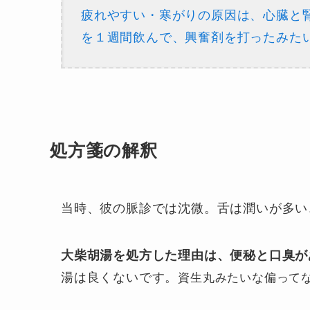
疲れやすい・寒がりの原因は、心臓と
を１週間飲んで、興奮剤を打ったみた
処方箋の解釈
当時、彼の脈診では沈微。舌は潤いが多い
大柴胡湯を処方した理由は、便秘と口臭が
湯は良くないです。
資生丸みたいな偏って