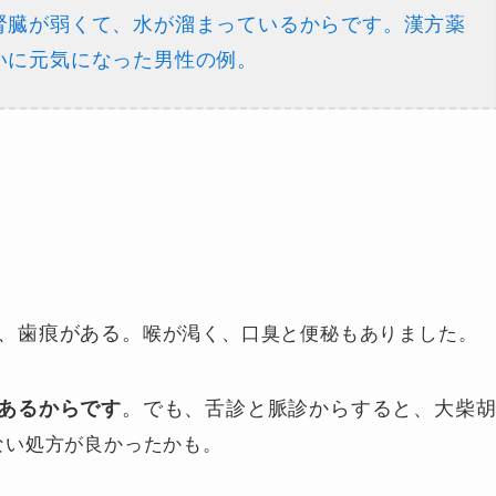
腎臓が弱くて、水が溜まっているからです。漢方薬
いに元気になった男性の例。
、歯痕がある。
喉が渇く、口臭と便秘もありました。
あるからです
。でも、舌診と脈診からすると、大柴
ない処方が良かったかも。