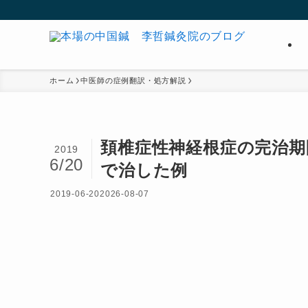
ホーム
中医師の症例翻訳・処方解説
頚椎症性神経根症の完治期
2019
6/20
で治した例
2019-06-20
2026-08-07