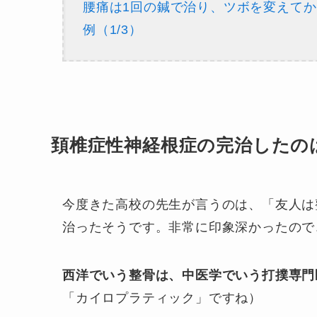
腰痛は1回の鍼で治り、ツボを変えて
例（1/3）
頚椎症性神経根症の完治したの
今度きた高校の先生が言うのは、「友人は
治ったそうです。非常に印象深かったので
西洋でいう整骨は、中医学でいう打撲専門
「カイロプラティック」ですね）