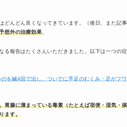
はどんどん良くなってきています。（後日、また記
予想外の治療効果
。
なる報告はたくさんいただきました。以下は一つの
いのを鍼4回で治し、ついでに手足のむくみ・足がフワ
。
胃腸に溜まっている毒素（たとえば宿便・湿気・
ります。