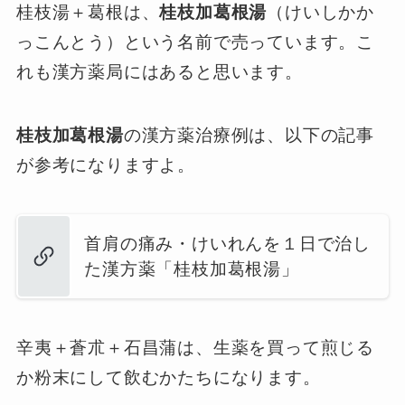
桂枝湯＋葛根は、
桂枝加葛根湯
（けいしかか
っこんとう）という名前で売っています。こ
れも漢方薬局にはあると思います。
桂枝加葛根湯
の漢方薬治療例は、以下の記事
が参考になりますよ。
首肩の痛み・けいれんを１日で治し
た漢方薬「桂枝加葛根湯」
辛夷＋蒼朮＋石昌蒲は、生薬を買って煎じる
か粉末にして飲むかたちになります。