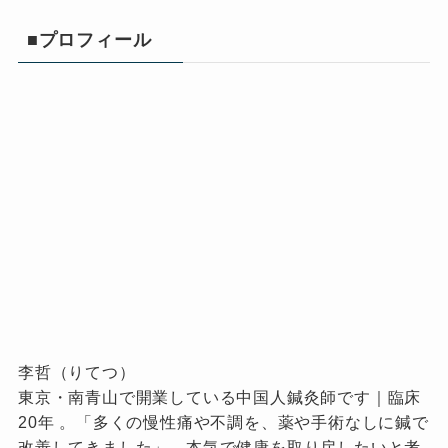
■プロフィール
李哲（りてつ）
東京・南青山で開業している中国人鍼灸師です｜臨床
20年 。「多くの慢性痛や不調を、薬や手術なしに鍼で
改善してきました」。本気で健康を取り戻したいと考