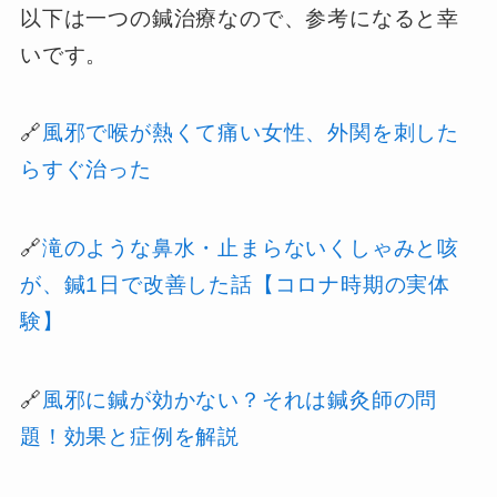
以下は一つの鍼治療なので、参考になると幸
いです。
🔗
風邪で喉が熱くて痛い女性、外関を刺した
らすぐ治った
🔗
滝のような鼻水・止まらないくしゃみと咳
が、鍼1日で改善した話【コロナ時期の実体
験】
🔗
風邪に鍼が効かない？それは鍼灸師の問
題！効果と症例を解説