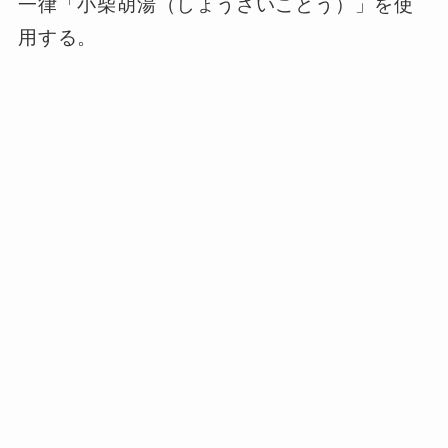
一律「小柴胡湯（しょうさいことう）」を使
用する。