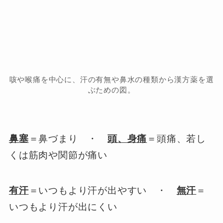
咳や喉痛を中心に、汗の有無や鼻水の種類から漢方薬を選
ぶための図。
鼻塞
＝鼻づまり ・
頭、身痛
＝頭痛、若し
くは筋肉や関節が痛い
有汗
＝いつもより汗が出やすい ・
無汗
＝
いつもより汗が出にくい