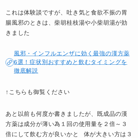
これは体験談ですが、吐き気と食欲不振の胃
腸風邪のときは、柴胡桂枝湯や小柴胡湯が効
きました
風邪・インフルエンザに効く最強の漢方薬
6選！症状別おすすめと飲むタイミングを
徹底解説
↑こちらも御覧ください
あと以前も何度か書きましたが、既成品の漢
方薬は成分が薄い為１回の使用量を２倍～３
倍にして飲む方が良いかと
体が大きい方は３