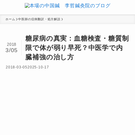
ホーム
中医師の症例翻訳・処方解説
糖尿病の真実：血糖検査・糖質制
2018
限で体が弱り早死？中医学で内
3/05
臓補強の治し方
2018-03-05
2025-10-17