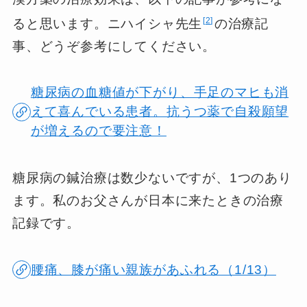
2
ると思います。ニハイシャ先生
の治療記
事、どうぞ参考にしてください。
糖尿病の血糖値が下がり、手足のマヒも消
えて喜んでいる患者。抗うつ薬で自殺願望
が増えるので要注意！
糖尿病の鍼治療は数少ないですが、1つのあり
ます。私のお父さんが日本に来たときの治療
記録です。
腰痛、膝が痛い親族があふれる（1/13）