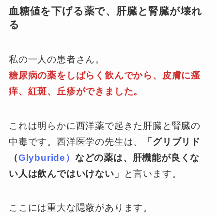
血糖値を下げる薬で、肝臓と腎臓が壊れ
る
私の一人の患者さん。
糖尿病の薬をしばらく飲んでから、皮膚に瘙
痒、紅斑、丘疹ができました。
これは明らかに西洋薬で起きた肝臓と腎臓の
中毒です。西洋医学の先生は、
「グリブリド
（
Glyburide）
などの薬は、肝機能が良くな
い人は飲んではいけない」
と言います。
ここには重大な隠蔽があります。