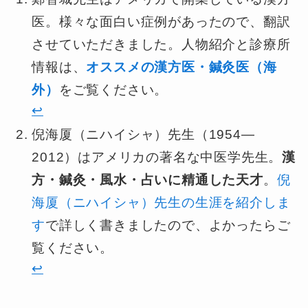
医。様々な面白い症例があったので、翻訳
させていただきました。人物紹介と診療所
情報は、
オススメの漢方医・鍼灸医（海
外）
をご覧ください。
↩︎
倪海厦（ニハイシャ）先生（1954—
2012）はアメリカの著名な中医学先生。
漢
方・鍼灸・風水・占いに精通した天才
。
倪
海厦（ニハイシャ）先生の生涯を紹介しま
す
で詳しく書きましたので、よかったらご
覧ください。
↩︎