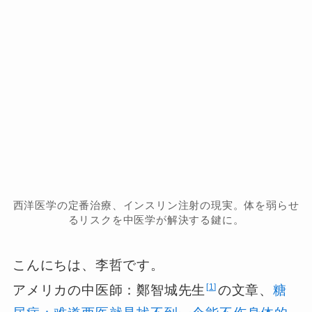
西洋医学の定番治療、インスリン注射の現実。体を弱らせ
るリスクを中医学が解決する鍵に。
こんにちは、李哲です。
1
アメリカの中医師：鄭智城先生
の文章、
糖