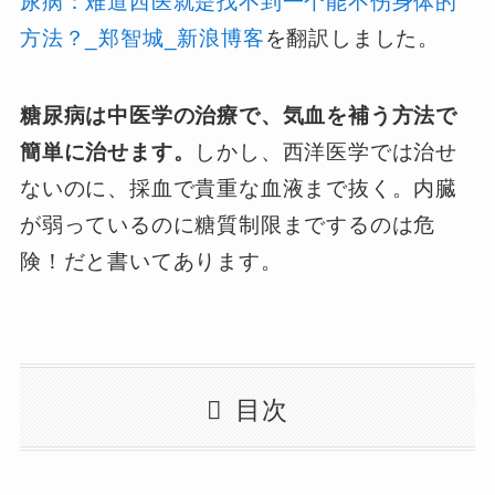
尿病：难道西医就是找不到一个能不伤身体的
方法？_郑智城_新浪博客
を翻訳しました。
糖尿病は中医学の治療で、気血を補う方法で
簡単に治せます。
しかし、西洋医学では治せ
ないのに、採血で貴重な血液まで抜く。内臓
が弱っているのに糖質制限までするのは危
険！だと書いてあります。
目次