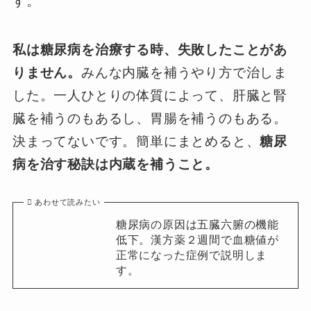
す。
私は糖尿病を治療する時、失敗したことがあ
りません。
みんな内臓を補うやり方で治しま
した。一人ひとりの体質によって、肝臓と腎
臓を補うのもあるし、胃腸を補うのもある。
決まってないです。簡単にまとめると、
糖尿
病を治す秘訣は内蔵を補うこと。
あわせて読みたい
糖尿病の原因は五臓六腑の機能
低下。漢方薬２週間で血糖値が
正常になった症例で説明しま
す。