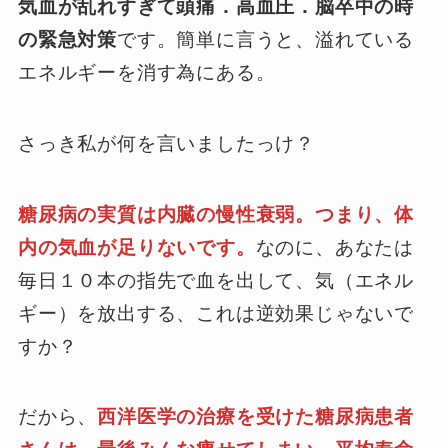
気血が乱れすぎて頭痛．高血圧．脳卒中の時
の緊急対策
です。簡単に言うと、溢れている
エネルギーを消す為にある。
さっき私が何を言いましたっけ？
糖尿病の実質は内臓の慢性衰弱。つまり、体
内の気血が足りないです。
なのに、あなたは
毎日１０本の指先で血を出して、気（エネル
ギー）を放出する、これは逆効果じゃないで
すか？
だから、
西洋医学の治療を受けた糖尿病患者