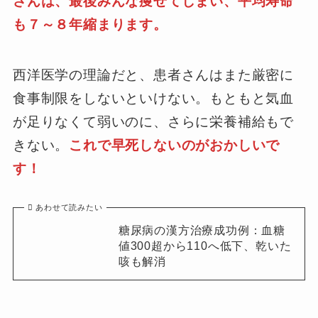
さんは、最後みんな痩せてしまい、平均寿命
も７～８年縮まります。
西洋医学の理論だと、患者さんはまた厳密に
食事制限をしないといけない。もともと気血
が足りなくて弱いのに、さらに栄養補給もで
きない。
これで早死しないのがおかしいで
す！
あわせて読みたい
糖尿病の漢方治療成功例：血糖
値300超から110へ低下、乾いた
咳も解消