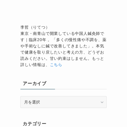
し
李哲（りてつ）
東京・南青山で開業している中国人鍼灸師で
す｜臨床20年 。「多くの慢性痛や不調を、薬
や手術なしに鍼で改善してきました」。本気
で健康を取り戻したいと考えの方、どうぞお
読みください。甘い約束はしません。もっと
詳しい情報は、
こちら
アーカイブ
ア
ー
カ
イ
カテゴリー
ブ