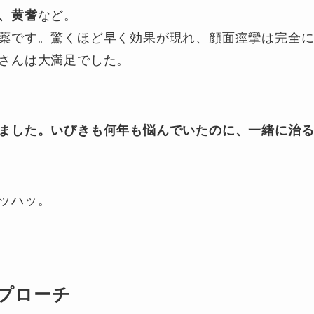
、黄耆
など。
薬です。驚くほど早く効果が現れ、顔面痙攣は完全
さんは大満足でした。
ました。いびきも何年も悩んでいたのに、一緒に治
ッハッ。
プローチ