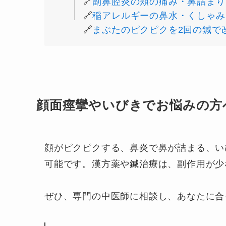
🔗
副鼻腔炎の頬の痛み・鼻詰まり
🔗
稲アレルギーの鼻水・くしゃみ
🔗
まぶたのピクピクを2回の鍼で
顔面痙攣やいびきでお悩みの方
顔がピクピクする、鼻炎で鼻が詰まる、い
可能です。漢方薬や鍼治療は、副作用が少
ぜひ、専門の中医師に相談し、あなたに合