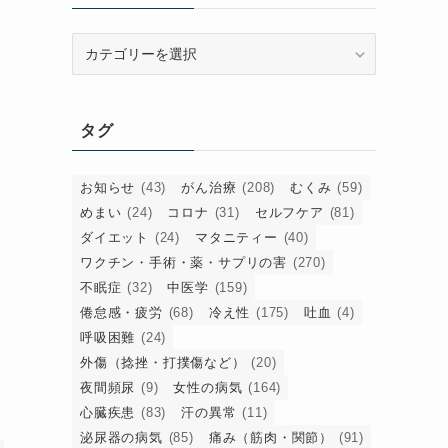
カ
テ
ゴ
リ
タグ
ー
お知らせ
(43)
がん治療
(208)
むくみ
(59)
めまい
(24)
コロナ
(31)
セルフケア
(81)
ダイエット
(24)
マタニティー
(40)
ワクチン・手術・薬・サプリの害
(270)
不眠症
(32)
中医学
(159)
倦怠感・疲労
(68)
冷え性
(175)
吐血
(4)
呼吸困難
(24)
外傷（捻挫・打撲傷など）
(20)
夜間頻尿
(9)
女性の病気
(164)
心臓疾患
(83)
汗の異常
(11)
泌尿器の病気
(85)
痛み（筋肉・関節）
(91)