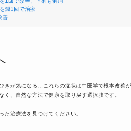
を1回で改善、下痢も解消
を鍼1回で治療
改善
へ
びきが気になる…これらの症状は中医学で根本改善
なく、自然な方法で健康を取り戻す選択肢です。
った治療法を見つけてください。