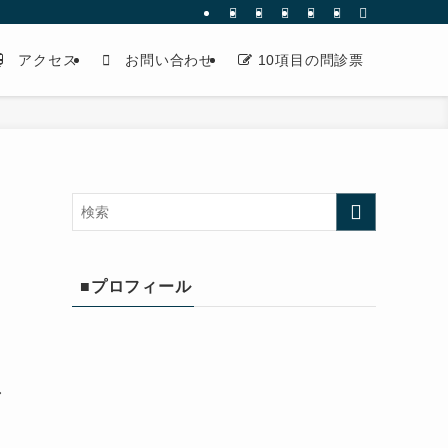
アクセス
お問い合わせ
10項目の問診票
■プロフィール
び