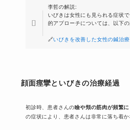
李哲の解説:
いびきは女性にも見られる症状で
的アプローチについては、以下の
🔗
いびきを改善した女性の鍼治療
顔面痙攣といびきの治療経過
初診時、患者さんの
瞼や頬の筋肉が頻繁に
の症状により、患者さんは非常に落ち着か