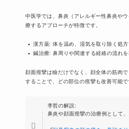
中医学では、鼻炎（アレルギー性鼻炎やウ
療するアプローチが特徴です。
漢方薬: 体を温め、湿気を取り除く処
鍼治療: 鼻周りや関連する経絡の流れ
顔面痙攣は瞼だけでなく、顔全体の筋肉で
することで、どの部位の痙攣も改善可能で
李哲の解説:
鼻炎や顔面痙攣の治療例として、