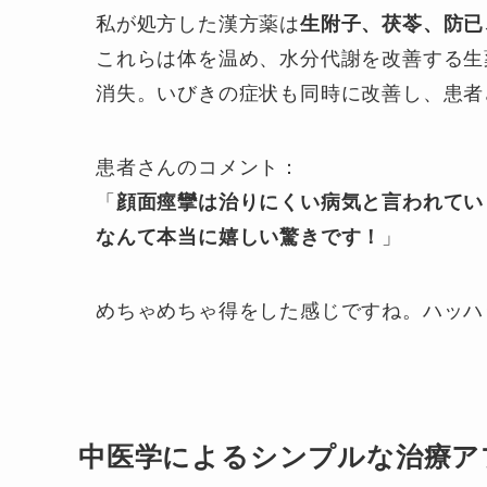
私が処方した漢方薬は
生附子、茯苓、防已
これらは体を温め、水分代謝を改善する生
消失。いびきの症状も同時に改善し、患者
患者さんのコメント：
「
顔面痙攣は治りにくい病気と言われてい
なんて本当に嬉しい驚きです！
」
めちゃめちゃ得をした感じですね。ハッハ
中医学によるシンプルな治療ア