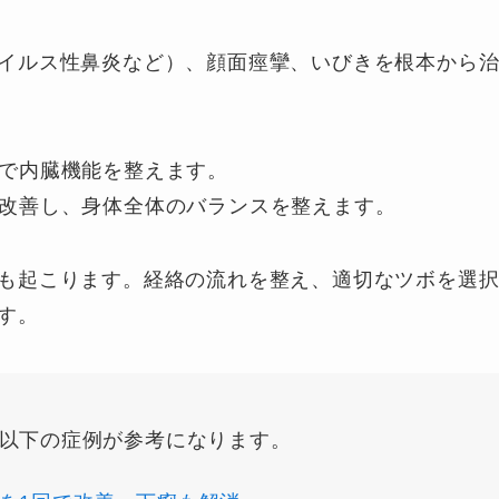
イルス性鼻炎など）、顔面痙攣、いびきを根本から
方で内臓機能を整えます。
を改善し、身体全体のバランスを整えます。
も起こります。経絡の流れを整え、適切なツボを選
す。
以下の症例が参考になります。