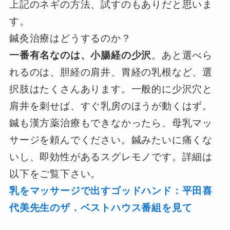
上記のネギの方法、試すのもありだと思いま
す。
鍼灸治療はどうするのか？
一番有名なのは、小腸経の少沢
。あと選べら
れるのは、胆経の肩井、胃経の乳根など、選
択肢はたくさんあります。一般的に少沢穴と
肩井を刺せば、すぐ乳房のほうが動くはず。
鍼も漢方薬治療もできなかったら、母乳マッ
サージを頼んでください。鍼みたいに痛くな
いし、即効性があるスグレモノです。詳細は
以下をご覧下さい。
乳をマッサージで出すゴッドハンド：平田喜
代美先生のザ．ベストハウス番組を見て