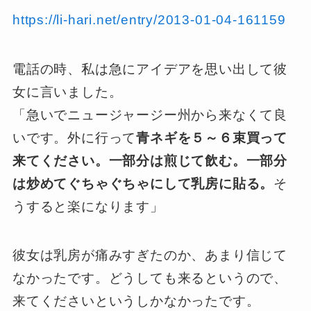
https://li-hari.net/entry/2013-01-04-161159
電話の時、私は急にアイデアを思い出して彼
女に言いました。
「急いでニュージャージー州から来なくて良
いです。外に行って
青ネギを５～６束買って
来てください。一部分は煎じて飲む。一部分
は炒めてぐちゃぐちゃにして乳房に貼る。
そ
うすると楽になります」
彼女は乳房が痛みすぎたのか、あまり信じて
なかったです。どうしても来るというので、
来てくださいというしかなかったです。