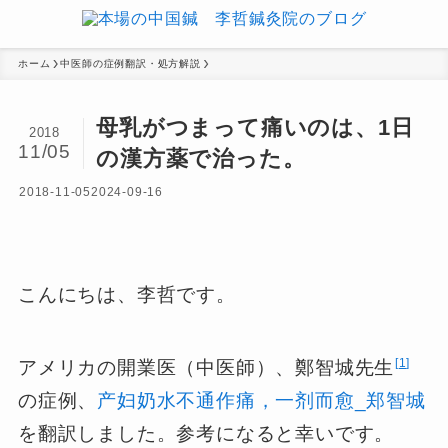
ホーム
中医師の症例翻訳・処方解説
母乳がつまって痛いのは、1日
2018
11/05
の漢方薬で治った。
2018-11-05
2024-09-16
こんにちは、李哲です。
1
アメリカの開業医（中医師）、鄭智城先生
の症例、
产妇奶水不通作痛，一剂而愈_郑智城
を翻訳しました。参考になると幸いです。