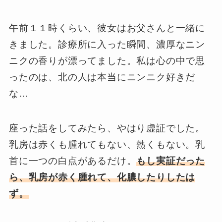
午前１１時くらい、彼女はお父さんと一緒に
きました。診療所に入った瞬間、濃厚なニン
ニクの香りが漂ってました。私は心の中で思
ったのは、北の人は本当にニンニク好きだ
な…
座った話をしてみたら、やはり虚証でした。
乳房は赤くも腫れてもない、熱くもない。乳
首に一つの白点があるだけ。
もし実証だった
ら、乳房が赤く腫れて、化膿したりしたは
ず。