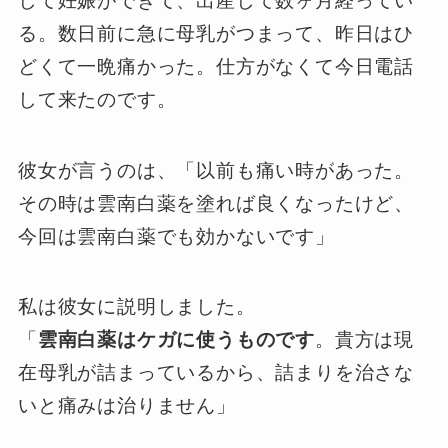
して妊娠ができて、出産して数ヶ月経ってい
る。数日前に急に母乳がつまって、昨日はひ
どくて一晩痛かった。仕方がなくて今日電話
して来たのです。
彼女が言うのは、「以前も痛い時があった。
その時は雲南白薬を塗れば良くなったけど、
今回は雲南白薬でも効かないです」
私は彼女に説明しました。
「
雲南白薬はケガに使うものです
。貴方は現
在母乳が詰まっているから、詰まりを治さな
いと痛みは治りません」