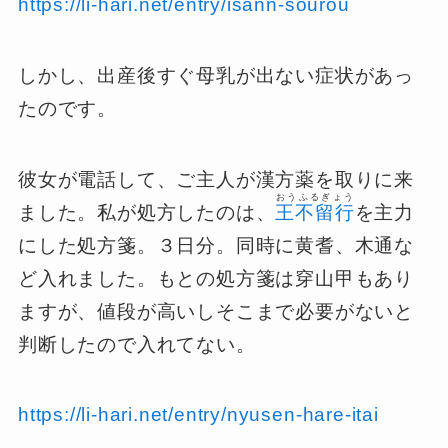
https://li-hari.net/entry/isann-sourou
しかし、出産後すぐ母乳が出ない症状があっ
たのです。
彼女が電話して、ご主人が漢方薬を取りに来
おうふるぎょう
ました。私が処方したのは、
王不留行
を主力
にした処方箋。３日分。同時に黄耆、木通な
ど入れました。もとの処方箋は穿山甲もあり
ますが、値段が高いしそこまで必要がないと
判断したので入れてない。
https://li-hari.net/entry/nyusen-hare-itai