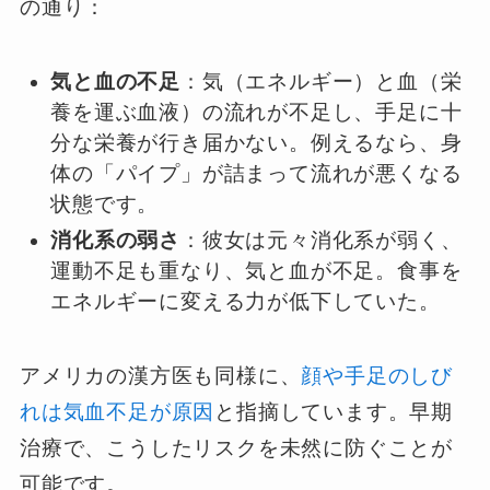
の通り：
気と血の不足
：気（エネルギー）と血（栄
養を運ぶ血液）の流れが不足し、手足に十
分な栄養が行き届かない。例えるなら、身
体の「パイプ」が詰まって流れが悪くなる
状態です。
消化系の弱さ
：彼女は元々消化系が弱く、
運動不足も重なり、気と血が不足。食事を
エネルギーに変える力が低下していた。
アメリカの漢方医も同様に、
顔や手足のしび
れは気血不足が原因
と指摘しています。早期
治療で、こうしたリスクを未然に防ぐことが
可能です。