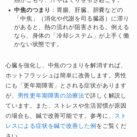
中焦のつまり
：胃腸、肝臓、胆嚢などの
「中焦」（消化や代謝を司る臓器）に滞り
があると、熱の流れが阻害される。例える
なら、身体の「冷却システム」が上手く働
かない状態です。
心臓を強化し、中焦のつまりを解消すれば、
ホットフラッシュは簡単に改善します。男性
にも「更年期障害」とされる症状があります
が、
男性更年期障害の治療法
で詳しく解説し
ています。また、ストレスや生活習慣が原因
の場合も、鍼で改善可能です。参考に、
スト
レスによる症状を鍼で改善した例
をご覧くだ
さい。