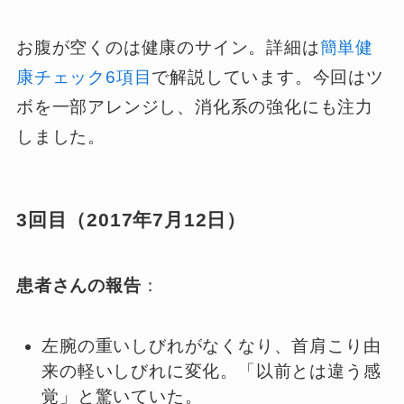
お腹が空くのは健康のサイン。詳細は
簡単健
康チェック6項目
で解説しています。今回はツ
ボを一部アレンジし、消化系の強化にも注力
しました。
3回目（2017年7月12日）
患者さんの報告
：
左腕の重いしびれがなくなり、首肩こり由
来の軽いしびれに変化。「以前とは違う感
覚」と驚いていた。