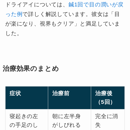
ドライアイについては、
鍼1回で目の潤いが戻
った例
で詳しく解説しています。彼女は「目
が楽になり、視界もクリア」と満足していま
した。
治療効果のまとめ
症状
治療前
治療後
（5回）
寝起きの左
朝に左半身
完全に消
の手足のし
がしびれる
失