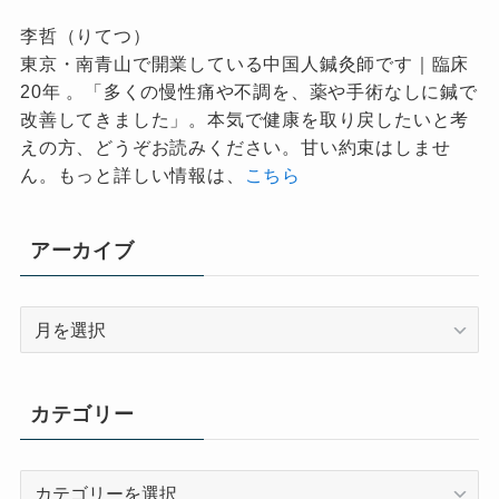
李哲（りてつ）
東京・南青山で開業している中国人鍼灸師です｜臨床
20年 。「多くの慢性痛や不調を、薬や手術なしに鍼で
改善してきました」。本気で健康を取り戻したいと考
えの方、どうぞお読みください。甘い約束はしませ
ん。もっと詳しい情報は、
こちら
アーカイブ
ア
ー
カ
イ
カテゴリー
ブ
カ