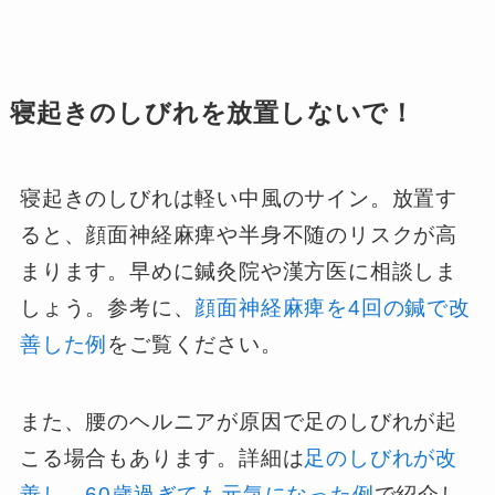
寝起きのしびれを放置しないで！
寝起きのしびれは軽い中風のサイン。放置す
ると、顔面神経麻痺や半身不随のリスクが高
まります。早めに鍼灸院や漢方医に相談しま
しょう。参考に、
顔面神経麻痺を4回の鍼で改
善した例
をご覧ください。
また、腰のヘルニアが原因で足のしびれが起
こる場合もあります。詳細は
足のしびれが改
善し、60歳過ぎても元気になった例
で紹介し