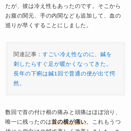
たが、彼は冷え性もあったのです。そこから
お腹の関元、手の内関なども追加して、血の
巡りが早くすることにしました。
関連記事：
すごい冷え性なのに、鍼を
刺したらすぐ足が暖かくなってきた。
長年の下痢は鍼1回で普通の便が出て愕
然。
数回で首の付け根の痛みと頭痛はほぼ治り、
唯一に残ったのは
首の横が痛い
。これもうつ