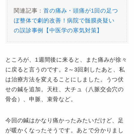
関連記事：
首の痛み・頭痛が1回の足つ
ぼ整体で劇的改善！病院で髄膜炎疑い
の誤診事例【中医学の寒気対策】
ところが、1週間後に来ると、また痛みが徐々
に戻ると言うのです。2～3回刺したあと、私
は治療方法を変えることにしました。うつ伏
せの鍼を追加。天柱、大チュ（八脈交会穴の
骨会）、申脈、束骨など。
今回の鍼はかなり痛かったみたいだけど、足
が暖かくなったそうです。あとで分かりまし