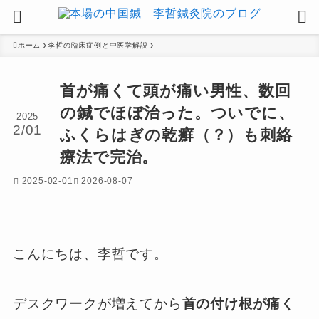
ホーム
李哲の臨床症例と中医学解説
首が痛くて頭が痛い男性、数回
の鍼でほぼ治った。ついでに、
2025
2/01
ふくらはぎの乾癬（？）も刺絡
療法で完治。
2025-02-01
2026-08-07
こんにちは、李哲です。
デスクワークが増えてから
首の付け根が痛く