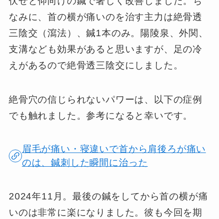
伏せと仰向けの鍼で著しく改善しました。ち
なみに、首の横が痛いのを治す主力は絶骨透
三陰交（瀉法）、鍼1本のみ。陽陵泉、外関、
支溝なども効果があると思いますが、足の冷
えがあるので絶骨透三陰交にしました。
絶骨穴の信じられないパワーは、以下の症例
でも触れました。参考になると幸いです。
眉毛が痛い・寝違いで首から肩後ろが痛い
のは、鍼刺した瞬間に治った
2024年11月。最後の鍼をしてから首の横が痛
いのは非常に楽になりました。彼も今回を期