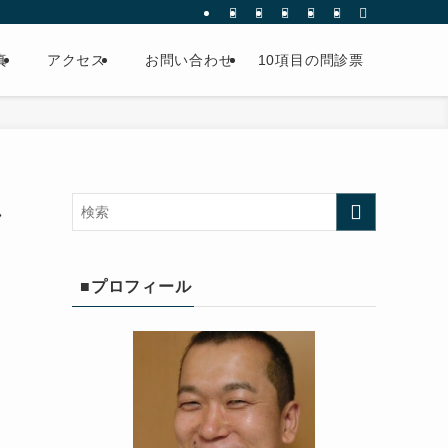
真
アクセス
お問い合わせ
10項目の問診票
し
■プロフィール
前