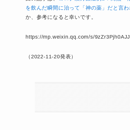
を飲んだ瞬間に治って「神の薬」だと言わ
か、参考になると幸いです。
https://mp.weixin.qq.com/s/9zZr3Pjh0
（2022-11-20発表）