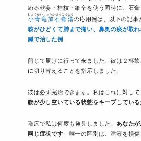
める乾姜・桂枝・細辛を使う同時に、石膏
しょうせいりゅうかせっこうとう
小青竜加石膏湯
の応用例は、以下の記事
咳がひどくて肺まで痛い、鼻奥の痰が取れ
鍼で治した例
煎じて届けに行って来ました。彼は２杯飲
に切り替えることを指示しました。
彼は必ず完治できます。私はこれに対して
腹が少し空いている状態をキープしている
臨床で私は何度も発見しました。
あなたが
同じ症状です
。唯一の区別は、津液を損傷