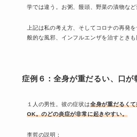
学では違う。お粥、饅頭、野菜の漬物など
上記は私の考え方、そしてコロナの再発を
般的な風邪、インフルエンザを治すときも
症例６：全身が重だるい、口が
１人の男性。彼の症状は
全身が重だるくて
OK。のどの炎症が非常に起きやすい。
李哲の説明：