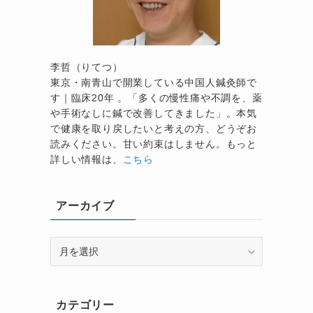
の
李哲（りてつ）
東京・南青山で開業している中国人鍼灸師で
す｜臨床20年 。「多くの慢性痛や不調を、薬
や手術なしに鍼で改善してきました」。本気
で健康を取り戻したいと考えの方、どうぞお
読みください。甘い約束はしません。もっと
詳しい情報は、
こちら
アーカイブ
ア
ー
カ
イ
カテゴリー
ブ