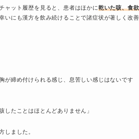
チャット履歴を見ると、患者はほかに
乾いた咳、食
幸いにも漢方を飲み続けることで諸症状が著しく改
胸が締め付けられる感じ、息苦しい感じはないです
咳したことはほとんどありません」
方しました。