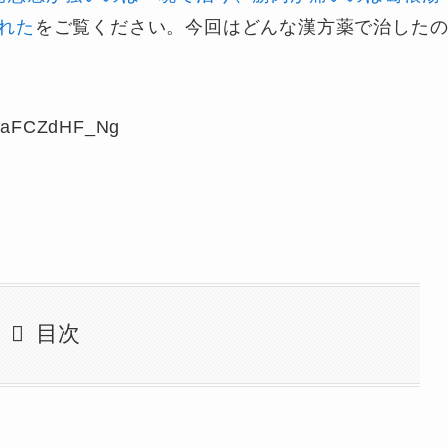
れた
をご覧ください。今回はどんな漢方薬で治した
AJJaFCZdHF_Ng
目次