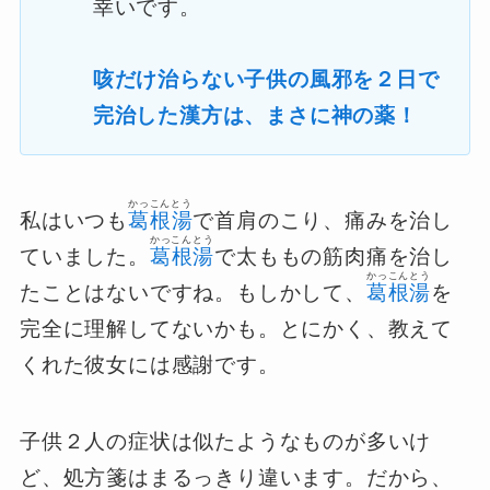
幸いです。
咳だけ治らない子供の風邪を２日で
完治した漢方は、まさに神の薬！
かっこんとう
私はいつも
葛根湯
で首肩のこり、痛みを治し
かっこんとう
ていました。
葛根湯
で太ももの筋肉痛を治し
かっこんとう
たことはないですね。もしかして、
葛根湯
を
完全に理解してないかも。とにかく、教えて
くれた彼女には感謝です。
子供２人の症状は似たようなものが多いけ
ど、処方箋はまるっきり違います。だから、