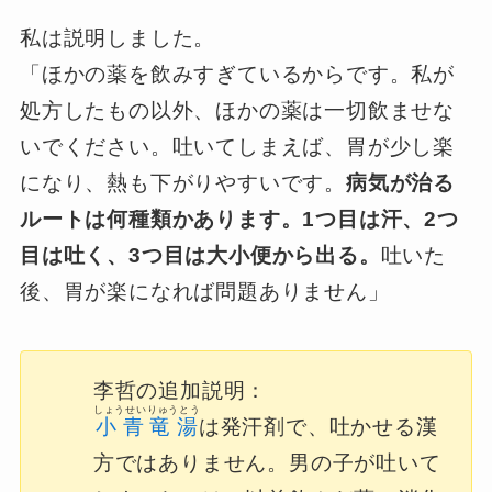
私は説明しました。
「ほかの薬を飲みすぎているからです。私が
処方したもの以外、ほかの薬は一切飲ませな
いでください。吐いてしまえば、胃が少し楽
になり、熱も下がりやすいです。
病気が治る
ルートは何種類かあります。1つ目は汗、2つ
目は吐く、3つ目は大小便から出る。
吐いた
後、胃が楽になれば問題ありません」
李哲の追加説明：
しょうせいりゅうとう
小青竜湯
は発汗剤で、吐かせる漢
方ではありません。男の子が吐いて