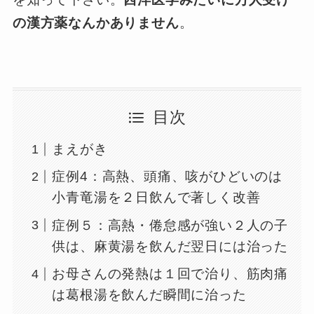
の漢方薬なんかありません
。
目次
まえがき
症例4：高熱、頭痛、咳がひどいのは
小青竜湯を２日飲んで著しく改善
症例５：高熱・倦怠感が強い２人の子
供は、麻黄湯を飲んだ翌日には治った
お母さんの発熱は１回で治り、筋肉痛
は葛根湯を飲んだ瞬間に治った