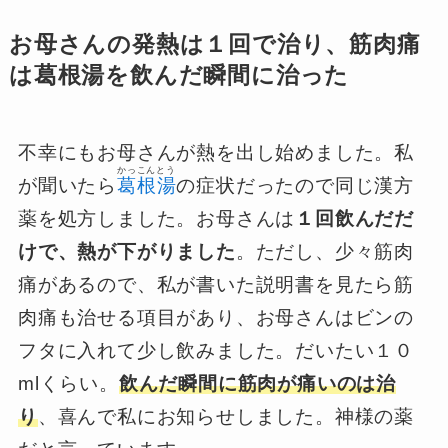
お母さんの発熱は１回で治り、筋肉痛
は葛根湯を飲んだ瞬間に治った
不幸にもお母さんが熱を出し始めました。私
かっこんとう
が聞いたら
葛根湯
の症状だったので同じ漢方
薬を処方しました。お母さんは
１回飲んだだ
けで、熱が下がりました
。ただし、少々筋肉
痛があるので、私が書いた説明書を見たら筋
肉痛も治せる項目があり、お母さんはビンの
フタに入れて少し飲みました。だいたい１０
mlくらい。
飲んだ瞬間に筋肉が痛いのは治
り
、喜んで私にお知らせしました。神様の薬