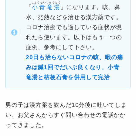
しょうせいりゅうとう
「
小青竜湯
」になります。咳、鼻
水、発熱などを治せる漢方薬です。
コロナ治療でも適している症状が現
れたら使います。以下はもう一つの
症例、参考にして下さい。
20日も治らないコロナの咳、喉の痛
みは鍼1回でだいぶ良くなり、小青
竜湯と桔梗石膏を併用して完治
男の子は漢方薬を飲んだ10分後に吐いてしま
い、お父さんからすぐ問い合わせの電話かか
ってきました。