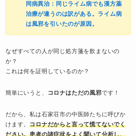
同病異治：同じライム病でも漢方薬
治療が違うのは訳がある。ライム病
は風邪を引いたのが原因。
なぜすべての人が同じ処方箋を飲まないの
か？
これは何を証明しているのか？
簡単にいうと、
コロナはただの風邪
です！
だから、私は石家荘市の中医師たちに呼びか
けます。
コロナだからと言って慌てないでく
ださい。患者の諸症状をよく聞いて分析し、