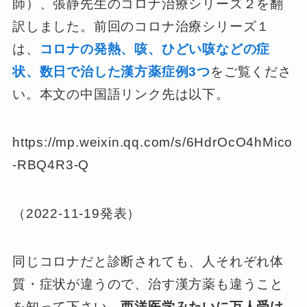
師）、張静先生のコロナ治療シリーズ２を翻
訳しました。前回のコロナ治療シリーズ１
は、
コロナの発熱、咳、ひどい咳などの症
状、数日で治した漢方薬症例3つ
をご覧くださ
い。本文の中国語リンク先は以下。
https://mp.weixin.qq.com/s/6HdrOcO4hMico
-RBQ4R3-Q
（2022-11-19発表）
同じコロナだと診断されても、人それぞれ体
質・症状が違うので、治す漢方薬も違うこと
を知って下さい。
西洋医学みたいに万人受け