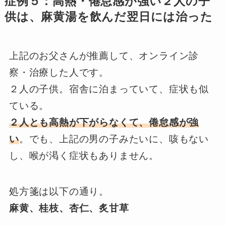
症例５：高熱・倦怠感が強い２人の子
供は、麻黄湯を飲んだ翌日には治った
上記のお父さんが推薦して、オンライン診
察・治療した人です。
２人の子供。宿舎に泊まっていて、症状も似
ている。
２人とも高熱が下がらなくて、倦怠感が強
い
。でも、上記の男の子みたいに、咳もない
し、喉が渇く症状もありません。
処方箋は以下の通り。
麻黄、桂枝、杏仁、炙甘草