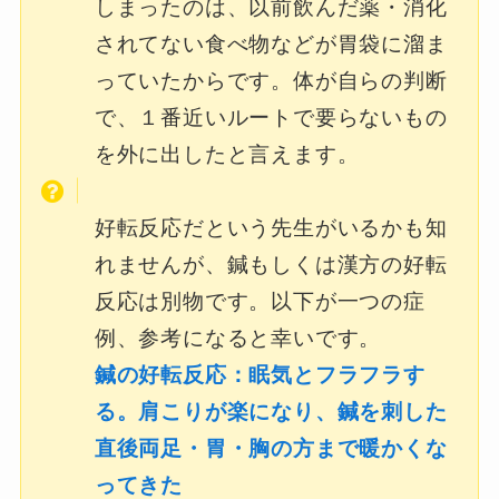
しまったのは、以前飲んだ薬・消化
されてない食べ物などが胃袋に溜ま
っていたからです。体が自らの判断
で、１番近いルートで要らないもの
を外に出したと言えます。
好転反応だという先生がいるかも知
れませんが、鍼もしくは漢方の好転
反応は別物です。以下が一つの症
例、参考になると幸いです。
鍼の好転反応：眠気とフラフラす
る。肩こりが楽になり、鍼を刺した
直後両足・胃・胸の方まで暖かくな
ってきた