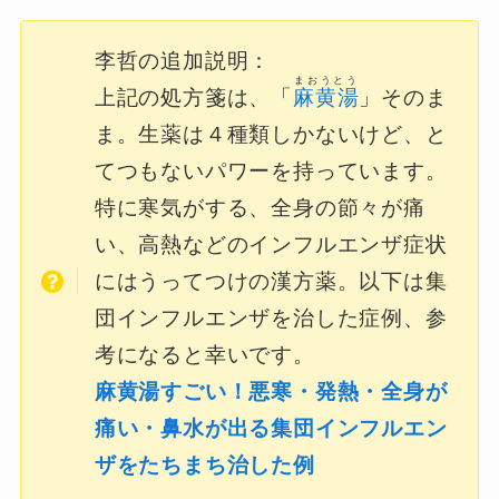
李哲の追加説明：
まおうとう
上記の処方箋は、「
麻黄湯
」そのま
ま。生薬は４種類しかないけど、と
てつもないパワーを持っています。
特に寒気がする、全身の節々が痛
い、高熱などのインフルエンザ症状
にはうってつけの漢方薬。以下は集
団インフルエンザを治した症例、参
考になると幸いです。
麻黄湯すごい！悪寒・発熱・全身が
痛い・鼻水が出る集団インフルエン
ザをたちまち治した例