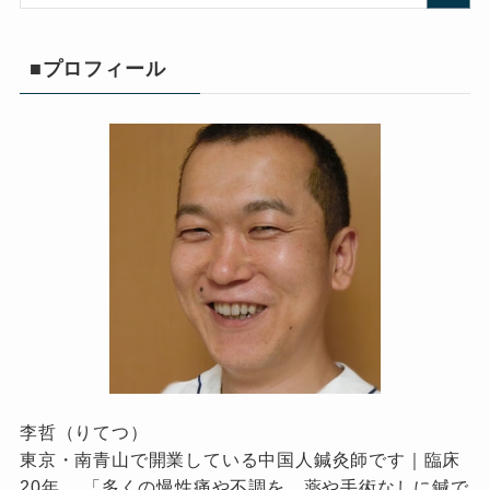
■プロフィール
李哲（りてつ）
東京・南青山で開業している中国人鍼灸師です｜臨床
20年 。「多くの慢性痛や不調を、薬や手術なしに鍼で