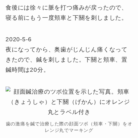
食後には徐々に脈を打つ痛みが戻ったので、
寝る前にもう一度頬車と下關を刺しました。
2020-5-6
夜になってから、奥歯がじんじん痛くなって
きたので、鍼を刺しました。下關と頬車、置
鍼時間は20分。
歯の激痛を鍼で治療した際の顔面ツボ（頬車・下關）をオ
レンジ丸でマーキング