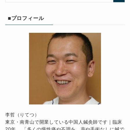
■プロフィール
李哲（りてつ）
東京・南青山で開業している中国人鍼灸師です｜臨床
20年 。「多くの慢性痛や不調を、薬や手術なしに鍼で