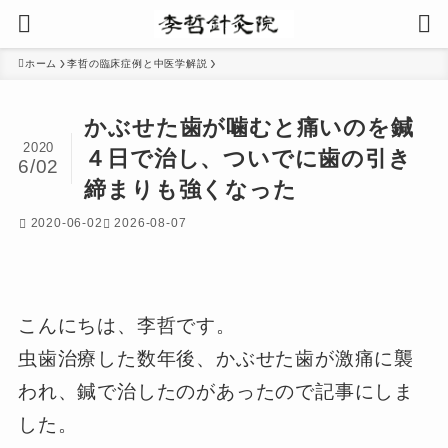
ホーム
李哲の臨床症例と中医学解説
かぶせた歯が噛むと痛いのを鍼
2020
４日で治し、ついでに歯の引き
6/02
締まりも強くなった
2020-06-02
2026-08-07
こんにちは、李哲です。
虫歯治療した数年後、かぶせた歯が激痛に襲
われ、鍼で治したのがあったので記事にしま
した。