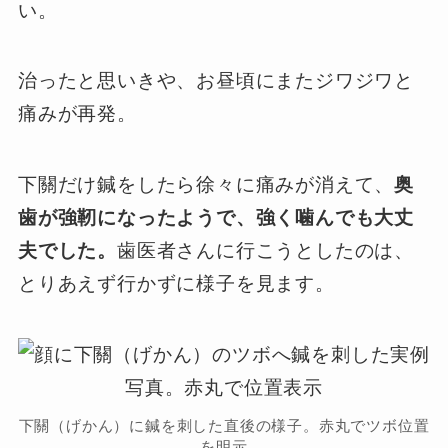
い。
治ったと思いきや、お昼頃にまたジワジワと
痛みが再発。
下關だけ鍼をしたら徐々に痛みが消えて、
奥
歯が強靭になったようで、強く噛んでも大丈
夫でした。
歯医者さんに行こうとしたのは、
とりあえず行かずに様子を見ます。
下關（げかん）に鍼を刺した直後の様子。赤丸でツボ位置
を明示