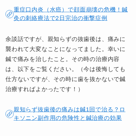
重症口内炎（水癌）で顔面崩壊の危機！鍼
灸の刺絡療法で2日完治の衝撃症例
余談話ですが、親知らずの抜歯後は、痛みに
襲われて大変なことになってました。幸いに
鍼で痛みを治したこと。その時の治療内容
は、以下をご覧ください。（今は後悔しても
仕方ないですが、その時に歯を抜かないで鍼
治療すればよかったです！）
親知らず抜歯後の痛みは鍼1回で治る？ロ
キソニン副作用の危険性と鍼治療の効果