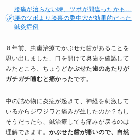
腰痛が治らない時、ツボが間違ったかも…
腰のツボより膝裏の委中穴が効果的だった
鍼灸症例
８年前、虫歯治療でかぶせた歯があることを
思い出しました。口を開けて奥歯を確認して
みたところ、ちょうど
かぶせた歯のあたりが
ガチガチ噛むと痛かった
です。
中の詰め物に炎症が起きて、神経を刺激して
いるからジワジワと痛みが生じたのか？もし
そうだったら、鍼治療しても痛みが戻るのは
理解できます。
かぶせた歯が痛いので、自然