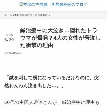
ホーム
李哲の臨床症例と中医学解説
鍼治療中に大泣き…隠れたトラ
2026
ウマが爆発？4人の女性が号泣し
5/29
た衝撃の理由
2026-05-29
「鍼を刺して横になっているだけなのに、突
然わんわん泣き出した…。」
50代の中国人常連さんが、鍼治療中に理由も