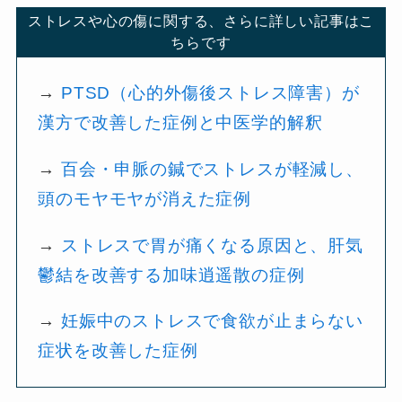
ストレスや心の傷に関する、さらに詳しい記事はこ
ちらです
→
PTSD（心的外傷後ストレス障害）が
漢方で改善した症例と中医学的解釈
→
百会・申脈の鍼でストレスが軽減し、
頭のモヤモヤが消えた症例
→
ストレスで胃が痛くなる原因と、肝気
鬱結を改善する加味逍遥散の症例
→
妊娠中のストレスで食欲が止まらない
症状を改善した症例