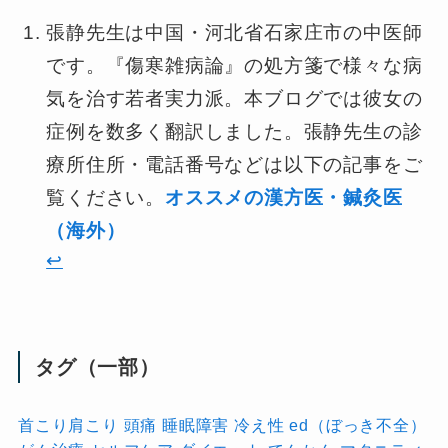
張静先生は中国・河北省石家庄市の中医師
です。『傷寒雑病論』の処方箋で様々な病
気を治す若者実力派。本ブログでは彼女の
症例を数多く翻訳しました。張静先生の診
療所住所・電話番号などは以下の記事をご
覧ください。
オススメの漢方医・鍼灸医
（海外）
↩︎
タグ（一部）
首こり肩こり
頭痛
睡眠障害
冷え性
ed（ぼっき不全）