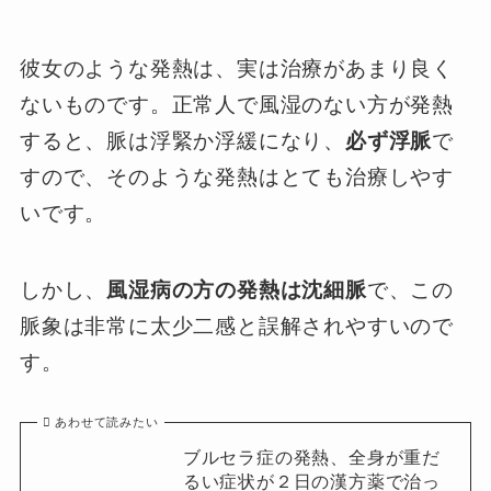
彼女のような発熱は、実は治療があまり良く
ないものです。正常人で風湿のない方が発熱
すると、脈は浮緊か浮緩になり、
必ず浮脈
で
すので、そのような発熱はとても治療しやす
いです。
しかし、
風湿病の方の発熱は沈細脈
で、この
脈象は非常に太少二感と誤解されやすいので
す。
あわせて読みたい
ブルセラ症の発熱、全身が重だ
るい症状が２日の漢方薬で治っ