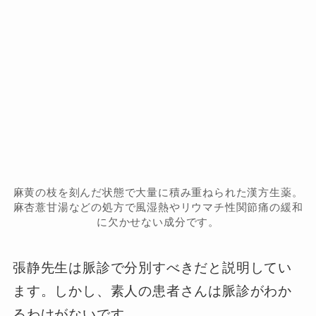
麻黄の枝を刻んだ状態で大量に積み重ねられた漢方生薬。
麻杏薏甘湯などの処方で風湿熱やリウマチ性関節痛の緩和
に欠かせない成分です。
張静先生は脈診で分別すべきだと説明してい
ます。しかし、素人の患者さんは脈診がわか
るわけがないです。