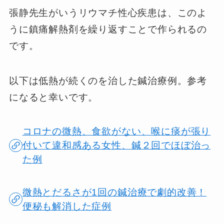
張静先生がいうリウマチ性心疾患は、このよ
うに鎮痛解熱剤を繰り返すことで作られるの
です。
以下は低熱が続くのを治した鍼治療例。参考
になると幸いです。
コロナの微熱、食欲がない、喉に痰が張り
付いて違和感ある女性、鍼２回でほぼ治っ
た例
微熱とだるさが1回の鍼治療で劇的改善！
便秘も解消した症例