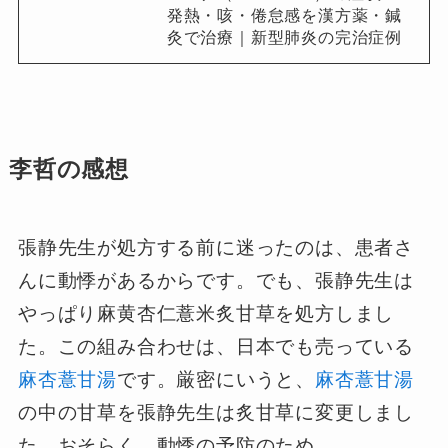
発熱・咳・倦怠感を漢方薬・鍼
灸で治療｜新型肺炎の完治症例
李哲の感想
張静先生が処方する前に迷ったのは、患者さ
んに動悸があるからです。でも、張静先生は
やっぱり麻黄杏仁薏米炙甘草を処方しまし
た。この組み合わせは、日本でも売っている
麻杏薏甘湯
です。厳密にいうと、
麻杏薏甘湯
の中の甘草を張静先生は炙甘草に変更しまし
た。おそらく、動悸の予防のため。