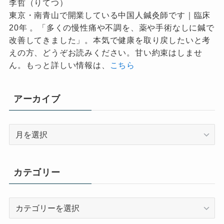
李哲（りてつ）
東京・南青山で開業している中国人鍼灸師です｜臨床
20年 。「多くの慢性痛や不調を、薬や手術なしに鍼で
改善してきました」。本気で健康を取り戻したいと考
えの方、どうぞお読みください。甘い約束はしませ
ん。もっと詳しい情報は、
こちら
アーカイブ
ア
ー
カ
イ
カテゴリー
ブ
カ
テ