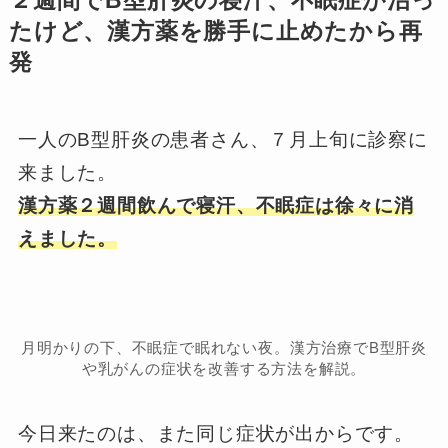
２週間でB型肝炎の寝汗、不眠症が治っ
たけど、漢方薬を勝手に止めたから再
発
一人のB型肝炎の患者さん、７月上旬に診察に
来ました。
漢方薬２週間飲んで寝汗、不眠症は徐々に消
えました。
月明かりの下、不眠症で眠れない夜。漢方治療でB型肝炎
や乳がんの症状を改善する方法を解説。
今日来たのは、また同じ症状が出からです。