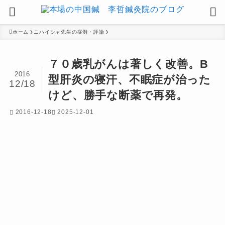
ホーム
ニハイシャ先生の症例・評論
７０歳乳がんは著しく改善。B
2016
型肝炎の寝汗、不眠症が治った
12/18
けど、勝手な断薬で再発。
2016-12-18
2025-12-01