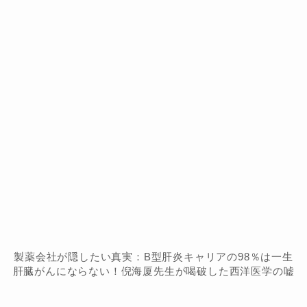
製薬会社が隠したい真実：B型肝炎キャリアの98％は一生
肝臓がんにならない！倪海厦先生が喝破した西洋医学の嘘