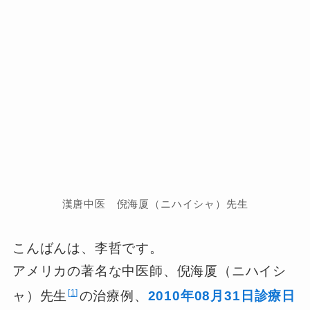
漢唐中医 倪海厦（ニハイシャ）先生
こんばんは、李哲です。
アメリカの著名な中医師、倪海厦（ニハイシ
1
ャ）先生
の治療例、
2010年08月31日診療日