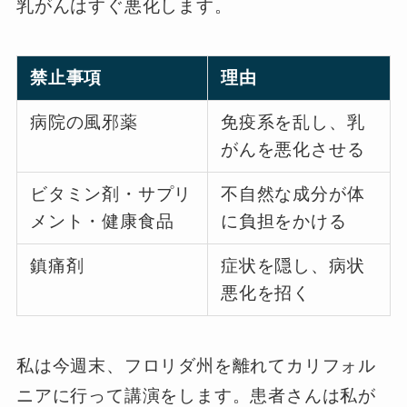
乳がんはすぐ悪化します。
禁止事項
理由
病院の風邪薬
免疫系を乱し、乳
がんを悪化させる
ビタミン剤・サプリ
不自然な成分が体
メント・健康食品
に負担をかける
鎮痛剤
症状を隠し、病状
悪化を招く
私は今週末、フロリダ州を離れてカリフォル
ニアに行って講演をします。患者さんは私が