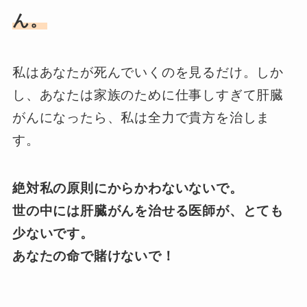
ん。
私はあなたが死んでいくのを見るだけ。しか
し、あなたは家族のために仕事しすぎて肝臓
がんになったら、私は全力で貴方を治しま
す。
絶対私の原則にからかわないないで。
世の中には肝臓がんを治せる医師が、とても
少ないです。
あなたの命で賭けないで！