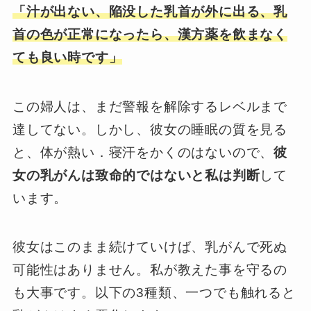
「汁が出ない、陥没した乳首が外に出る、乳
首の色が正常になったら、漢方薬を飲まなく
ても良い時です」
この婦人は、まだ警報を解除するレベルまで
達してない。しかし、彼女の睡眠の質を見る
と、体が熱い．寝汗をかくのはないので、
彼
女の乳がんは致命的ではないと私は判断
して
います。
彼女はこのまま続けていけば、乳がんで死ぬ
可能性はありません。私が教えた事を守るの
も大事です。以下の3種類、一つでも触れると