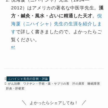
2012）はアメリカの著名な中医学先生。
漢
方・鍼灸・風水・占いに精通した天才
。
倪
海厦（ニハイシャ）先生の生涯を紹介しま
す
で詳しく書きましたので、よかったらご
覧ください。
↩︎
ニハイシャ先生の症例・評論
がん治療
ワクチン・手術・薬・サプリの害
汗の異常
睡眠障害
肝炎・肝硬変
よかったらシェアしてね！