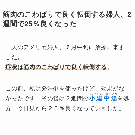
筋肉のこわばりで良く転倒する婦人、2
週間で25％良くなった
一人のアメリカ婦人、７月中旬に治療に来ま
した。
症状は筋肉のこわばりで良く転倒する
。
この前、私は発汗剤を使ったけど、効果がな
しょうけんちゅうとう
かったです。その後は２週間の
小建中湯
を処
方。今日見たら２５％良くなっていました。