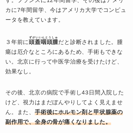
す。フランスに12年間留学、その後はアメリ
カに7年間留学、今はアメリカ大学でコンピュ
ータを教えています。
ずがいいんとうしゅ
３年前に
頭蓋咽頭腫
だと診断されました。腫
瘍は厄介なところにあるため、手術もできな
い。北京に行って中医学治療を受けたけど、
効果なし。
その後、北京の病院で手術し43日間入院した
けど、視力はまだぼんやりしてよく見えませ
ん。また、
手術後にホルモン剤と甲状腺薬の
副作用で、全身の骨が痛くなりました。