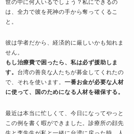
世の中に何人いるでしょう？私にできるの
は、全力で彼を死神の手から奪ってくるこ
と。
彼は学者だから、経済的に厳しいかも知れま
せん。
もし治療費で困ったら、私は必ず援助しま
す。
台湾の善良な人たちが募金してくれたの
で、それを使います。
一番お金が必要な人材
に使って、国のためになる人材を確保する。
最近は本当に忙しくて、今日になってやっと
この例を書く暇ができました。診療所の顔先
生と李先生が私と一緒に台湾に戻った時、人