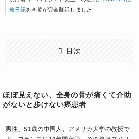
。
療日記
を李哲が完全翻訳しました
目次
ほぼ見えない、全身の骨が痛くて介助
がないと歩けない癌患者
男性、51歳の中国人。アメリカ大学の教授で