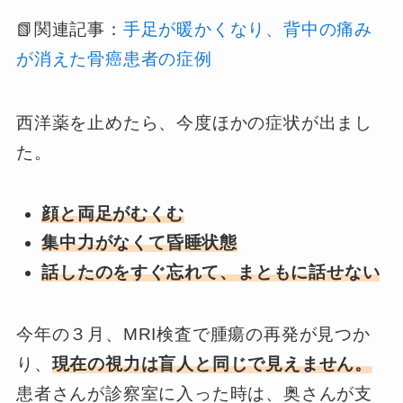
📗関連記事：
手足が暖かくなり、背中の痛み
が消えた骨癌患者の症例
西洋薬を止めたら、今度ほかの症状が出まし
た。
顔と両足がむくむ
集中力がなくて昏睡状態
話したのをすぐ忘れて、まともに話せない
今年の３月、MRI検査で腫瘍の再発が見つか
り、
現在の視力は盲人と同じで見えません。
患者さんが診察室に入った時は、奥さんが支