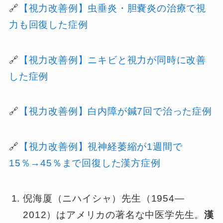
🔗
【視力改善例】虫垂炎・胆嚢炎の治療で視
力も回復した症例
🔗
【視力改善例】ニキビと視力が同時に改善
した症例
🔗
【視力改善例】白内障が鍼7回で治った症例
🔗
【視力改善例】視神経萎縮が1週間で
15％→45％まで回復した漢方症例
倪海厦（ニハイシャ）先生（1954—
2012）はアメリカの著名な中医学先生。
漢