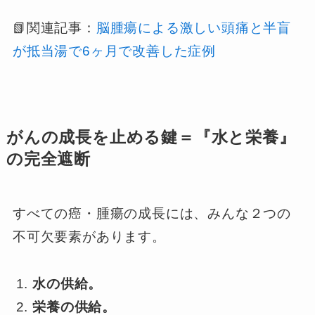
📗関連記事：
脳腫瘍による激しい頭痛と半盲
が抵当湯で6ヶ月で改善した症例
がんの成長を止める鍵＝『水と栄養』
の完全遮断
すべての癌・腫瘍の成長には、みんな２つの
不可欠要素があります。
水の供給。
栄養の供給。