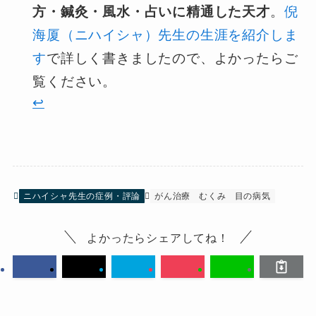
方・鍼灸・風水・占いに精通した天才
。
倪
海厦（ニハイシャ）先生の生涯を紹介しま
す
で詳しく書きましたので、よかったらご
覧ください。
↩︎
ニハイシャ先生の症例・評論
がん治療
むくみ
目の病気
よかったらシェアしてね！