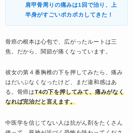
肩甲骨周りの痛みは1回で治り、上
半身がすごいポカポカしてきた！
骨癌の根本は心包で、広がったルートは三
焦。だから、関節が痛くなっています。
彼女の第４番胸椎の下を押してみたら、痛み
はだいぶなくなったけど、まだ違和感はあ
る。骨癌は
T4の下を押してみて、痛みがなく
なれば完治だと言えます。
中医学を信じてない人は抗がん剤をたくさん
使って、死神が近づく恐怖を味わってくださ