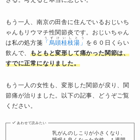
もう一人、南京の田舎に住んでいるおじいち
ゃんもリウマチ性関節炎です。おじいちゃん
うずけいしとう
は私の処方箋
「烏頭桂枝湯」
を６０日くらい
飲んで、
もともと変形して痛かった関節は、
すでに正常になりました。
もう一人の女性も、変形した関節が戻り、関
節痛が治りました。以下の記事、どうぞご覧
ください。
あわせて読みたい
乳がんのしこりが小さくなり、
睡眠も良くなった女性。１週間