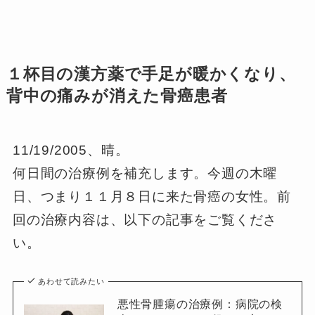
１杯目の漢方薬で手足が暖かくなり、
背中の痛みが消えた骨癌患者
11/19/2005、晴。
何日間の治療例を補充します。今週の木曜
日、つまり１１月８日に来た骨癌の女性。前
回の治療内容は、以下の記事をご覧くださ
い。
あわせて読みたい
悪性骨腫瘍の治療例：病院の検