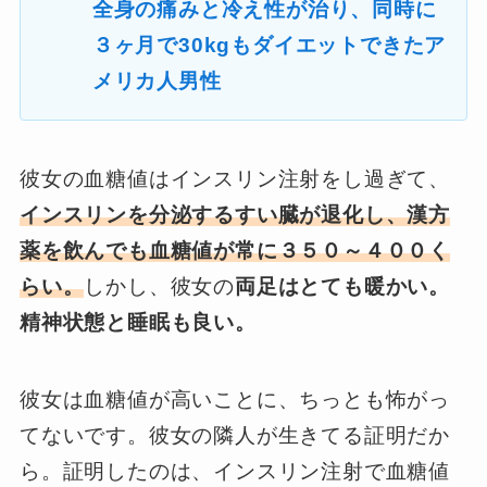
全身の痛みと冷え性が治り、同時に
３ヶ月で30kgもダイエットできたア
メリカ人男性
彼女の血糖値はインスリン注射をし過ぎて、
インスリンを分泌するすい臓が退化し、漢方
薬を飲んでも血糖値が常に３５０～４００く
らい。
しかし、彼女の
両足はとても暖かい。
精神状態と睡眠も良い。
彼女は血糖値が高いことに、ちっとも怖がっ
てないです。彼女の隣人が生きてる証明だか
ら。証明したのは、インスリン注射で血糖値