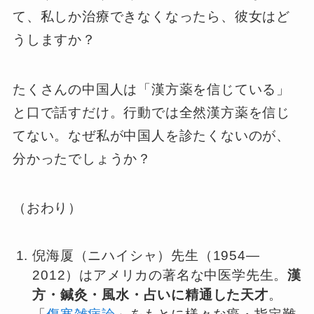
て、私しか治療できなくなったら、彼女はど
うしますか？
たくさんの中国人は「漢方薬を信じている」
と口で話すだけ。行動では全然漢方薬を信じ
てない。なぜ私が中国人を診たくないのが、
分かったでしょうか？
（おわり）
倪海厦（ニハイシャ）先生（1954—
2012）はアメリカの著名な中医学先生。
漢
方・鍼灸・風水・占いに精通した天才
。