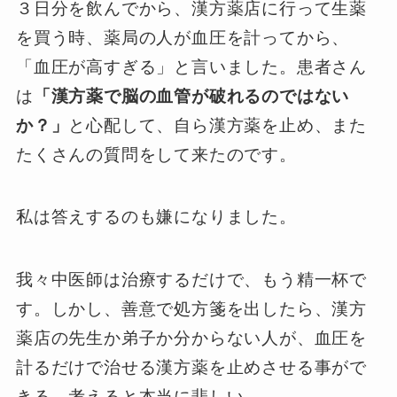
３日分を飲んでから、漢方薬店に行って生薬
を買う時、薬局の人が血圧を計ってから、
「血圧が高すぎる」と言いました。患者さん
は
「漢方薬で脳の血管が破れるのではない
か？」
と心配して、自ら漢方薬を止め、また
たくさんの質問をして来たのです。
私は答えするのも嫌になりました。
我々中医師は治療するだけで、もう精一杯で
す。しかし、善意で処方箋を出したら、漢方
薬店の先生か弟子か分からない人が、血圧を
計るだけで治せる漢方薬を止めさせる事がで
きる。考えると本当に悲しい。