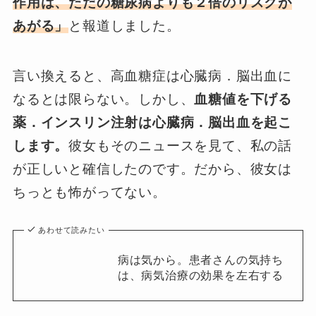
作用は、ただの糖尿病よりも２倍のリスクが
あがる」
と報道しました。
言い換えると、高血糖症は心臓病．脳出血に
なるとは限らない。しかし、
血糖値を下げる
薬．インスリン注射は心臓病．脳出血を起こ
します。
彼女もそのニュースを見て、私の話
が正しいと確信したのです。だから、彼女は
ちっとも怖がってない。
あわせて読みたい
病は気から。患者さんの気持ち
は、病気治療の効果を左右する