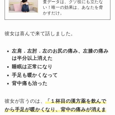
査データは、クソ役にも立たな
い！唯一の効果は、あなたを脅
かすだけ。
彼女は喜んで来て話しました。
左肩．左肘．左のお尻の痛み、
左膝の痛み
は半分以上消えた
睡眠は正常になり
手足も暖かくなって
背中痛も治った
彼女が言うのは、
「１杯目の漢方薬を飲んで
から手足が暖かくなり、背中の痛みが消えま