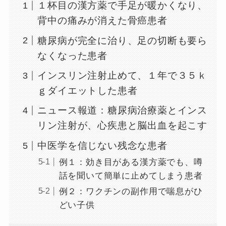
１杯目の漢方薬で手足が暖かくなり、
背中の痛みが消えた骨癌患者
糖尿病が完全に治り、足の切断も要ら
なくなった患者
インスリン注射止めて、１年で３５ｋ
ｇダイエットした患者
ニュース報道：糖尿病治療薬とインス
リン注射が、心疾患と脳出血を起こす
中医学を信じない残念な患者
例１：効き目がある漢方薬でも、噂
話を聞いて簡単に止めてしまう患者
例２：ワクチンの副作用で喘息がひ
どい子供