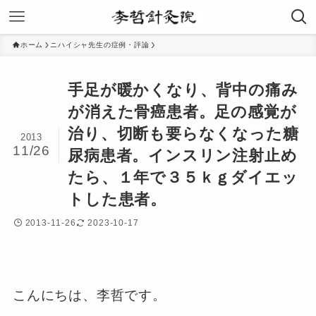
ホーム
ニハイシャ先生の症例・評論
手足が暖かくなり、背中の痛み
が消えた骨癌患者。足の感覚が
治り、切断も要らなくなった糖
2013
11/26
尿病患者。インスリン注射止め
たら、１年で３５ｋｇダイエッ
トした患者。
2013-11-26
2023-10-17
こんにちは、李哲です。