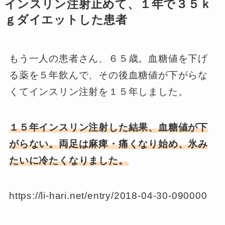
インスリン注射止めて、１年で３５ｋ
ｇダイエットした患者
もう一人の患者さん、６５歳。血糖値を下げ
る薬を５年飲んで、その後血糖値が下がらな
くてインスリン注射を１５年しました。
１５年インスリン注射した結果、血糖値が下
がらない。両足は麻痺・痛くなり始め、氷み
たいに冷たくなりました。
https://li-hari.net/entry/2018-04-30-090000