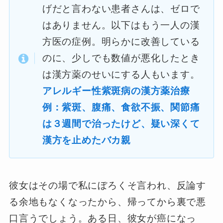
げだと言わない患者さんは、ゼロで
はありません。以下はもう一人の漢
方医の症例。明らかに改善している
のに、少しでも数値が悪化したとき
は漢方薬のせいにする人もいます。
アレルギー性紫斑病の漢方薬治療
例：紫斑、腹痛、食欲不振、関節痛
は３週間で治ったけど、疑い深くて
漢方を止めたバカ親
彼女はその場で私にぼろくそ言われ、反論す
る余地もなくなったから、帰ってから裏で悪
口言うでしょう。ある日、彼女が癌になっ