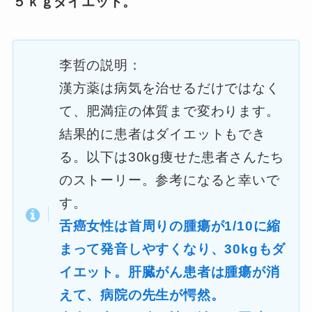
５ｋｇダイエット。
李哲の説明：
漢方薬は病気を治せるだけではなく
て、肥満症の体質まで変わります。
結果的に患者はダイエットもでき
る。以下は30kg痩せた患者さんたち
のストーリー。参考になると幸いで
す。
舌癌女性は首周りの腫瘍が1/10に縮
まって発音しやすくなり、30kgもダ
イエット。肝臓がん患者は腫瘍が消
えて、病院の先生が愕然。