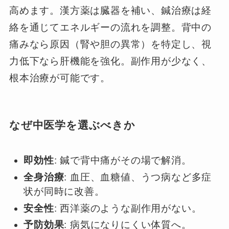
高めます。漢方薬は臓器を補い、鍼治療は経
絡を通じてエネルギーの流れを調整。背中の
痛みなら原因（腎や胆の異常）を特定し、視
力低下なら肝機能を強化。副作用が少なく、
根本治療が可能です。
なぜ中医学を選ぶべきか
即効性
: 鍼で背中痛がその場で解消。
全身治療
: 血圧、血糖値、うつ病など多症
状が同時に改善。
安全性
: 西洋薬のような副作用がない。
予防効果
: 病気になりにくい体質へ。