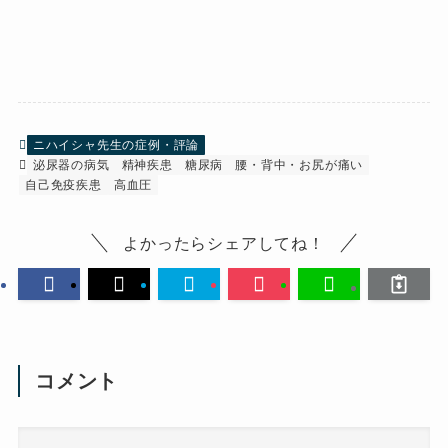
ニハイシャ先生の症例・評論
泌尿器の病気
精神疾患
糖尿病
腰・背中・お尻が痛い
自己免疫疾患
高血圧
よかったらシェアしてね！
コメント