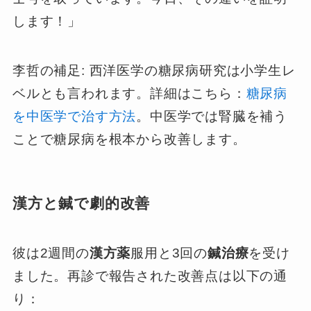
します！」
李哲の補足: 西洋医学の糖尿病研究は小学生レ
ベルとも言われます。詳細はこちら：
糖尿病
を中医学で治す方法
。中医学では腎臓を補う
ことで糖尿病を根本から改善します。
漢方と鍼で劇的改善
彼は2週間の
漢方薬
服用と3回の
鍼治療
を受け
ました。再診で報告された改善点は以下の通
り：