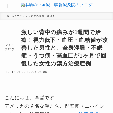
ホーム
ニハイシャ先生の症例・評論
激しい背中の痛みが1週間で治
癒！視力低下・血圧・血糖値が改
2013
善した男性と、全身浮腫・不眠
7/22
症・うつ病・高血圧が1ヶ月で回
復した女性の漢方治療症例
2013-07-22
2026-08-06
こんにちは、李哲です。
アメリカの著名な漢方医、倪海厦（ニハイシ