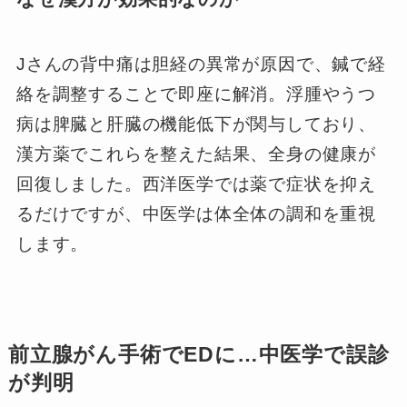
Jさんの背中痛は胆経の異常が原因で、鍼で経
絡を調整することで即座に解消。浮腫やうつ
病は脾臓と肝臓の機能低下が関与しており、
漢方薬でこれらを整えた結果、全身の健康が
回復しました。西洋医学では薬で症状を抑え
るだけですが、中医学は体全体の調和を重視
します。
前立腺がん手術でEDに…中医学で誤診
が判明