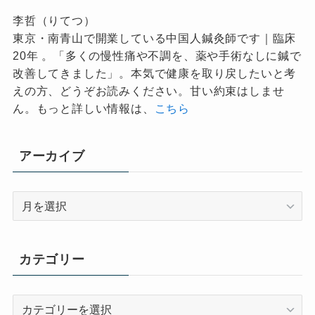
李哲（りてつ）
東京・南青山で開業している中国人鍼灸師です｜臨床
20年 。「多くの慢性痛や不調を、薬や手術なしに鍼で
改善してきました」。本気で健康を取り戻したいと考
えの方、どうぞお読みください。甘い約束はしませ
ん。もっと詳しい情報は、
こちら
アーカイブ
ア
ー
カ
イ
カテゴリー
ブ
カ