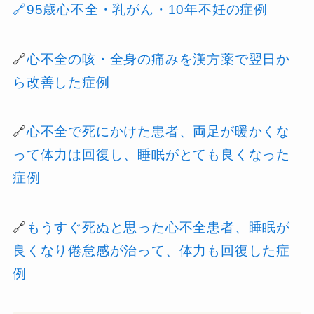
🔗95歳心不全・乳がん・10年不妊の症例
🔗
心不全の咳・全身の痛みを漢方薬で翌日か
ら改善した症例
🔗
心不全で死にかけた患者、両足が暖かくな
って体力は回復し、睡眠がとても良くなった
症例
🔗
もうすぐ死ぬと思った心不全患者、睡眠が
良くなり倦怠感が治って、体力も回復した症
例