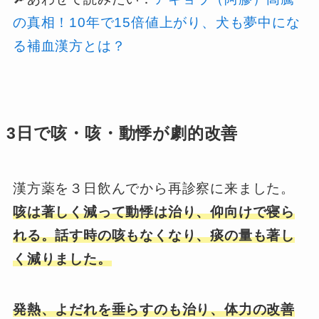
の真相！10年で15倍値上がり、犬も夢中にな
る補血漢方とは？
3日で咳・咳・動悸が劇的改善
漢方薬を３日飲んでから再診察に来ました。
咳は著しく減って動悸は治り、
仰向けで寝ら
れる。
話す時の咳もなくなり、痰の量も著し
く減りました。
発熱、よだれを垂らすのも治り、体力の改善