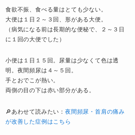
食欲不振、食べる量はとても少ない。
大便は１日２～３回、形がある大便。
（病気になる前は長期的な便秘で、２～３日
に１回の大便でした）
小便は１日１５回。尿量は少なくて色は透
明。夜間頻尿は４～５回。
手とおでこが熱い。
両側の目の下は赤い部分がある。
🔎あわせて読みたい：
夜間頻尿・首肩の痛み
が改善した症例はこちら