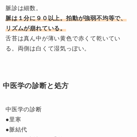
脈診は細数。
脈は１分に９０以上。拍動が強弱不均等で、
リズムが崩れている。
舌苔は真ん中が薄い黄色で赤くて乾いてい
る。両側は白くて湿気っぽい。
中医学の診断と処方
中医学の診断
●里寒
●脈結代