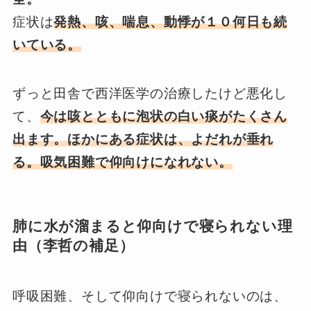
症状は
発熱、咳、喘息、動悸が１０何日も続
いている。
ずっと田舎で西洋医学の治療したけど悪化し
て、
今は咳とともに泡状の白い痰がたくさん
出ます。ほかにある症状は、
よだれが垂れ
る。吸気困難で仰向けになれない。
肺に水が溜まると仰向けで寝られない理
由（李哲の補足）
呼吸困難、そして仰向けで寝られないのは、