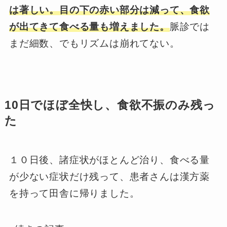
は著しい。目の下の赤い部分は減って、食欲
が出てきて食べる量も増えました。
脈診では
まだ細数、でもリズムは崩れてない。
10日でほぼ全快し、食欲不振のみ残っ
た
１０日後、諸症状がほとんど治り、食べる量
が少ない症状だけ残って、患者さんは漢方薬
を持って田舎に帰りました。