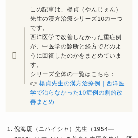
この記事は、楊貞（やんじぇん）
先生の漢方治療シリーズ10の一つ
です。
西洋医学で改善しなかった重症例
が、中医学の診断と経方でどのよ
うに回復したのかをまとめていま
す。
シリーズ全体の一覧はこちら：
👉
楊貞先生の漢方治療例｜西洋医
学で治らなかった10症例の劇的改
善まとめ
倪海厦（ニハイシャ）先生（1954—