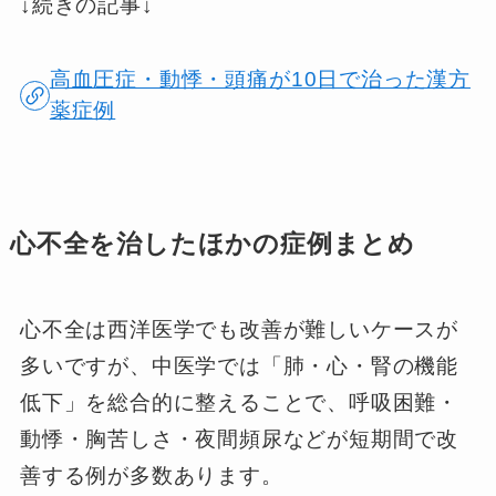
↓続きの記事↓
高血圧症・動悸・頭痛が10日で治った漢方
薬症例
心不全を治したほかの症例まとめ
心不全は西洋医学でも改善が難しいケースが
多いですが、中医学では「肺・心・腎の機能
低下」を総合的に整えることで、呼吸困難・
動悸・胸苦しさ・夜間頻尿などが短期間で改
善する例が多数あります。