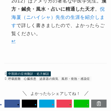
2012）はアメリカの著名な中医学先生。
漢
方・鍼灸・風水・占いに精通した天才
。
倪
海厦（ニハイシャ）先生の生涯を紹介しま
す
で詳しく書きましたので、よかったらご
覧ください。
↩︎
中医師の症例翻訳・処方解説
呼吸困難
心臓疾患
泌尿器の病気
風邪・発熱・感染症
よかったらシェアしてね！