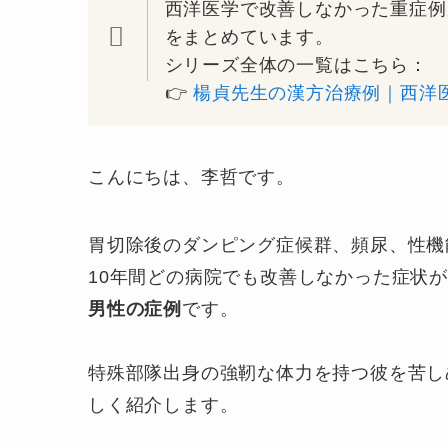
西洋医学で改善しなかった重症例
をまとめています。
シリーズ全体の一覧はこちら：
👉
楊貞先生の漢方治療例｜西洋
こんにちは、李哲です。
胃切除後のダンピング症候群、頻尿、性機
10年間どの病院でも改善しなかった症状
男性の症例
です。
特殊部隊出身の強靭な体力を持つ彼を苦し
しく紹介します。