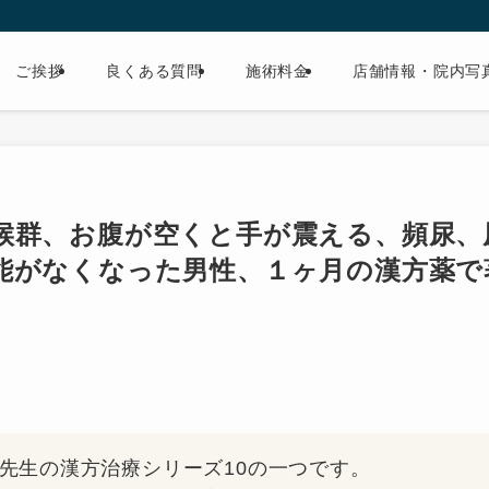
ご挨拶
良くある質問
施術料金
店舗情報・院内写
候群、お腹が空くと手が震える、頻尿、
能がなくなった男性、１ヶ月の漢方薬で
先生の漢方治療シリーズ10の一つです。