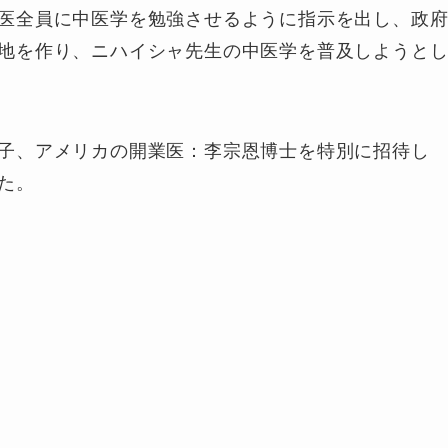
医全員に中医学を勉強させるように指示を出し、政
地を作り、ニハイシャ先生の中医学を普及しようと
子、アメリカの開業医：李宗恩博士を特別に招待し
た。