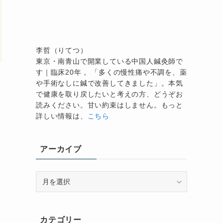
李哲（りてつ）
東京・南青山で開業している中国人鍼灸師で
す｜臨床20年 。「多くの慢性痛や不調を、薬
や手術なしに鍼で改善してきました」。本気
で健康を取り戻したいと考えの方、どうぞお
読みください。甘い約束はしません。もっと
詳しい情報は、
こちら
アーカイブ
ア
詳
ー
カ
イ
カテゴリー
ブ