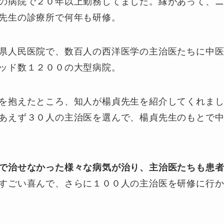
の病院で２０年以上勤務してました。縁があって、
先生の診療所で何年も研修。
県人民医院で、数百人の西洋医学の主治医たちに中
ッド数１２００の大型病院。
を抱えたところ、知人が楊貞先生を紹介してくれま
あえず３０人の主治医を選んで、楊貞先生のもとで
で治せなかった様々な病気が治り、主治医たちも患
すごい喜んで、さらに１００人の主治医を研修に行