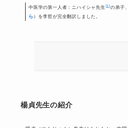
1
中医学の第一人者：ニハイシャ先生
の弟子
ら
）を李哲が完全翻訳しました。
楊貞先生の紹介