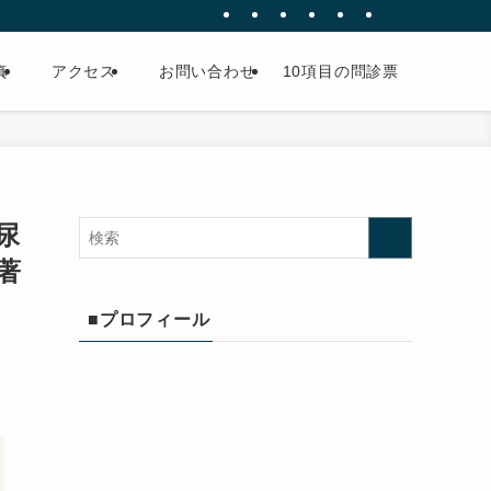
真
アクセス
お問い合わせ
10項目の問診票
尿
著
■プロフィール