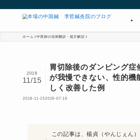
ホーム
中医師の症例翻訳・処方解説
胃切除後のダンピング症
2018
が我慢できない、性的機
11/15
しく改善した例
2018-11-15
2026-07-16
この記事は、楊貞（やんじぇん）