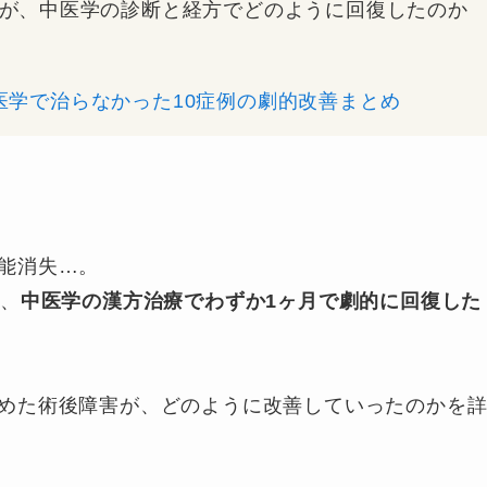
が、中医学の診断と経方でどのように回復したのか
医学で治らなかった10症例の劇的改善まとめ
能消失…。
が、
中医学の漢方治療でわずか1ヶ月で劇的に回復した
めた術後障害が、どのように改善していったのかを