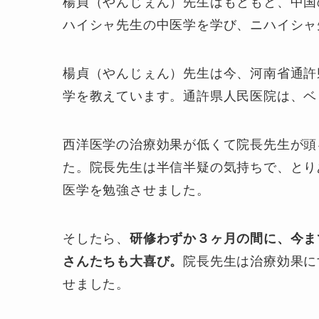
楊貞（やんじぇん）先生はもともと、中国
ハイシャ先生の中医学を学び、ニハイシャ
楊貞（やんじぇん）先生は今、河南省通許
学を教えています。通許県人民医院は、ベ
西洋医学の治療効果が低くて院長先生が頭
た。院長先生は半信半疑の気持ちで、とり
医学を勉強させました。
そしたら、
研修わずか３ヶ月の間に、今ま
さんたちも大喜び。
院長先生は治療効果に
せました。