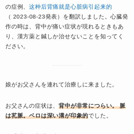
の症例、
这种后背痛就是心脏病引起来的
（ 2023-08-23発表）を翻訳しました。心臓発
作の時は、背中が痛い症状が現れるときもあ
り、漢方薬と鍼しか治せないことを知ってく
ださい。
娘がお父さんを連れて治療しに来ました。
お父さんの症状は、
背中が非常につらい。 脈
は芤脈。ベロは深い溝が印象的
でした。