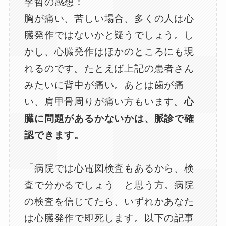
李哲の感想：
胸が痛い、苦しい場合、多くの人は心
臓発作ではないかと疑うでしょう。し
かし、心臓発作はほかのところにも現
れるのです。たとえば上記の患者さん
みたいに背中が痛い。あとは歯が痛
い、肩甲骨周りが痛い方もいます。
心
臓に問題があるかないかは、脈診で確
認できます。
「病院では心電図検査もあるから、検
査で分かるでしょう」と思う方。病院
の検査を信じてたら、いずれかあなた
は心臓発作で即死します。以下の記事