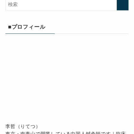
■プロフィール
李哲（りてつ）
東京・南青山で開業している中国人鍼灸師です｜臨床