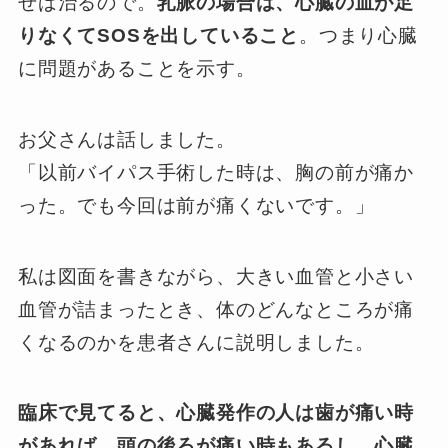
せば治るので。
芤脈の場合は、心臓の血が足
りなくてSOSを出していること
。つまり心臓
に問題があることを示す。
お父さんは話しました。
「以前バイパス手術した時は、胸の前が痛か
った。でも今回は前が痛くないです。」
私は図面を書きながら、大きい血管と小さい
血管が詰まったとき、体のどんなところが痛
くなるのかを患者さんに説明しました。
臨床で見てると、心臓発作の人は歯が痛い時
があれば。頭の後ろが痛い時もあるし。心臓