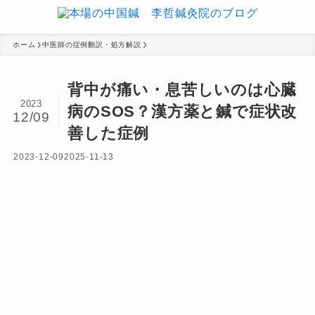
ホーム
中医師の症例翻訳・処方解説
背中が痛い・息苦しいのは心臓
2023
病のSOS？漢方薬と鍼で症状改
12/09
善した症例
2023-12-09
2025-11-13