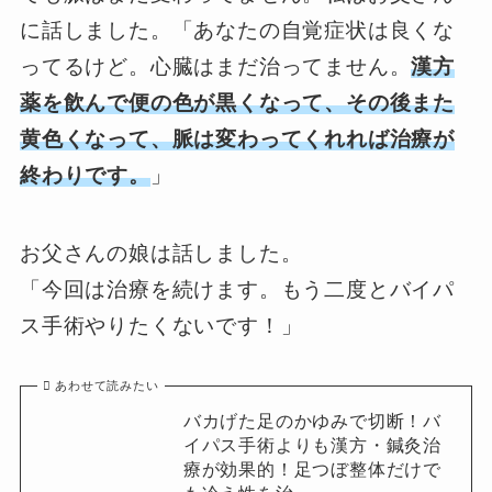
に話しました。「あなたの自覚症状は良くな
ってるけど。心臓はまだ治ってません。
漢方
薬を飲んで便の色が黒くなって、その後また
黄色くなって、脈は変わってくれれば治療が
終わりです。
」
お父さんの娘は話しました。
「今回は治療を続けます。もう二度とバイパ
ス手術やりたくないです！」
あわせて読みたい
バカげた足のかゆみで切断！バ
イパス手術よりも漢方・鍼灸治
療が効果的！足つぼ整体だけで