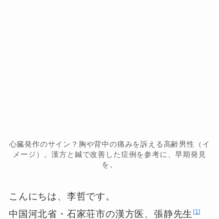
心臓発作のサイン？胸や背中の痛みを訴える高齢男性（イ
メージ）。漢方と鍼で改善した症例を参考に、早期発見
を。
こんにちは、李哲です。
1
中国河北省・石家荘市の漢方医、張静先生