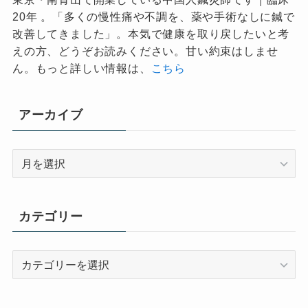
20年 。「多くの慢性痛や不調を、薬や手術なしに鍼で
改善してきました」。本気で健康を取り戻したいと考
えの方、どうぞお読みください。甘い約束はしませ
ん。もっと詳しい情報は、
こちら
アーカイブ
ア
ー
カ
イ
カテゴリー
ブ
カ
テ
ゴ