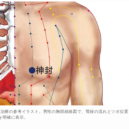
鍼治療の参考イラスト。男性の胸部経絡図で、腎経の流れとツボ位置
を明確に表示。