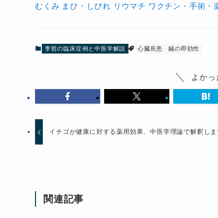
むくみ
まひ・しびれ
リウマチ
ワクチン・手術・
李哲の臨床症例と中医学解説
心臓疾患
鍼の即効性
よかっ
イチゴが健康に対する薬用効果、中医学理論で解釈しま
関連記事