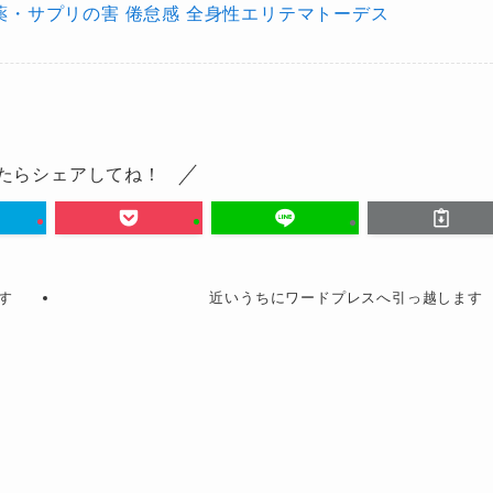
薬・サプリの害
倦怠感
全身性エリテマトーデス
たらシェアしてね！
す
近いうちにワードプレスへ引っ越します