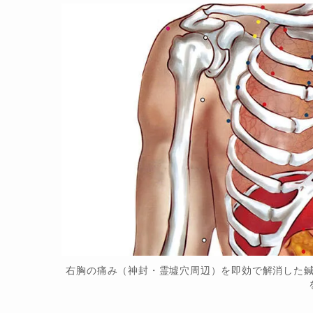
右胸の痛み（神封・霊墟穴周辺）を即効で解消した