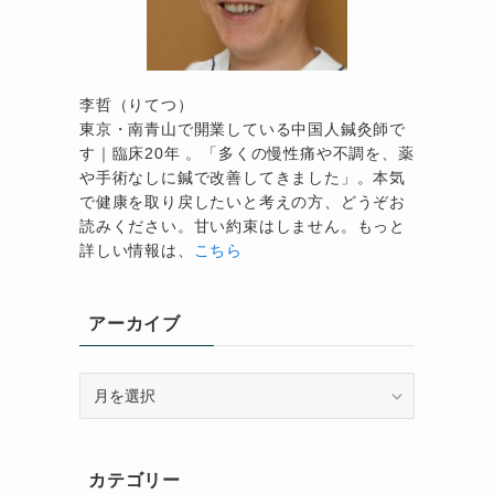
性
李哲（りてつ）
東京・南青山で開業している中国人鍼灸師で
す｜臨床20年 。「多くの慢性痛や不調を、薬
や手術なしに鍼で改善してきました」。本気
で健康を取り戻したいと考えの方、どうぞお
読みください。甘い約束はしません。もっと
詳しい情報は、
こちら
アーカイブ
所
ア
あ
ー
カ
イ
カテゴリー
ブ