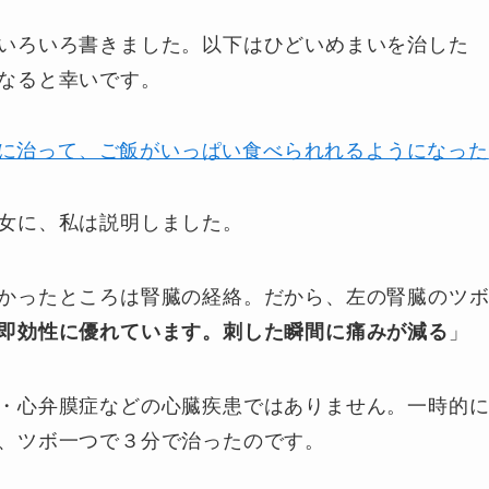
いろいろ書きました。以下はひどいめまいを治した
なると幸いです。
後に治って、ご飯がいっぱい食べられれるようになった
女に、私は説明しました。
かったところは腎臓の経絡。だから、左の腎臓のツ
即効性に優れています。刺した瞬間に痛みが減る
」
・心弁膜症などの心臓疾患ではありません。一時的
、ツボ一つで３分で治ったのです。