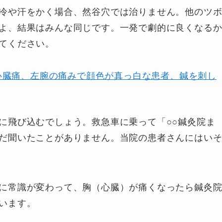
冷や汗をかく場合、然谷穴では治りません。他のツ
よ、結果はみんな同じです。一発で劇的に良くなる
てください。
心臓痛、左腕の痛みで顔色が真っ白な患者、鍼を刺し
に飛び込むでしょう。救急車に乗って「○○鍼灸院ま
だ聞いたことがありません。当院の患者さんにはい
に常識が変わって、胸（心臓）が痛くなったら鍼灸
います。