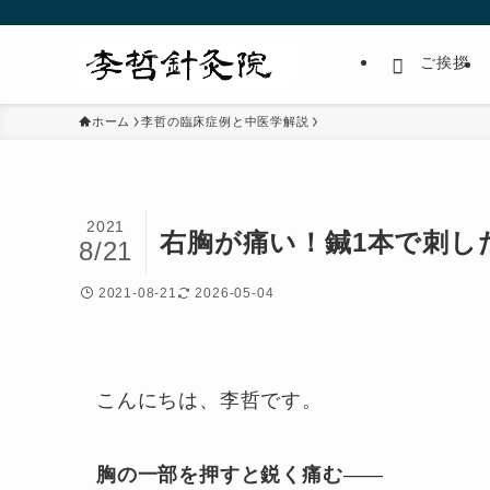
ご挨拶
ホーム
李哲の臨床症例と中医学解説
2021
右胸が痛い！鍼1本で刺し
8/21
2021-08-21
2026-05-04
こんにちは、李哲です。
胸の一部を押すと鋭く痛む
――