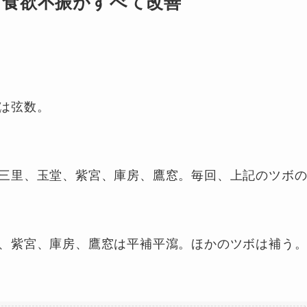
・食欲不振がすべて改善
は弦数。
三里、玉堂、紫宮、庫房、鷹窓。毎回、上記のツボ
、紫宮、庫房、鷹窓は平補平瀉。ほかのツボは補う