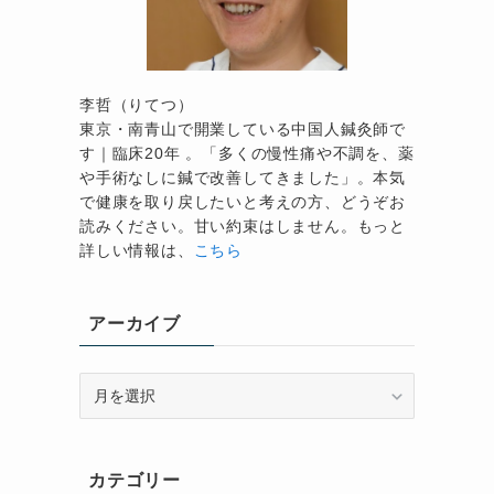
李哲（りてつ）
東京・南青山で開業している中国人鍼灸師で
す｜臨床20年 。「多くの慢性痛や不調を、薬
や手術なしに鍼で改善してきました」。本気
で健康を取り戻したいと考えの方、どうぞお
読みください。甘い約束はしません。もっと
詳しい情報は、
こちら
アーカイブ
ア
ー
カ
イ
カテゴリー
ブ