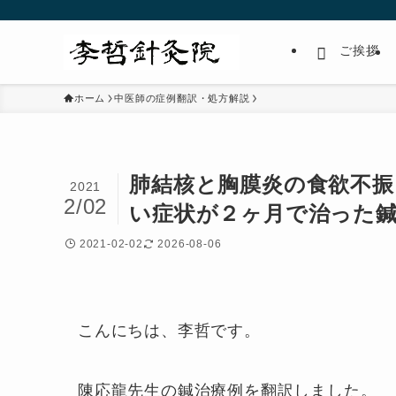
ご挨拶
ホーム
中医師の症例翻訳・処方解説
肺結核と胸膜炎の食欲不振
2021
2/02
い症状が２ヶ月で治った
2021-02-02
2026-08-06
こんにちは、李哲です。
陳応龍先生の鍼治療例を翻訳しました。