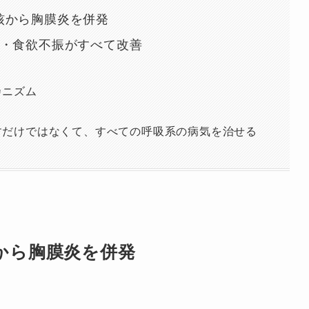
核から胸膜炎を併発
難・食欲不振がすべて改善
カニズム
すだけではなくて、すべての呼吸系の病気を治せる
から胸膜炎を併発