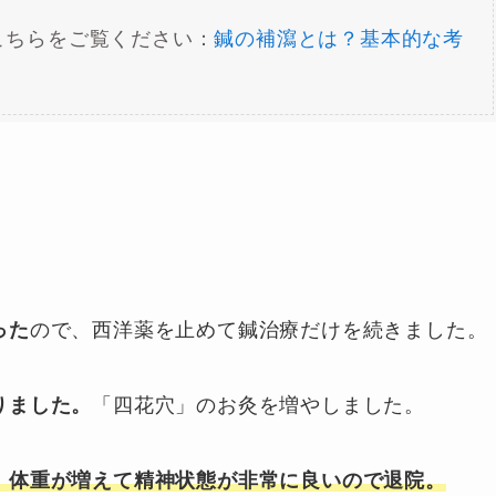
こちらをご覧ください：
鍼の補瀉とは？基本的な考
った
ので、西洋薬を止めて鍼治療だけを続きました。
りました。
「四花穴」のお灸を増やしました。
、体重が増えて精神状態が非常に良いので退院。