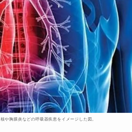
結核や胸膜炎などの呼吸器疾患をイメージした図。