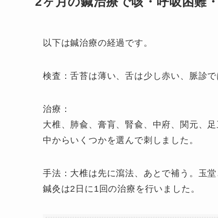
2ヶ月の鍼治療で咳・呼吸困難
以下は鍼治療の経過です。
検査：舌苔は薄い、舌は少し赤い、脈診で
治療：
大椎、肺兪、膏肓、腎兪、中府、関元、足
中からいくつかを選んで刺しました。
手法：大椎は先に瀉法、あとで補う。玉堂
鍼灸は2日に1回の治療を行いました。