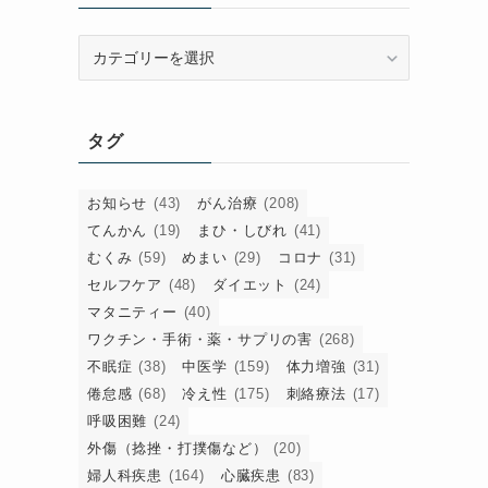
カ
テ
ゴ
リ
タグ
ー
お知らせ
(43)
がん治療
(208)
てんかん
(19)
まひ・しびれ
(41)
むくみ
(59)
めまい
(29)
コロナ
(31)
セルフケア
(48)
ダイエット
(24)
マタニティー
(40)
ワクチン・手術・薬・サプリの害
(268)
不眠症
(38)
中医学
(159)
体力増強
(31)
倦怠感
(68)
冷え性
(175)
刺絡療法
(17)
呼吸困難
(24)
外傷（捻挫・打撲傷など）
(20)
婦人科疾患
(164)
心臓疾患
(83)