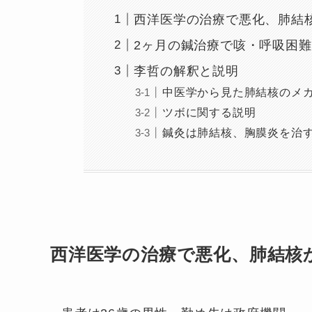
西洋医学の治療で悪化、肺結
2ヶ月の鍼治療で咳・呼吸困
李哲の解釈と説明
中医学から見た肺結核のメ
ツボに関する説明
鍼灸は肺結核、胸膜炎を治
西洋医学の治療で悪化、肺結核