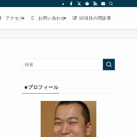
アクセス
お問い合わせ
10項目の問診票
痛
■プロフィール