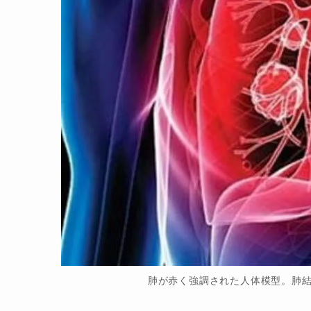
肺が赤く強調された人体模型。肺