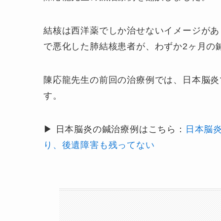
結核は西洋薬でしか治せないイメージがあ
で悪化した肺結核患者が、わずか2ヶ月の
陳応龍先生の前回の治療例では、日本脳炎
す。
▶︎ 日本脳炎の鍼治療例はこちら：
日本脳
り、後遺障害も残ってない