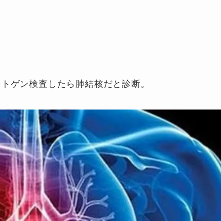
ントゲン検査したら肺結核だと診断。