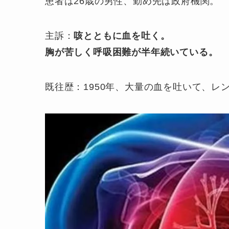
患者は26歳の男性、勤め先は政府機関。
主訴：
咳とともに血を吐く。
胸が苦しく呼吸困難が半年続いている。
既往歴：1950年、大量の血を吐いて、レ