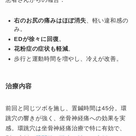
右のお尻の痛みはほぼ消失
、軽い違和感の
み。
EDが徐々に回復
。
花粉症の症状も軽減
。
歩行と運動時間を増やし、冷えが改善。
治療内容
前回と同じツボを施し、置鍼時間は45分。環
跳穴の響きが強く、坐骨神経痛への効果を実
感。環跳穴は坐骨神経痛治療で特に有効で、