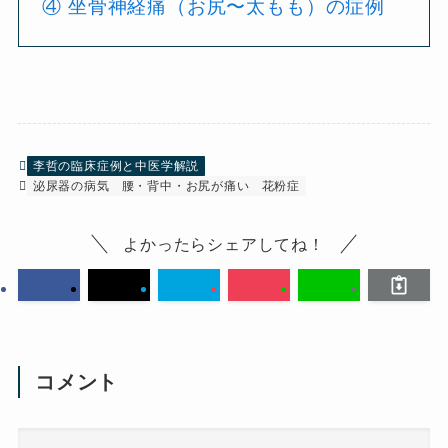
④ 坐骨神経痛（お尻〜太もも）の症例
李哲の臨床症例と中医学解説
泌尿器の病気
腰・背中・お尻が痛い
花粉症
よかったらシェアしてね！
コメント