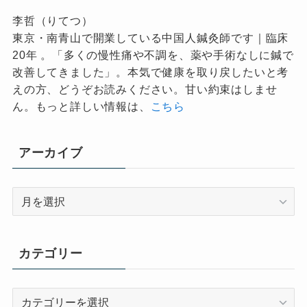
李哲（りてつ）
東京・南青山で開業している中国人鍼灸師です｜臨床
20年 。「多くの慢性痛や不調を、薬や手術なしに鍼で
改善してきました」。本気で健康を取り戻したいと考
えの方、どうぞお読みください。甘い約束はしませ
ん。もっと詳しい情報は、
こちら
アーカイブ
ア
ー
カ
イ
カテゴリー
ブ
カ