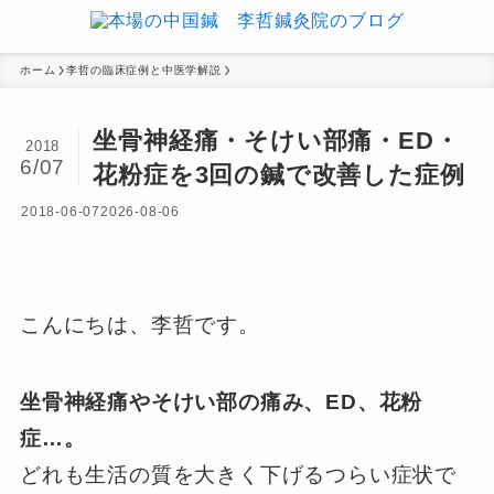
ホーム
李哲の臨床症例と中医学解説
坐骨神経痛・そけい部痛・ED・
2018
6/07
花粉症を3回の鍼で改善した症例
2018-06-07
2026-08-06
こんにちは、李哲です。
坐骨神経痛やそけい部の痛み、ED、花粉
症…。
どれも生活の質を大きく下げるつらい症状で