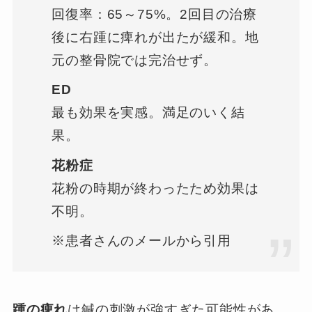
回復率：65～75%。2回目の治療
後に右踵に痺れが出たが緩和。地
元の整骨院では完治せず。
ED
最も効果を実感。満足のいく結
果。
花粉症
花粉の時期が終わったため効果は
不明。
※患者さんのメールから引用
踵の痺れ
は鍼の刺激が強すぎた可能性があ