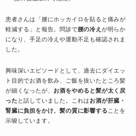
患者さんは「腰にホッカイロを貼ると痛みが
軽減する」と報告。問診で
腰の冷え
が明らか
になり、手足の冷えや運動不足も確認されま
した。
興味深いエピソードとして、過去にダイエッ
ト目的でお酒を飲み、ご飯を抜いたところ髪
が細くなったが、
お酒をやめると髪が太く戻
った
と話していました。これは
お酒が肝臓・
腎臓に負担をかけ、髪の質に影響する
ことを
示唆しています。