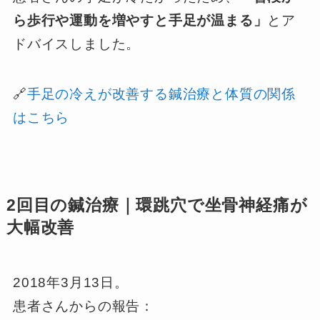
ら歩行や運動を増やすと手足が温まる」
とア
ドバイスしました。
🔗
手足の冷えが改善する鍼治療と体質の関係
はこちら
2回目の鍼治療｜環跳穴で坐骨神経痛が
大幅改善
2018年3月13日。
患者さんからの報告：