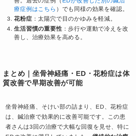
善。過去の症例（
EDが改善した別の鍼治
療症例はこちら
）でも同様の効果を確認。
花粉症
：太陽穴で目のかゆみを軽減。
生活習慣の重要性
：歩行や運動で冷えを改
善し、治療効果を高める。
まとめ｜坐骨神経痛・ED・花粉症は体
質改善で早期改善が可能
坐骨神経痛、そけい部の詰まり、ED、花粉症
は、鍼治療で効果的に改善可能です。この患
者さんは3回の治療で大幅な回復を見せ、特に