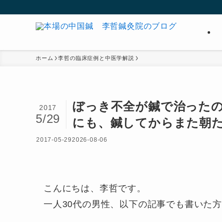
ホーム
李哲の臨床症例と中医学解説
ぼっき不全が鍼で治った
2017
5/29
にも、鍼してからまた朝
2017-05-29
2026-08-06
こんにちは、李哲です。
一人30代の男性、以下の記事でも書いた