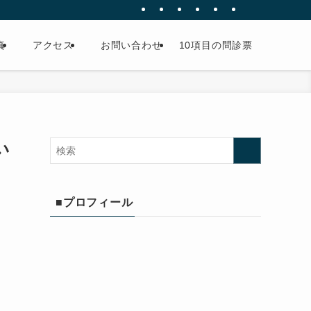
真
アクセス
お問い合わせ
10項目の問診票
い
■プロフィール