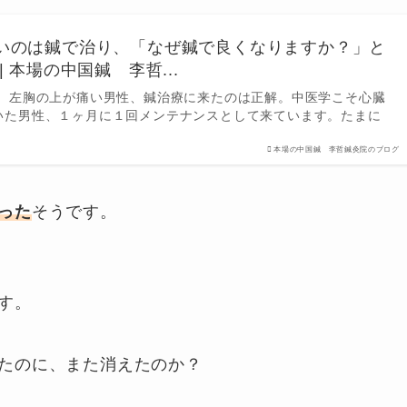
いのは鍼で治り、「なぜ鍼で良くなりますか？」と
 本場の中国鍼 李哲...
。 左胸の上が痛い男性、鍼治療に来たのは正解。中医学こそ心臓
いた男性、１ヶ月に１回メンテナンスとして来ています。たまに
本場の中国鍼 李哲鍼灸院のブログ
った
そうです。
す。
たのに、また消えたのか？