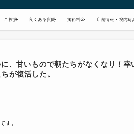
ご挨拶
良くある質問
施術料金
店舗情報・院内写
のに、甘いもので朝たちがなくなり！幸
たちが復活した。
方です。