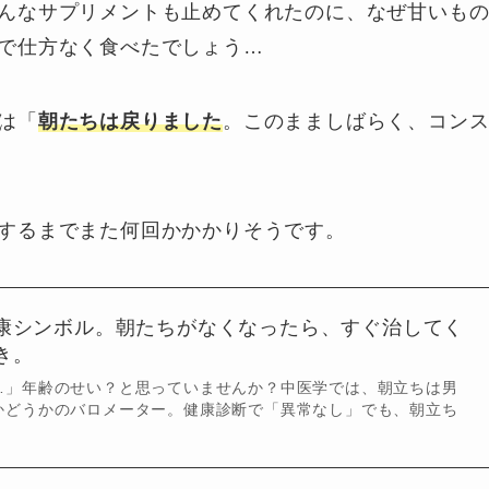
んなサプリメントも止めてくれたのに、なぜ甘いも
で仕方なく食べたでしょう…
は「
朝たちは戻りました
。このまましばらく、コン
するまでまた何回かかかりそうです。
康シンボル。朝たちがなくなったら、すぐ治してく
き。
…」年齢のせい？と思っていませんか？中医学では、朝立ちは男
かどうかのバロメーター。健康診断で「異常なし」でも、朝立ち