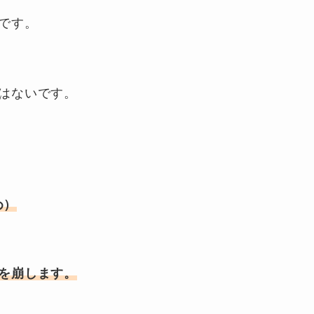
です。
はないです。
め）
を崩します。