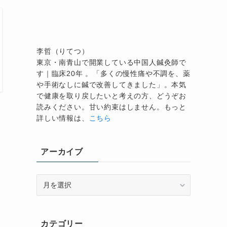
李哲（りてつ）
東京・南青山で開業している中国人鍼灸師で
す｜臨床20年 。「多くの慢性痛や不調を、薬
や手術なしに鍼で改善してきました」。本気
で健康を取り戻したいと考えの方、どうぞお
読みください。甘い約束はしません。もっと
詳しい情報は、
こちら
アーカイブ
ア
ー
カ
イ
カテゴリー
ブ