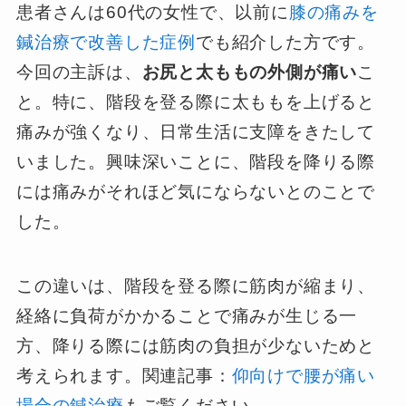
患者さんは60代の女性で、以前に
膝の痛みを
鍼治療で改善した症例
でも紹介した方です。
今回の主訴は、
お尻と太ももの外側が痛い
こ
と。特に、階段を登る際に太ももを上げると
痛みが強くなり、日常生活に支障をきたして
いました。興味深いことに、階段を降りる際
には痛みがそれほど気にならないとのことで
した。
この違いは、階段を登る際に筋肉が縮まり、
経絡に負荷がかかることで痛みが生じる一
方、降りる際には筋肉の負担が少ないためと
考えられます。関連記事：
仰向けで腰が痛い
場合の鍼治療
もご覧ください。