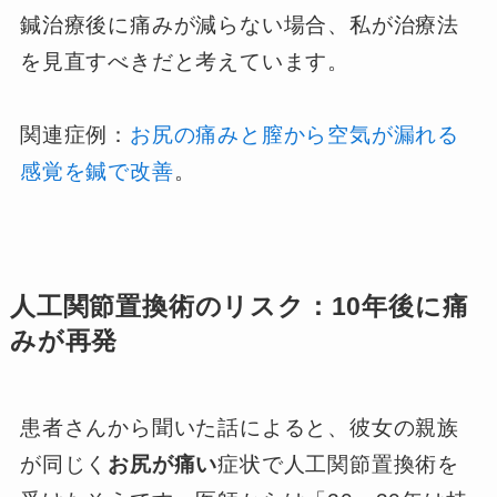
鍼治療後に痛みが減らない場合、私が治療法
を見直すべきだと考えています。
関連症例：
お尻の痛みと膣から空気が漏れる
感覚を鍼で改善
。
人工関節置換術のリスク：10年後に痛
みが再発
患者さんから聞いた話によると、彼女の親族
が同じく
お尻が痛い
症状で人工関節置換術を