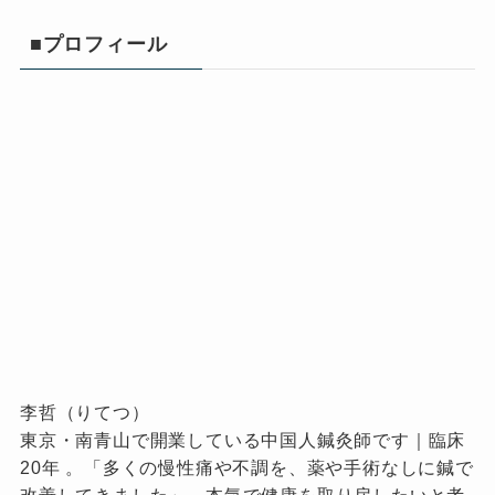
■プロフィール
李哲（りてつ）
東京・南青山で開業している中国人鍼灸師です｜臨床
20年 。「多くの慢性痛や不調を、薬や手術なしに鍼で
改善してきました」。本気で健康を取り戻したいと考