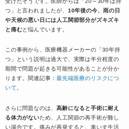
受けたそうです。医師からは「20～30年は持
つ」と言われましたが、
10年後の今、雨の日
や天候の悪い日には人工関節部分がズキズキ
と痛む
と悩んでいます。
この事例から、医療機器メーカーの「30年持
つ」という説明は過大で、実際は半分程度の
期間で問題が起きる可能性があることが分か
ります。関連記事：
最先端医療のリスクにつ
いて
。
さらに問題なのは、
高齢になると手術に耐え
る体力がない
ため、人工関節の再手術が難し
い場合です。痛みが再発すると、車いす生活