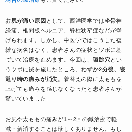
お尻が痛い原因
として、西洋医学では坐骨神
経痛、椎間板ヘルニア、脊柱狭窄症などが挙
げられます。しかし、中医学ではこうした複
雑な病名はなく、患者さんの症状とツボに基
づいて治療を進めます。今回は、
環跳穴
とい
うツボに鍼を施したところ、
わずか2分後、寝
返り時の痛みが消失
。着替えの際に太ももを
上げても痛みを感じなくなったと患者さんが
驚いていました。
お尻や太ももの痛みが1～2回の鍼治療で軽
減・解消することは珍しくありません。もし