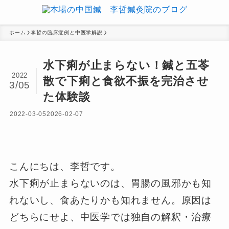
ホーム
李哲の臨床症例と中医学解説
水下痢が止まらない！鍼と五苓
2022
散で下痢と食欲不振を完治させ
3/05
た体験談
2022-03-05
2026-02-07
こんにちは、李哲です。
水下痢が止まらないのは、胃腸の風邪かも知
れないし、食あたりかも知れません。原因は
どちらにせよ、中医学では独自の解釈・治療