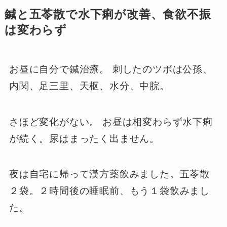
鍼と五苓散で水下痢が改善、食欲不振
は変わらず
お昼に自分で鍼治療。 刺したのツボは公孫、
内関、足三里、天枢、水分、中脘。
さほど変化がない。 お昼は相変わらず水下痢
が続く。尿はまったく出ません。
夜は自宅に帰って漢方薬飲みました。五苓散
２袋。２時間後の睡眠前、もう１袋飲みまし
た。