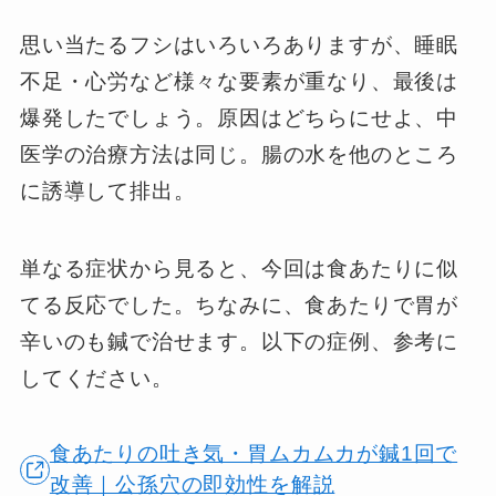
思い当たるフシはいろいろありますが、睡眠
不足・心労など様々な要素が重なり、最後は
爆発したでしょう。原因はどちらにせよ、中
医学の治療方法は同じ。腸の水を他のところ
に誘導して排出。
単なる症状から見ると、今回は食あたりに似
てる反応でした。ちなみに、食あたりで胃が
辛いのも鍼で治せます。以下の症例、参考に
してください。
食あたりの吐き気・胃ムカムカが鍼1回で
改善｜公孫穴の即効性を解説