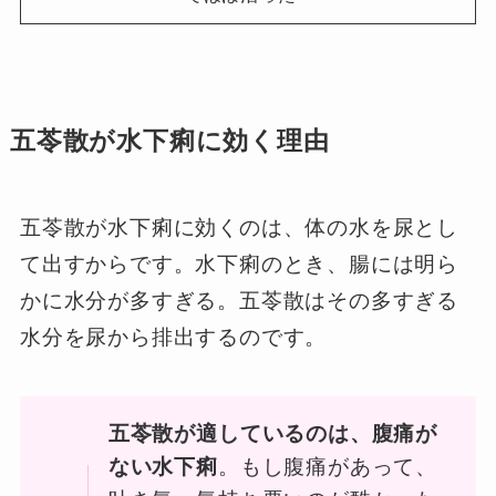
五苓散が水下痢に効く理由
五苓散が水下痢に効くのは、体の水を尿とし
て出すからです。水下痢のとき、腸には明ら
かに水分が多すぎる。五苓散はその多すぎる
水分を尿から排出するのです。
五苓散が適しているのは、腹痛が
ない水下痢
。もし腹痛があって、