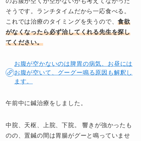
のお腹が空くか空かないかも考えてなかった
そうです。ランチタイムだから一応食べる。
これでは治療のタイミングを失うので、
食欲
がなくなったら必ず治してくれる先生を探し
てください。
お腹が空かないのは脾胃の病気。お昼には
お腹が空いて、グーグー鳴る原因も解釈し
ます。
午前中に鍼治療をしました。
中脘、天枢、上脘、下脘。 響きが強かったも
のの、置鍼の間は胃腸がグーと鳴っていませ