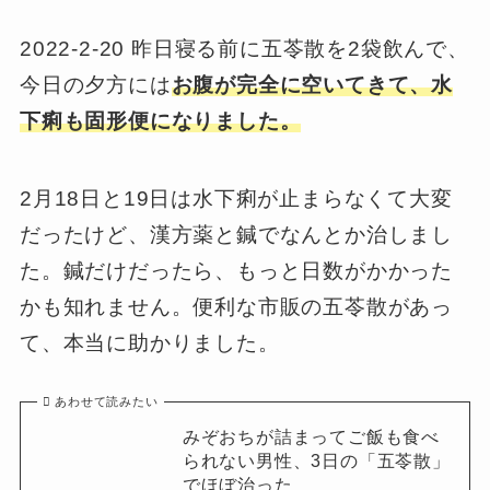
2022-2-20 昨日寝る前に五苓散を2袋飲んで、
今日の夕方には
お腹が完全に空いてきて、水
下痢も固形便になりました。
2月18日と19日は水下痢が止まらなくて大変
だったけど、漢方薬と鍼でなんとか治しまし
た。鍼だけだったら、もっと日数がかかった
かも知れません。便利な市販の五苓散があっ
て、本当に助かりました。
あわせて読みたい
みぞおちが詰まってご飯も食べ
られない男性、3日の「五苓散」
でほぼ治った