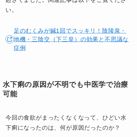
い。
足のむくみが鍼1回でスッキリ！陰陵泉・
地機・三陰交（下三皇）の効果と不思議な
症例
水下痢の原因が不明でも中医学で治療
可能
今回の食欲がまったくなくなって、ひどい水
下痢になったのは、何が原因だったのか？