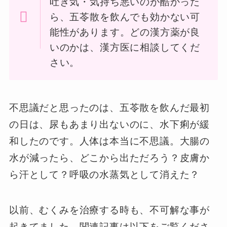
吐き気・気持ち悪いのが酷かった
ら、五苓散を飲んでも効かない可
能性があります。どの漢方薬が良
いのかは、漢方医に相談してくだ
さい。
不思議だと思ったのは、五苓散を飲んだ最初
の日は、尿もあまり出ないのに、水下痢が緩
和したのです。人体は本当に不思議。大腸の
水が減ったら、どこから出ただろう？皮膚か
ら汗として？呼吸の水蒸気として消えた？
以前、むくみを治療する時も、不可解な事が
起きてました。関連記事は以下をご覧くださ