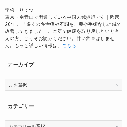
李哲（りてつ）
東京・南青山で開業している中国人鍼灸師です｜臨床
20年 。「多くの慢性痛や不調を、薬や手術なしに鍼で
改善してきました」。本気で健康を取り戻したいと考
えの方、どうぞお読みください。甘い約束はしませ
ん。もっと詳しい情報は、
こちら
アーカイブ
ア
ー
カ
イ
カテゴリー
ブ
カ