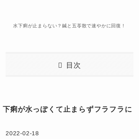
水下痢が止まらない？鍼と五苓散で速やかに回復！
目次
下痢が水っぽくて止まらずフラフラに
2022-02-18