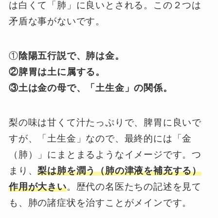
は白くて「肺」に良いとされる。この２つは
矛盾な事がないです。
①
陰陽五行説で、肺は金。
②脾胃は土に属する。
③土は金の母で、「土生金」の関係。
梨の味は甘くて汁たっぷりで、脾胃に良いで
すが、「土生金」なので、最終的には「金
（肺）」にまとまるようなイメージです。つ
まり、
梨は肺を潤う（肺の津液を補充する）
作用が大きい
。歴代の名医たちの記述を見て
も、肺の諸症状を治すことがメインです。