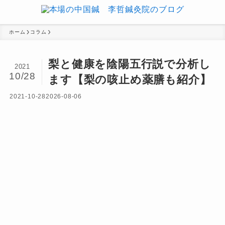
ホーム
コラム
梨と健康を陰陽五行説で分析し
2021
10/28
ます【梨の咳止め薬膳も紹介】
2021-10-28
2026-08-06