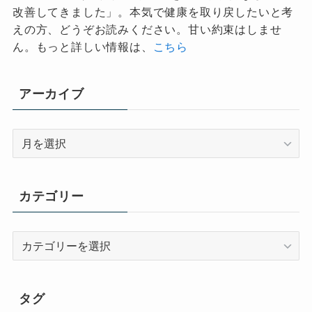
改善してきました」。本気で健康を取り戻したいと考
えの方、どうぞお読みください。甘い約束はしませ
ん。もっと詳しい情報は、
こちら
アーカイブ
ア
ー
カ
イ
カテゴリー
ブ
カ
テ
ゴ
リ
タグ
ー