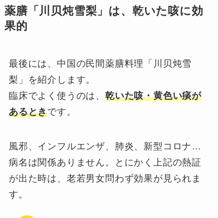
薬膳「川贝炖雪梨」は、乾いた咳に効
果的
最後には、中国の民間薬膳料理「川贝炖雪
梨」を紹介します。
臨床でよく使うのは、
乾いた咳・黄色い痰が
あるとき
です。
風邪、インフルエンザ、肺炎、新型コロナ…
病名は関係ありません。とにかく上記の熱証
が出た時は、老若男女問わず効果が見られま
す。