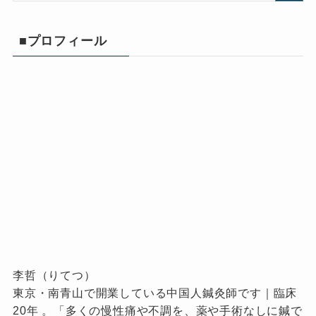
■プロフィール
李哲（りてつ）
東京・南青山で開業している中国人鍼灸師です｜臨床
20年 。「多くの慢性痛や不調を、薬や手術なしに鍼で