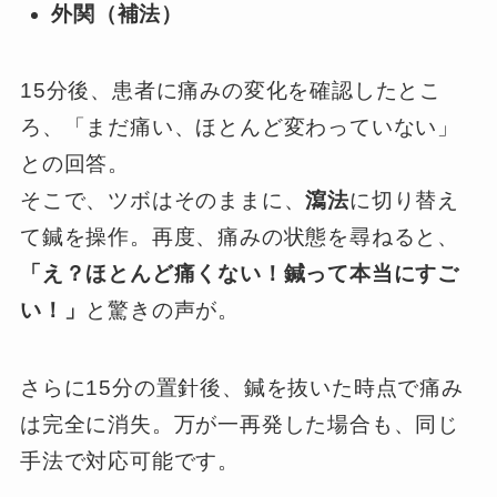
外関（補法）
15分後、患者に痛みの変化を確認したとこ
ろ、「まだ痛い、ほとんど変わっていない」
との回答。
そこで、ツボはそのままに、
瀉法
に切り替え
て鍼を操作。再度、痛みの状態を尋ねると、
「え？ほとんど痛くない！鍼って本当にすご
い！」
と驚きの声が。
さらに15分の置針後、鍼を抜いた時点で痛み
は完全に消失。万が一再発した場合も、同じ
手法で対応可能です。