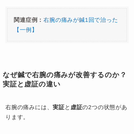
関連症例：
右腕の痛みが鍼1回で治った
【一例】
なぜ鍼で右腕の痛みが改善するのか？
実証と虚証の違い
右腕の痛みには、
実証
と
虚証
の2つの状態があ
ります。