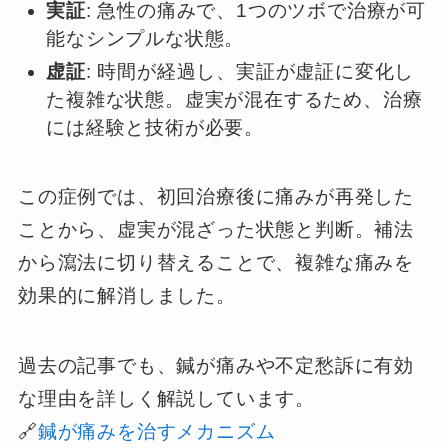
実証
: 急性の痛みで、1つのツボで治療が可
能なシンプルな状態。
虚証
: 時間が経過し、実証が虚証に変化し
た複雑な状態。虚実が混在するため、治療
には経験と技術が必要。
この症例では、初回治療後に痛みが再発した
ことから、虚実が混ざった状態と判断。補法
から瀉法に切り替えることで、複雑な痛みを
効果的に解消しました。
過去の記事でも、鍼が痛みや不定愁訴に有効
な理由を詳しく解説しています。
🔗
鍼が痛みを治すメカニズム