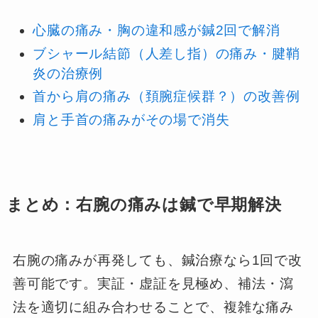
心臓の痛み・胸の違和感が鍼2回で解消
ブシャール結節（人差し指）の痛み・腱鞘
炎の治療例
首から肩の痛み（頚腕症候群？）の改善例
肩と手首の痛みがその場で消失
まとめ：右腕の痛みは鍼で早期解決
右腕の痛みが再発しても、鍼治療なら1回で改
善可能です。実証・虚証を見極め、補法・瀉
法を適切に組み合わせることで、複雑な痛み