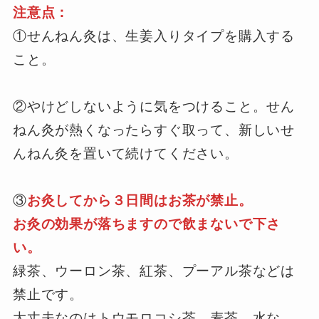
注意点：
①せんねん灸は、生姜入りタイプを購入する
こと。
②やけどしないように気をつけること。せん
ねん灸が熱くなったらすぐ取って、新しいせ
んねん灸を置いて続けてください。
③
お灸してから３日間はお茶が禁止。
お灸の効果が落ちますので飲まないで下さ
い。
緑茶、ウーロン茶、紅茶、プーアル茶などは
禁止です。
大丈夫なのはトウモロコシ茶、麦茶、水な