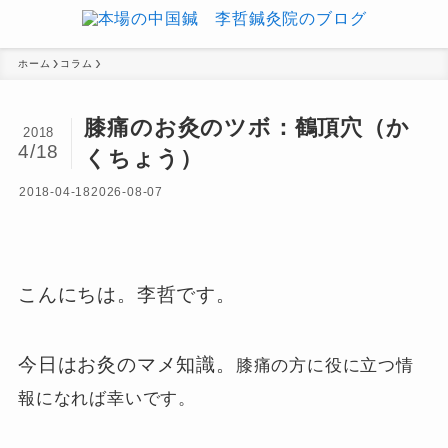
ホーム
コラム
膝痛のお灸のツボ：鶴頂穴（か
2018
4/18
くちょう）
2018-04-18
2026-08-07
こんにちは。李哲です。
今日はお灸のマメ知識。
膝痛の方に役に立つ情
報になれば幸いです。