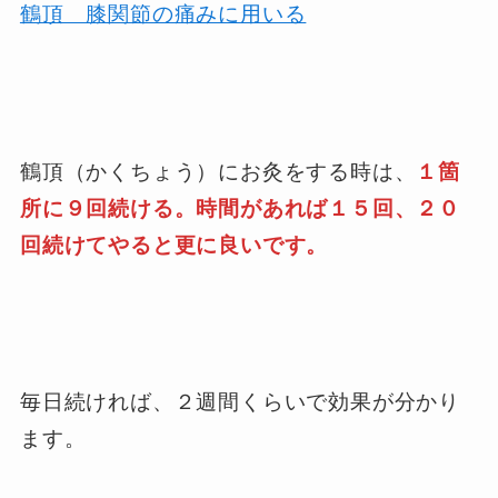
鶴頂 膝関節の痛みに用いる
鶴頂（かくちょう）にお灸をする時は、
１箇
所に９回続ける。時間があれば１５回、２０
回続けてやると更に良いです。
毎日続ければ、２週間くらいで効果が分かり
ます。