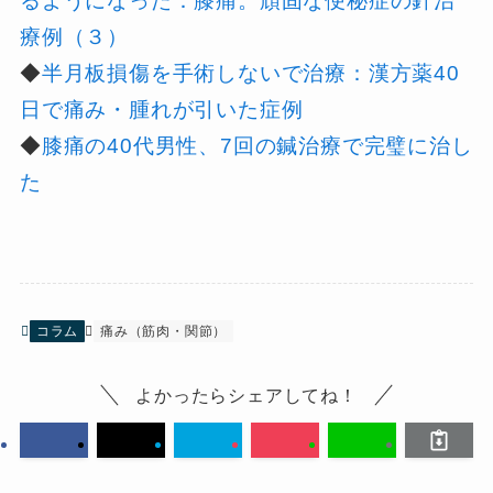
るようになった：膝痛。頑固な便秘症の針治
療例（３）
◆
半月板損傷を手術しないで治療：漢方薬40
日で痛み・腫れが引いた症例
◆
膝痛の40代男性、7回の鍼治療で完璧に治し
た
コラム
痛み（筋肉・関節）
よかったらシェアしてね！