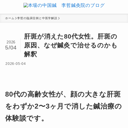
ホーム
李哲の臨床症例と中医学解説
肝斑が消えた80代女性。肝斑の
2026
原因、なぜ鍼灸で治せるのかも
5/04
解釈
2026-05-04
80代の高齢女性が、顔の大きな肝斑
をわずか2〜3ヶ月で消した鍼治療の
体験談です。