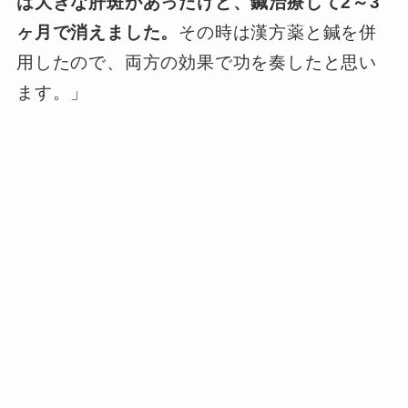
は大きな肝斑があったけど、鍼治療して2～3
ヶ月で消えました。
その時は漢方薬と鍼を併
用したので、両方の効果で功を奏したと思い
ます。」