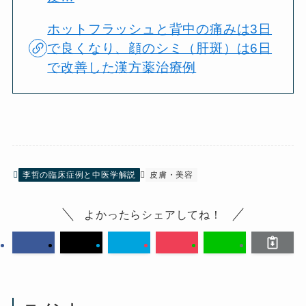
ホットフラッシュと背中の痛みは3日
で良くなり、顔のシミ（肝斑）は6日
で改善した漢方薬治療例
李哲の臨床症例と中医学解説
皮膚・美容
よかったらシェアしてね！