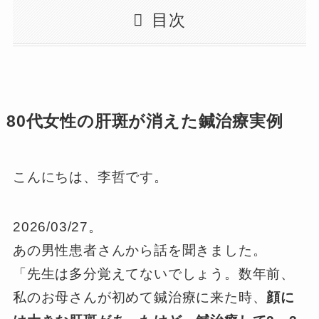
目次
80代女性の肝斑が消えた鍼治療実例
こんにちは、李哲です。
2026/03/27。
あの男性患者さんから話を聞きました。
「先生は多分覚えてないでしょう。数年前、
私のお母さんが初めて鍼治療に来た時、
顔に