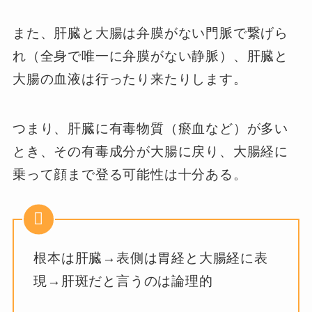
また、肝臓と大腸は弁膜がない門脈で繋げら
れ（全身で唯一に弁膜がない静脈）、肝臓と
大腸の血液は行ったり来たりします。
つまり、肝臓に有毒物質（瘀血など）が多い
とき、その有毒成分が大腸に戻り、大腸経に
乗って顔まで登る可能性は十分ある。
根本は肝臓→表側は胃経と大腸経に表
現→肝斑だと言うのは論理的