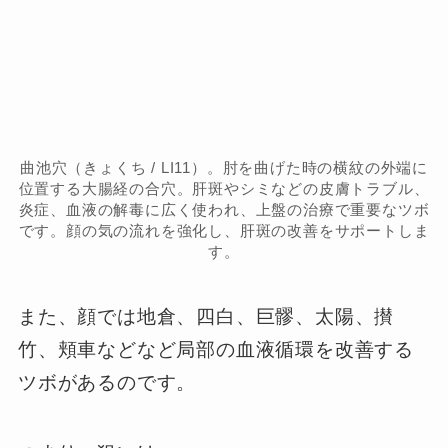
曲池穴（きょくち / LI11）。肘を曲げた時の横紋の外端に
位置する大腸経の合穴。肝斑やシミなどの皮膚トラブル、
炎症、血液の解毒に広く使われ、上盤の治療で重要なツボ
です。顔の気の流れを強化し、肝斑の改善をサポートしま
す。
また、顔では地倉、四白、巨髎、太陽、攅
竹、頬車などなど局部の血液循環を改善する
ツボがあるのです。