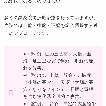
肌が良くなるものではない。
多くの鍼灸院で肝斑治療を行っていますが、
当院では上盤・中盤・下盤を総合調整する独
自のアプローチです。
●下盤では足の三陰交、太衝、血
海、足三里などで胃経、肝経の流
れを改善。
●中盤では、中脘（腹会）、関元
（小腸の募穴）、天枢（大腸の募
穴）などをメインで、肝胆と胃腸
を含む消化系全般的に改善。
●上盤では、合谷、曲池で大腸経を