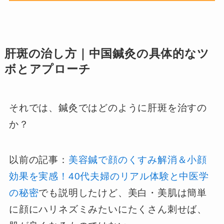
肝斑の治し方｜中国鍼灸の具体的なツ
ボとアプローチ
それでは、鍼灸ではどのように肝斑を治すの
か？
以前の記事：
美容鍼で顔のくすみ解消＆小顔
効果を実感！40代夫婦のリアル体験と中医学
の秘密
でも説明したけど、美白・美肌は簡単
に顔にハリネズミみたいにたくさん刺せば、