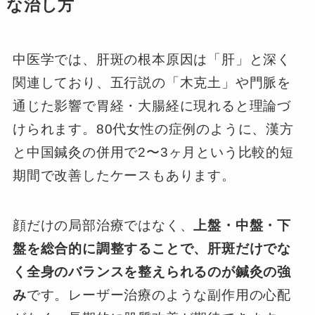
な治し方
中医学では、肝斑の根本原因は「肝」と深く
関連しており、五行説の「木克土」や門脈を
通じた影響で胃経・大腸経に現れると理論づ
けられます。80代女性の症例のように、漢方
と中国鍼灸の併用で2〜3ヶ月という比較的短
期間で改善したケースもあります。
顔だけの局部治療ではなく、
上盤・中盤・下
盤を総合的に調整することで、肝斑だけでな
く全身のバランスを整えられるのが鍼灸の強
み
です。レーザー治療のような副作用の心配