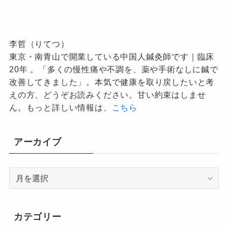
李哲（りてつ）
東京・南青山で開業している中国人鍼灸師です｜臨床
20年 。「多くの慢性痛や不調を、薬や手術なしに鍼で
改善してきました」。本気で健康を取り戻したいと考
えの方、どうぞお読みください。甘い約束はしませ
ん。もっと詳しい情報は、
こちら
アーカイブ
ア
ー
カ
イ
カテゴリー
ブ