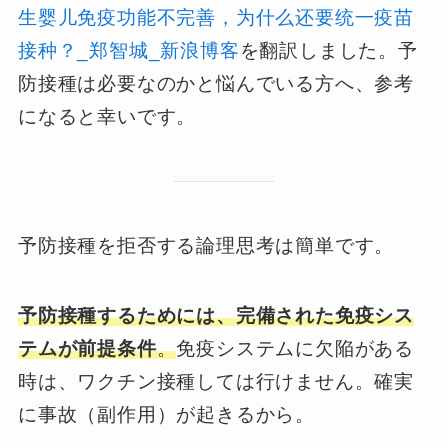
生婴儿免疫功能不完善，为什么还要统一疫苗
接种？_郑智城_新浪博客
を翻訳しました。予
防接種は必要なのかと悩んでいる方へ、参考
になると幸いです。
予防接種を拒否する論理思考は簡単です。
予防接種するためには、完備された免疫シス
テムが前提条件
。
免疫システムに欠陥がある
時は、ワクチン接種しては行けません。確実
に事故（副作用）が起きるから。