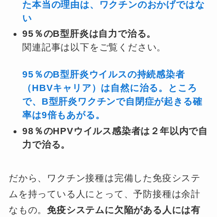
た本当の理由は、ワクチンのおかげではな
い
95％のB型肝炎は自力で治る。
関連記事は以下をご覧ください。
95％のB型肝炎ウイルスの持続感染者
（HBVキャリア）は自然に治る。ところ
で、B型肝炎ワクチンで自閉症が起きる確
率は9倍もあがる。
98％のHPVウイルス感染者は２年以内で自
力で治る。
だから、ワクチン接種は完備した免疫システ
ムを持っている人にとって、予防接種は余計
なもの。
免疫システムに欠陥がある人には有