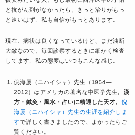
と抗がん剤がなかったら、きっと治りがもっ
と速いはず。私も自信がもっとあります。
現在、病状は良くなっているけど、まだ油断
大敵なので、毎回診察するときに細かく検査
してます。私の態度はいつもこんな感じ。
倪海厦（ニハイシャ）先生（1954—
2012）はアメリカの著名な中医学先生。
漢
方・鍼灸・風水・占いに精通した天才
。
倪
海厦（ニハイシャ）先生の生涯を紹介しま
す
で詳しく書きましたので、よかったらご
覧ください。