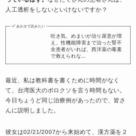
人工透析をしないといけないですか？
あわせて読みたい
吐き気、めまいが治り尿意が増
え、性機能障害まで治った腎不
全患者がいれば、西洋薬の毒素
で救えられな...
最近、私は教科書を書くために時間がなく
て、台湾医大のボロクソを言う時間もない。
今日ちょうど同じ治療例があったので、皆さ
んに説明しました。
彼女は02/21/2007から来始めて、漢方薬を２