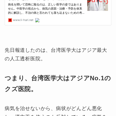
先日報道したのは、台湾医学大はアジア最大
の人工透析医院。
つまり、台湾医学大はアジアNo.1の
クズ医院。
病気を治せないから、病状がどんどん悪化