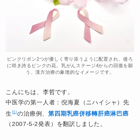
ピンクリボン2つが優しく寄り添うように配置され、後ろ
に咲き誇るピンクの花。乳がんステージ4からの回復を願
う、漢方治療の象徴的なイメージです。
こんにちは、李哲です。
中医学の第一人者：倪海夏（ニハイシャ）先
1
生
の治療例、
第四期乳癌併移轉肝癌淋巴癌
（2007-5-2発表）を翻訳しました。