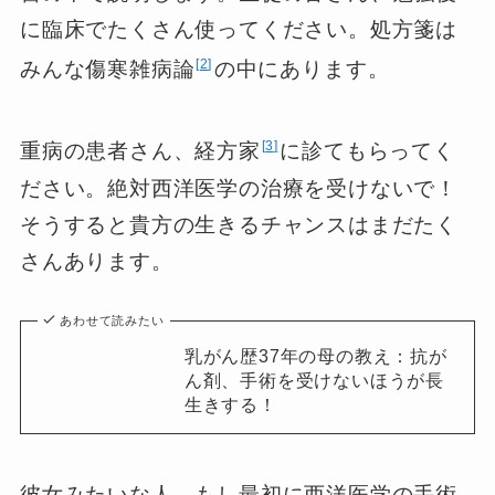
に臨床でたくさん使ってください。処方箋は
2
みんな傷寒雑病論
の中にあります。
3
重病の患者さん、経方家
に診てもらってく
ださい。絶対西洋医学の治療を受けないで！
そうすると貴方の生きるチャンスはまだたく
さんあります。
あわせて読みたい
乳がん歴37年の母の教え：抗が
ん剤、手術を受けないほうが長
生きする！
彼女みたいな人、もし最初に西洋医学の手術