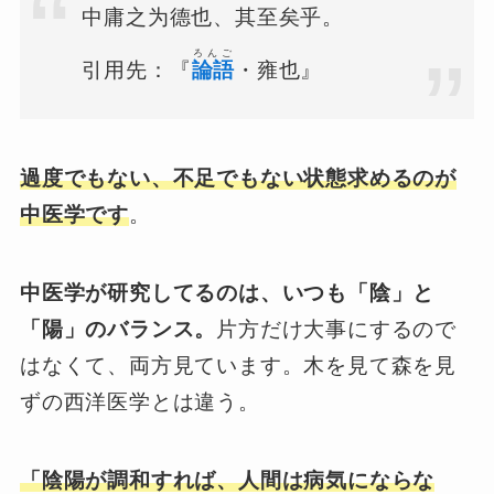
中庸之为德也、其至矣乎。
ろんご
引用先：『
論語
・雍也』
過度でもない、不足でもない状態求めるのが
中医学です
。
中医学が研究してるのは、いつも「陰」と
「陽」のバランス。
片方だけ大事にするので
はなくて、両方見ています。木を見て森を見
ずの西洋医学とは違う。
「陰陽が調和すれば、人間は病気にならな