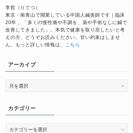
李哲（りてつ）
東京・南青山で開業している中国人鍼灸師です｜臨床
20年 。「多くの慢性痛や不調を、薬や手術なしに鍼で
改善してきました」。本気で健康を取り戻したいと考
えの方、どうぞお読みください。甘い約束はしませ
ん。もっと詳しい情報は、
こちら
アーカイブ
ア
ー
カ
イ
カテゴリー
ブ
カ