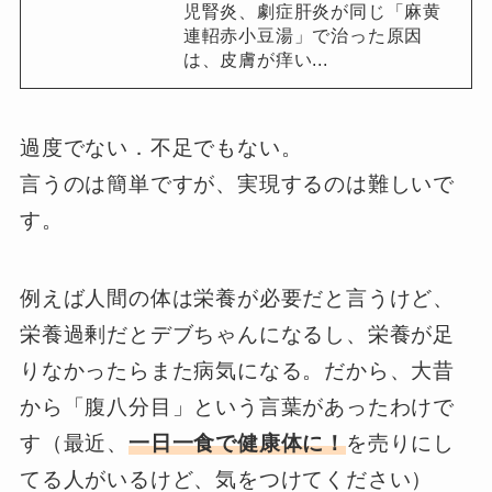
児腎炎、劇症肝炎が同じ「麻黄
連軺赤小豆湯」で治った原因
は、皮膚が痒い...
過度でない．不足でもない。
言うのは簡単ですが、実現するのは難しいで
す。
例えば人間の体は栄養が必要だと言うけど、
栄養過剰だとデブちゃんになるし、栄養が足
りなかったらまた病気になる。だから、大昔
から「腹八分目」という言葉があったわけで
す（最近、
一日一食で健康体に！
を売りにし
てる人がいるけど、気をつけてください）