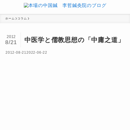
ホーム
コラム
2012
中医学と儒教思想の「中庸之道」
8/21
2012-08-21
2022-06-22