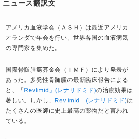
ニュース翻訳文
アメリカ血液学会（ＡＳＨ）は最近アメリカ
オランダで年会を行い、世界各国の血液病気
の専門家を集めた。
国際骨髄腫瘍募金会（ＩＭＦ）により発表が
あった。多発性骨髄腫の最新臨床報告による
と、「
Revlimid」(レナリドミド)
の治療効果は
著しい。しかし、
Revlimid」(レナリドミド)
は
たくさんの医師に史上最高の薬物だと言われ
ている。