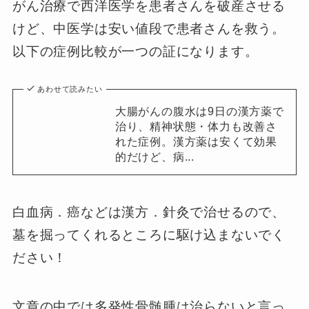
がん治療で西洋医学を患者さんを破産させる
けど、中医学は安い値段で患者さんを救う。
以下の症例比較が一つの証になります。
あわせて読みたい
大腸がんの腹水は9日の漢方薬で
治り、精神状態・体力も改善さ
れた症例。漢方薬は安くて効果
的だけど、病...
白血病．癌などは漢方．針灸で治せるので、
墓を掘ってくれるところに駆け込まないでく
ださい！
文章の中では多発性骨髄腫は治らないと言っ