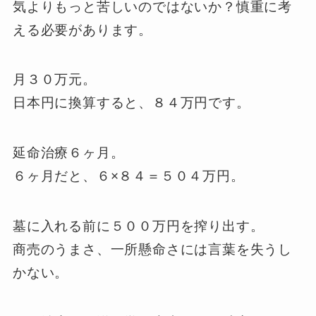
気よりもっと苦しいのではないか？慎重に考
える必要があります。
月３０万元。
日本円に換算すると、８４万円です。
延命治療６ヶ月。
６ヶ月だと、６×８４＝５０４万円。
墓に入れる前に５００万円を搾り出す。
商売のうまさ、一所懸命さには言葉を失うし
かない。