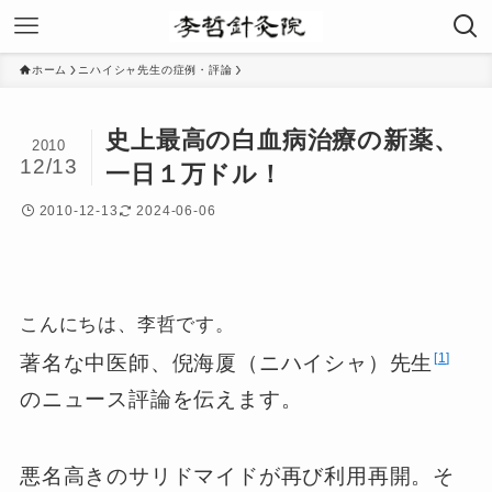
ホーム
ニハイシャ先生の症例・評論
史上最高の白血病治療の新薬、
2010
12/13
一日１万ドル！
2010-12-13
2024-06-06
こんにちは、李哲です。
1
著名な中医師、倪海厦（ニハイシャ）先生
のニュース評論を伝えます。
悪名高きのサリドマイドが再び利用再開。そ