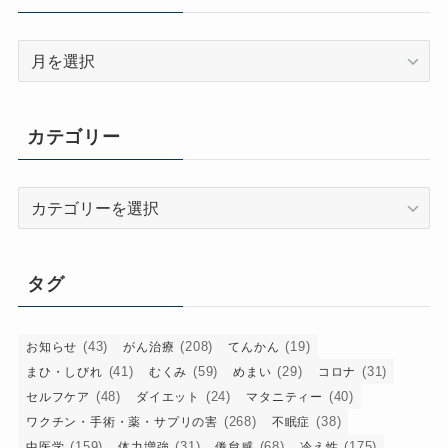
ア
ー
カ
イ
カテゴリー
ブ
カ
テ
ゴ
リ
タグ
ー
(43)
(208)
(19)
お知らせ
がん治療
てんかん
(41)
(59)
(29)
(31)
まひ・しびれ
むくみ
めまい
コロナ
(48)
(24)
(40)
セルフケア
ダイエット
マタニティー
(268)
(38)
ワクチン・手術・薬・サプリの害
不眠症
(159)
(31)
(68)
(175)
中医学
体力増強
倦怠感
冷え性