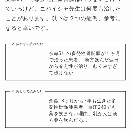
ているけど、ニハイシャ先生は何度も治した
ことがあります。以下は２つの症例、参考に
なると幸いです。
あわせて読みたい
余命5年の多発性骨髄腫が１ヶ月
で治った患者。 漢方飲んだ翌日
から冷え性が治り、むくみすぎ
て歩けなか...
あわせて読みたい
余命18ヶ月から7年も生きた多
発性骨髄腫患者、血圧240でも
薬を飲まない理由。乳がんは漢
方薬を飲んだあ...