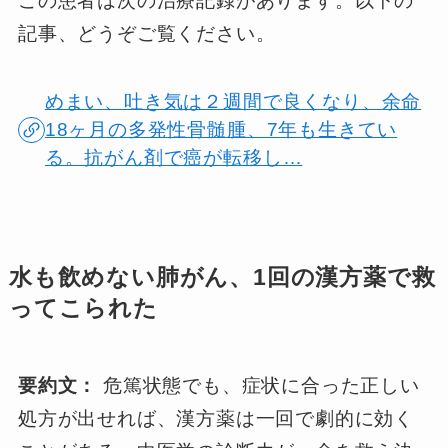
この患者は次の治療記録があります。以下の
記事、どうぞご覧ください。
めまい、吐き気は２週間で良くなり、余命
18ヶ月の多発性骨髄腫、7年も生きてい
る。抗がん剤で癌が転移し…
水も飲めない肺がん、1回の漢方薬で救
ってこられた
要約文：
危篤状態でも、症状に合った正しい
処方が出せれば、漢方薬は一回で劇的に効く