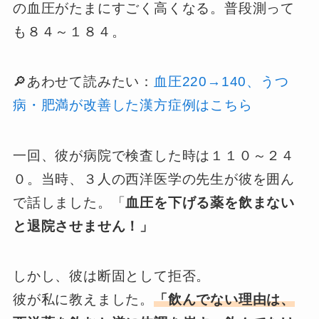
の血圧がたまにすごく高くなる。普段測って
も８４～１８４。
🔎あわせて読みたい：
血圧220→140、うつ
病・肥満が改善した漢方症例はこちら
一回、彼が病院で検査した時は１１０～２４
０。当時、３人の西洋医学の先生が彼を囲ん
で話しました。「
血圧を下げる薬を飲まない
と退院させません！」
しかし、彼は断固として拒否。
彼が私に教えました。
「飲んでない理由は、