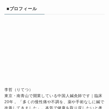
■プロフィール
李哲（りてつ）
東京・南青山で開業している中国人鍼灸師です｜臨床
20年 。「多くの慢性痛や不調を、薬や手術なしに鍼で
改善してきました」。本気で健康を取り戻したいと考