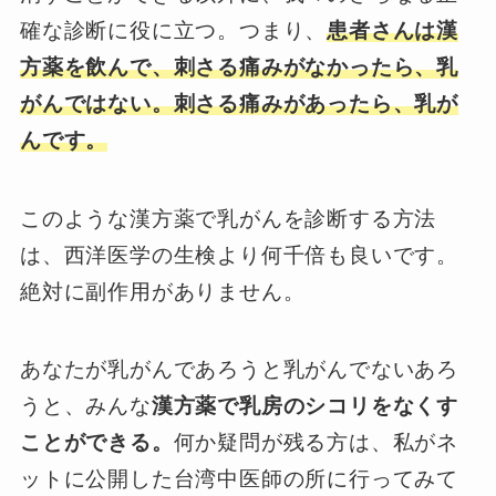
確な診断に役に立つ。つまり、
患者さんは漢
方薬を飲んで、刺さる痛みがなかったら、乳
がんではない。刺さる痛みがあったら、乳が
んです。
このような漢方薬で乳がんを診断する方法
は、西洋医学の生検より何千倍も良いです。
絶対に副作用がありません。
あなたが乳がんであろうと乳がんでないあろ
うと、みんな
漢方薬で乳房のシコリをなくす
ことができる。
何か疑問が残る方は、私がネ
ットに公開した台湾中医師の所に行ってみて