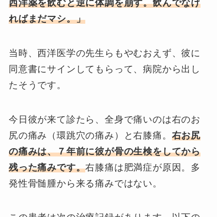
西洋薬を飲むと逆に体調を崩す。飲んでなけ
ればまだマシ。」
当時、西洋医学の先生らもやむおえず、彼に
同意書にサインしてもらって、病院から出し
たそうです。
今日彼が来て診たら、全身で痛いのは右のお
尻の痛み（環跳穴の痛み）と右膝痛。
右お尻
の痛みは、７年前に彼が骨の生検をしてから
残った痛みです。
右膝痛は肥満症が原因。多
発性骨髄腫から来る痛みではない。