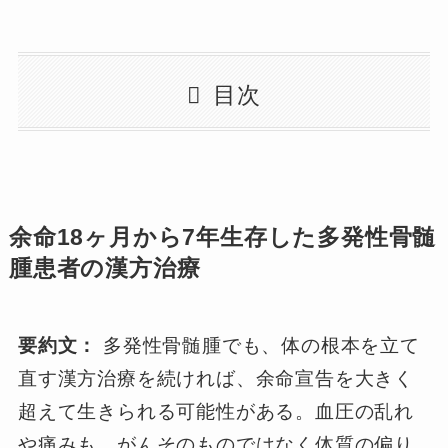
目次
余命18ヶ月から7年生存した多発性骨髄
腫患者の漢方治療
要約文：
多発性骨髄腫でも、体の根本を立て
直す漢方治療を続ければ、余命宣告を大きく
超えて生きられる可能性がある。血圧の乱れ
や痛みも、がんそのものではなく体質の偏り