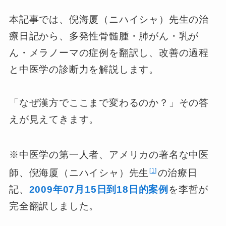
本記事では、倪海厦（ニハイシャ）先生の治
療日記から、多発性骨髄腫・肺がん・乳が
ん・メラノーマの症例を翻訳し、改善の過程
と中医学の診断力を解説します。
「なぜ漢方でここまで変わるのか？」その答
えが見えてきます。
※中医学の第一人者、アメリカの著名な中医
1
師、倪海厦（ニハイシャ）先生
の治療日
記、
2009年07月15日到18日的案例
を李哲が
完全翻訳しました。