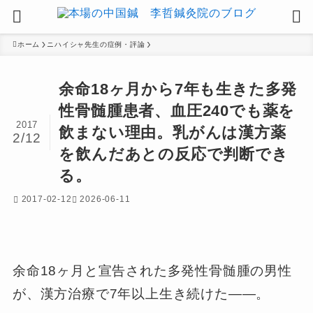
ホーム
ニハイシャ先生の症例・評論
余命18ヶ月から7年も生きた多発
性骨髄腫患者、血圧240でも薬を
2017
飲まない理由。乳がんは漢方薬
2/12
を飲んだあとの反応で判断でき
る。
2017-02-12
2026-06-11
余命18ヶ月と宣告された多発性骨髄腫の男性
が、漢方治療で7年以上生き続けた——。