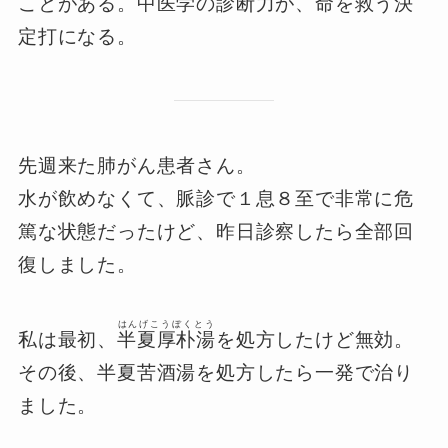
ことがある。中医学の診断力が、命を救う決
定打になる。
先週来た肺がん患者さん。
水が飲めなくて、脈診で１息８至で非常に危
篤な状態だったけど、昨日診察したら全部回
復しました。
はんげこうぼくとう
私は最初、
半夏厚朴湯
を処方したけど無効。
その後、半夏苦酒湯を処方したら一発で治り
ました。